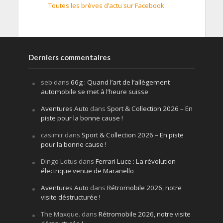
Toutes les brèves d’actu sur Facebook
Derniers commentaires
seb
dans
66g : Quand l’art de l’allègement
automobile se met à l’heure suisse
Aventures Auto
dans
Sport & Collection 2026 – En
piste pour la bonne cause !
casimir
dans
Sport & Collection 2026 – En piste
pour la bonne cause !
Dingo Lotus
dans
Ferrari Luce : La révolution
électrique venue de Maranello
Aventures Auto
dans
Rétromobile 2026, notre
visite déstructurée !
The Maxque.
dans
Rétromobile 2026, notre visite