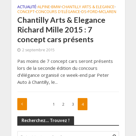
ACTUALITÉ
ALPINE
BMW
CHANTILLY ARTS & ELEGANCE
•
•
•
•
CONCEPT
CONCOURS D'ELÉGANCE
DS
FORD
MCLAREN
•
•
•
•
Chantilly Arts & Elegance
Richard Mille 2015 : 7
concept cars présents
2 septembre 2015
Pas moins de 7 concept cars seront présents
lors de la seconde édition du concours
d’élégance organisé ce week-end par Peter
Auto à Chantilly, le...
1
2
3
4
Recherchez… Trouvez !