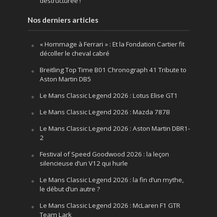
déstructurée !
Nos derniers articles
« Hommage à Ferrari » : Et la Fondation Cartier fit
décoller le cheval cabré
Breitling Top Time B01 Chronograph 41 Tribute to
Aston Martin DB5
Le Mans Classic Legend 2026 : Lotus Elise GT1
Le Mans Classic Legend 2026 : Mazda 787B
Le Mans Classic Legend 2026 : Aston Martin DBR1-
2
Festival of Speed Goodwood 2026 : la leçon
silencieuse d’un V12 qui hurle
Le Mans Classic Legend 2026 : la fin d’un mythe,
le début d’un autre ?
Le Mans Classic Legend 2026 : McLaren F1 GTR
Team Lark