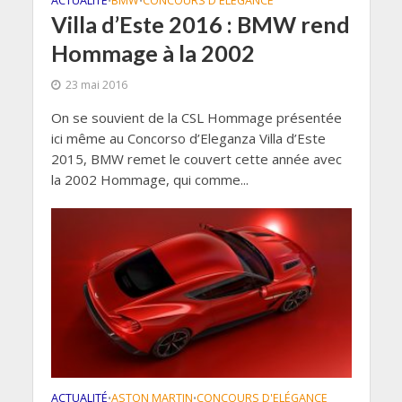
ACTUALITÉ
BMW
CONCOURS D'ELÉGANCE
•
•
Villa d’Este 2016 : BMW rend
Hommage à la 2002
23 mai 2016
On se souvient de la CSL Hommage présentée
ici même au Concorso d’Eleganza Villa d’Este
2015, BMW remet le couvert cette année avec
la 2002 Hommage, qui comme...
ACTUALITÉ
ASTON MARTIN
CONCOURS D'ELÉGANCE
•
•