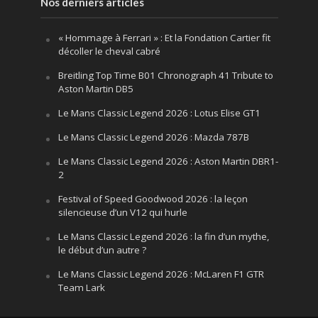
Nos derniers articles
« Hommage à Ferrari » : Et la Fondation Cartier fit
décoller le cheval cabré
Breitling Top Time B01 Chronograph 41 Tribute to
Aston Martin DB5
Le Mans Classic Legend 2026 : Lotus Elise GT1
Le Mans Classic Legend 2026 : Mazda 787B
Le Mans Classic Legend 2026 : Aston Martin DBR1-
2
Festival of Speed Goodwood 2026 : la leçon
silencieuse d’un V12 qui hurle
Le Mans Classic Legend 2026 : la fin d’un mythe,
le début d’un autre ?
Le Mans Classic Legend 2026 : McLaren F1 GTR
Team Lark