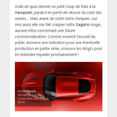
Voilà de quoi donner un petit coup de frais à la
Vanquish
, parait-il en perte de vitesse du coté des
ventes… Mais avant de sortir votre chéquier, oui
moi aussi elle me fait craquer cette
Zagato
rouge,
aucune infos concernant une future
commercialisation. Comme souvent l’accueil du
public donnera une indication pour une éventuelle
production en petite série, croisons les doigts pour
en entendre reparler prochainement !
Aston Martib
Vanquish Zagato
Concorso Villa D’Este
2016