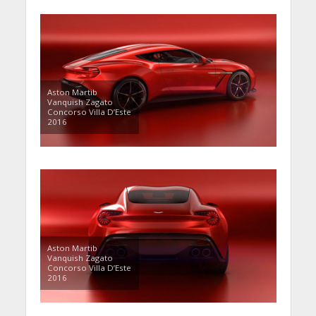
Aston Martib
Vanquish Zagato
Concorso Villa D’Este
2016
Aston Martib
Vanquish Zagato
Concorso Villa D’Este
2016