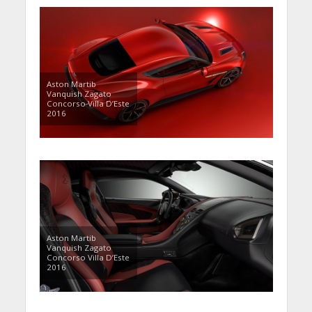
Aston Martib
Vanquish Zagato
Concorso Villa D’Este
2016
Aston Martib
Vanquish Zagato
Concorso Villa D’Este
2016