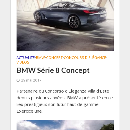
ACTUALITÉ
BMW
CONCEPT
CONCOURS D'ELÉGANCE
•
•
•
•
VIDÉOS
BMW Série 8 Concept
29 mai 2017
Partenaire du Concorso d’Eleganza Villa d’Este
depuis plusieurs années, BMW a présenté en ce
lieu prestigieux son futur haut de gamme.
Exercice une...