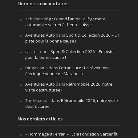
Derniers commentaires
seb
dans
66g : Quand l’art de l’allègement
automobile se met à l’heure suisse
Aventures Auto
dans
Sport & Collection 2026 – En
piste pour la bonne cause !
casimir
dans
Sport & Collection 2026 – En piste
pour la bonne cause !
Dingo Lotus
dans
Ferrari Luce : La révolution
électrique venue de Maranello
Aventures Auto
dans
Rétromobile 2026, notre
visite déstructurée !
The Maxque.
dans
Rétromobile 2026, notre visite
déstructurée !
Nos derniers articles
« Hommage à Ferrari » : Et la Fondation Cartier fit