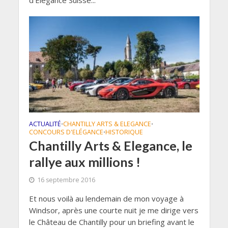
d’Élégance Suisse...
ACTUALITÉ
CHANTILLY ARTS & ELEGANCE
•
•
CONCOURS D'ELÉGANCE
HISTORIQUE
•
Chantilly Arts & Elegance, le
rallye aux millions !
16 septembre 2016
Et nous voilà au lendemain de mon voyage à
Windsor, après une courte nuit je me dirige vers
le Château de Chantilly pour un briefing avant le