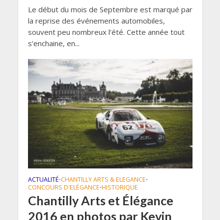
Le début du mois de Septembre est marqué par
la reprise des événements automobiles,
souvent peu nombreux l’été. Cette année tout
s’enchaine, en...
ACTUALITÉ
CHANTILLY ARTS & ELEGANCE
•
•
CONCOURS D'ELÉGANCE
HISTORIQUE
•
Chantilly Arts et Élégance
2016 en photos par Kevin