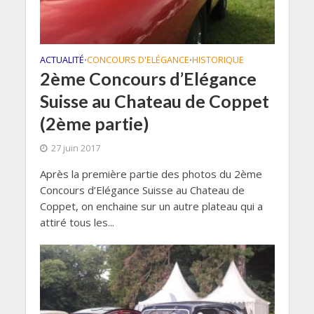
ACTUALITÉ
CONCOURS D'ELÉGANCE
HISTORIQUE
•
•
2ème Concours d’Elégance
Suisse au Chateau de Coppet
(2ème partie)
27 juin 2017
Après la première partie des photos du 2ème
Concours d’Elégance Suisse au Chateau de
Coppet, on enchaine sur un autre plateau qui a
attiré tous les...