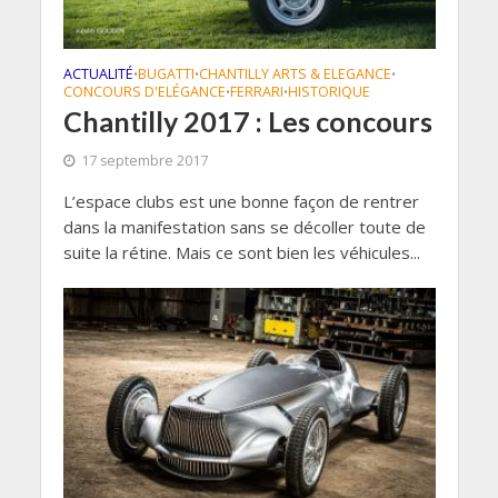
ACTUALITÉ
BUGATTI
CHANTILLY ARTS & ELEGANCE
•
•
•
CONCOURS D'ELÉGANCE
FERRARI
HISTORIQUE
•
•
Chantilly 2017 : Les concours
17 septembre 2017
L’espace clubs est une bonne façon de rentrer
dans la manifestation sans se décoller toute de
suite la rétine. Mais ce sont bien les véhicules...