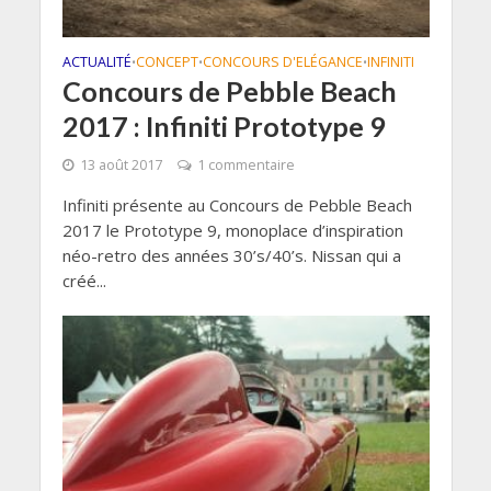
ACTUALITÉ
CONCEPT
CONCOURS D'ELÉGANCE
INFINITI
•
•
•
Concours de Pebble Beach
2017 : Infiniti Prototype 9
13 août 2017
1 commentaire
Infiniti présente au Concours de Pebble Beach
2017 le Prototype 9, monoplace d’inspiration
néo-retro des années 30’s/40’s. Nissan qui a
créé...