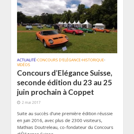
ACTUALITÉ
CONCOURS D'ELÉGANCE
HISTORIQUE
•
•
•
VIDÉOS
Concours d’Elégance Suisse,
seconde édition du 23 au 25
juin prochain à Coppet
2 mai 2017
Suite au succès d’une première édition réussie
en juin 2016, avec plus de 2300 visiteurs,
Mathias Doutreleau, co-fondateur du Concours