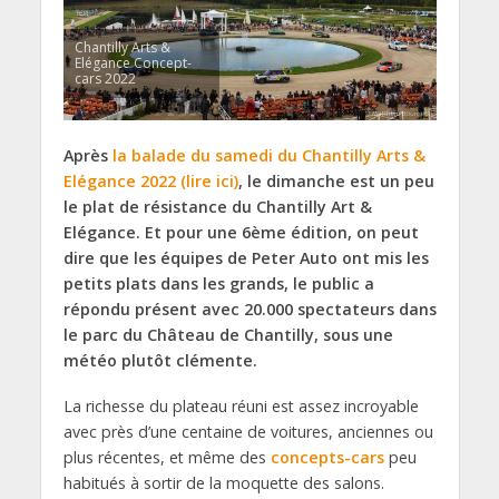
Chantilly Arts &
Elégance Concept-
cars 2022
Après
la balade du samedi du Chantilly Arts &
Elégance 2022 (lire ici)
, le dimanche est un peu
le plat de résistance du Chantilly Art &
Elégance. Et pour une 6ème édition, on peut
dire que les équipes de Peter Auto ont mis les
petits plats dans les grands, le public a
répondu présent avec 20.000 spectateurs dans
le parc du Château de Chantilly, sous une
météo plutôt clémente.
La richesse du plateau réuni est assez incroyable
avec près d’une centaine de voitures, anciennes ou
plus récentes, et même des
concepts-cars
peu
habitués à sortir de la moquette des salons.