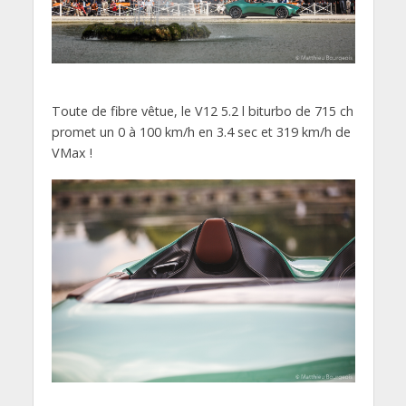
Toute de fibre vêtue, le V12 5.2 l biturbo de 715 ch
promet un 0 à 100 km/h en 3.4 sec et 319 km/h de
VMax !