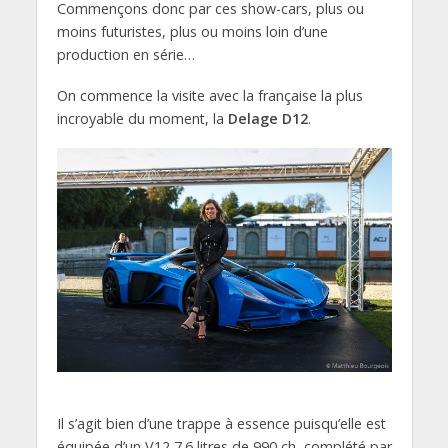
Commençons donc par ces show-cars, plus ou
moins futuristes, plus ou moins loin d’une
production en série…
On commence la visite avec la française la plus
incroyable du moment, la
Delage D12
.
Il s’agit bien d’une trappe à essence puisqu’elle est
équipée d’un V12 7.6 litres de 990 ch, complété par