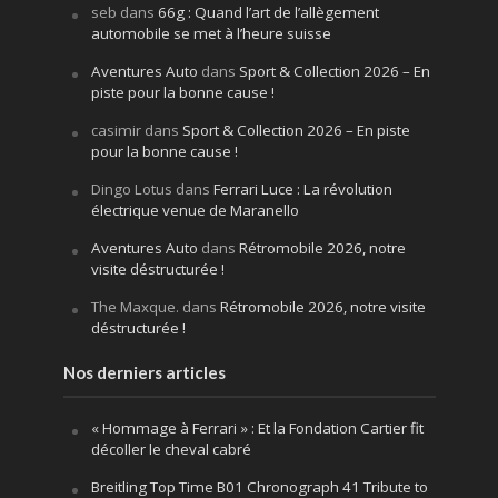
seb
dans
66g : Quand l’art de l’allègement
automobile se met à l’heure suisse
Aventures Auto
dans
Sport & Collection 2026 – En
piste pour la bonne cause !
casimir
dans
Sport & Collection 2026 – En piste
pour la bonne cause !
Dingo Lotus
dans
Ferrari Luce : La révolution
électrique venue de Maranello
Aventures Auto
dans
Rétromobile 2026, notre
visite déstructurée !
The Maxque.
dans
Rétromobile 2026, notre visite
déstructurée !
Nos derniers articles
« Hommage à Ferrari » : Et la Fondation Cartier fit
décoller le cheval cabré
Breitling Top Time B01 Chronograph 41 Tribute to