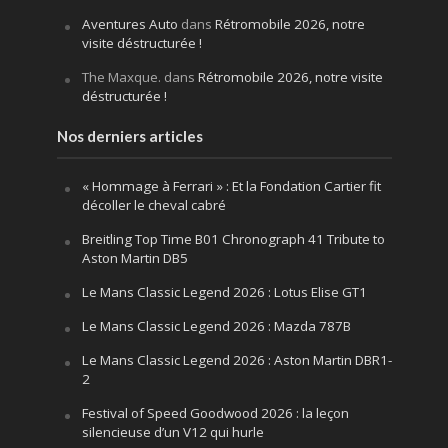
Aventures Auto
dans
Rétromobile 2026, notre
visite déstructurée !
The Maxque.
dans
Rétromobile 2026, notre visite
déstructurée !
Nos derniers articles
« Hommage à Ferrari » : Et la Fondation Cartier fit
décoller le cheval cabré
Breitling Top Time B01 Chronograph 41 Tribute to
Aston Martin DB5
Le Mans Classic Legend 2026 : Lotus Elise GT1
Le Mans Classic Legend 2026 : Mazda 787B
Le Mans Classic Legend 2026 : Aston Martin DBR1-
2
Festival of Speed Goodwood 2026 : la leçon
silencieuse d’un V12 qui hurle