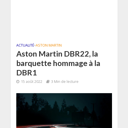
ACTUALITÉ
•
ASTON MARTIN
Aston Martin DBR22, la
barquette hommage à la
DBR1
15 août 2022
3 Min de lecture