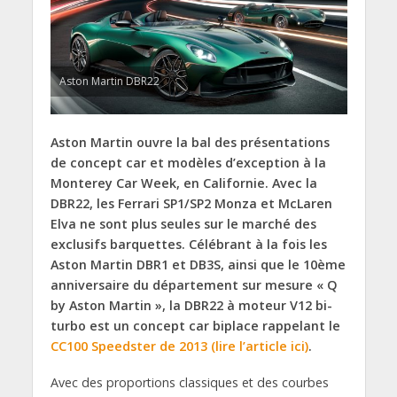
Aston Martin DBR22
Aston Martin ouvre la bal des présentations
de concept car et modèles d’exception à la
Monterey Car Week, en Californie. Avec la
DBR22, les Ferrari SP1/SP2 Monza et McLaren
Elva ne sont plus seules sur le marché des
exclusifs barquettes. Célébrant à la fois les
Aston Martin DBR1 et DB3S, ainsi que le 10ème
anniversaire du département sur mesure « Q
by Aston Martin », la DBR22 à moteur V12 bi-
turbo est un concept car biplace rappelant le
CC100 Speedster de 2013 (lire l’article ici)
.
Avec des proportions classiques et des courbes