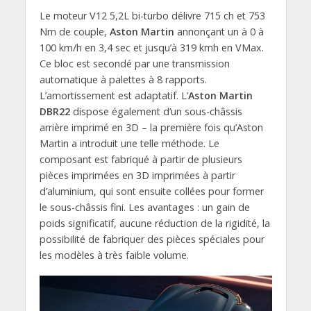
Le moteur V12 5,2L bi-turbo délivre 715 ch et 753
Nm de couple,
Aston Martin
annonçant un à 0 à
100 km/h en 3,4 sec et jusqu’à 319 kmh en VMax.
Ce bloc est secondé par une transmission
automatique à palettes à 8 rapports.
L’amortissement est adaptatif. L’
Aston Martin
DBR22
dispose également d’un sous-châssis
arrière imprimé en 3D – la première fois qu’Aston
Martin a introduit une telle méthode. Le
composant est fabriqué à partir de plusieurs
pièces imprimées en 3D imprimées à partir
d’aluminium, qui sont ensuite collées pour former
le sous-châssis fini. Les avantages : un gain de
poids significatif, aucune réduction de la rigidité, la
possibilité de fabriquer des pièces spéciales pour
les modèles à très faible volume.