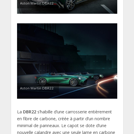
Aston Martin DBR22
Aston Martin DBR22
La
DBR22
s’habille d’une carrosserie entièrement
en fibre de carbone, créée à partir d’un nombre
minimal de panneaux. Le capot se dote d’une
nouvelle calandre avec une seule lame en carbone