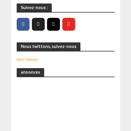
Suivez-nous :
Nous twittons, suivez-nous
Mes Tweets
annonces