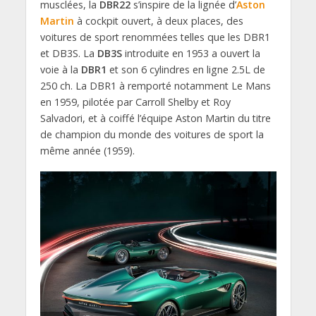
musclées, la
DBR22
s’inspire de la lignée d’
Aston
Martin
à cockpit ouvert, à deux places, des
voitures de sport renommées telles que les DBR1
et DB3S. La
DB3S
introduite en 1953 a ouvert la
voie à la
DBR1
et son 6 cylindres en ligne 2.5L de
250 ch. La DBR1 à remporté notamment Le Mans
en 1959, pilotée par Carroll Shelby et Roy
Salvadori, et à coiffé l’équipe Aston Martin du titre
de champion du monde des voitures de sport la
même année (1959).