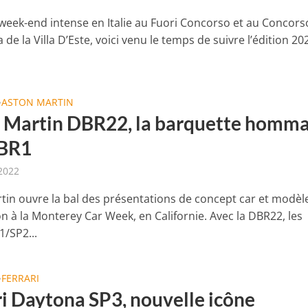
week-end intense en Italie au Fuori Concorso et au Concors
 de la Villa D’Este, voici venu le temps de suivre l’édition 20
ASTON MARTIN
•
 Martin DBR22, la barquette homm
DBR1
2022
tin ouvre la bal des présentations de concept car et modèl
n à la Monterey Car Week, en Californie. Avec la DBR22, les
1/SP2...
FERRARI
•
ri Daytona SP3, nouvelle icône