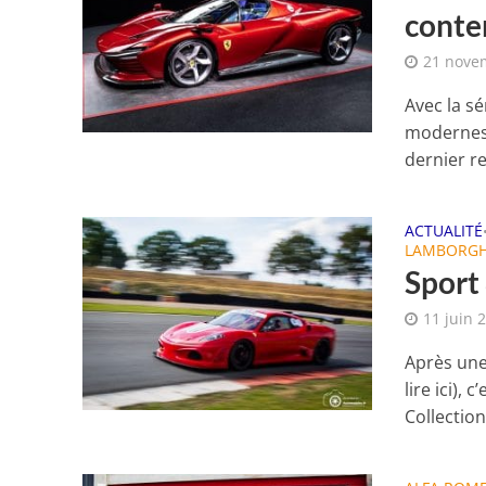
conte
21 nove
Avec la s
modernes 
dernier re
ACTUALITÉ
LAMBORGH
Sport 
11 juin 
Après une
lire ici),
Collection.