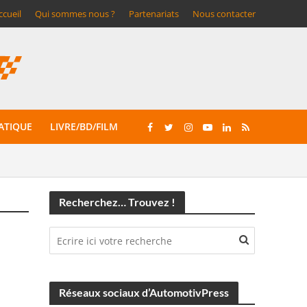
ccueil
Qui sommes nous ?
Partenariats
Nous contacter
ATIQUE
LIVRE/BD/FILM
Recherchez… Trouvez !
Réseaux sociaux d’AutomotivPress