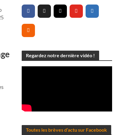
o
25
age
Regardez notre dernière vidéo !
es
Toutes les brèves d’actu sur Facebook