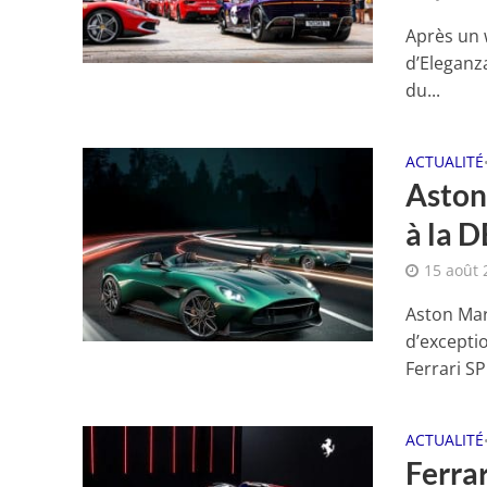
Après un 
d’Eleganza
du...
ACTUALITÉ
Aston
à la 
15 août 
Aston Mar
d’exceptio
Ferrari SP
ACTUALITÉ
Ferra