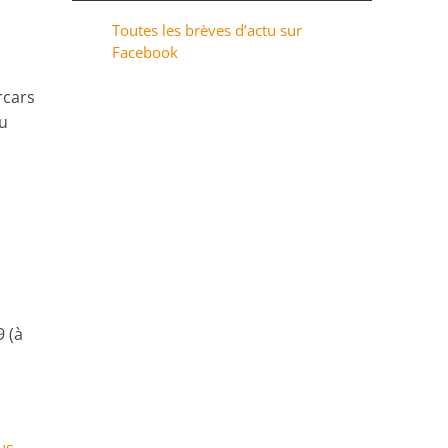
Toutes les brèves d’actu sur
Facebook
rcars
du
 (à