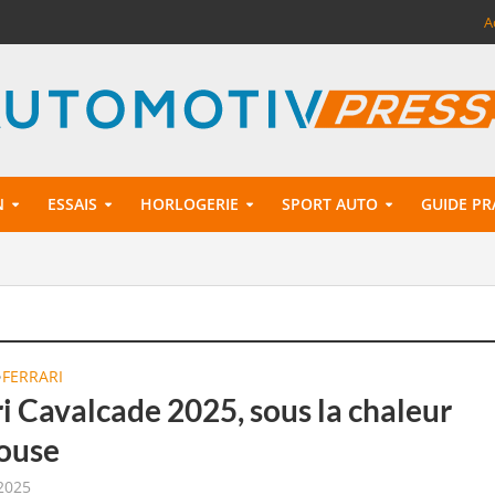
A
N
ESSAIS
HORLOGERIE
SPORT AUTO
GUIDE PR
FERRARI
•
i Cavalcade 2025, sous la chaleur
ouse
 2025