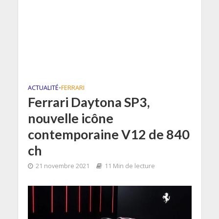
ACTUALITÉ
•
FERRARI
Ferrari Daytona SP3,
nouvelle icône
contemporaine V12 de 840
ch
21 novembre 2021
11 Min de lecture