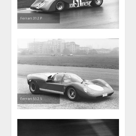
Ferrari 312 P
Ferrari 512 S