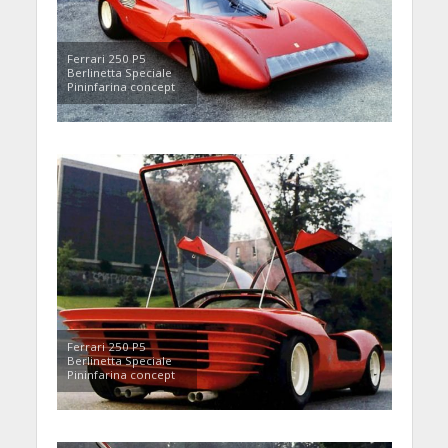
Ferrari 250 P5
Berlinetta Speciale
Pininfarina concept
Ferrari 250 P5
Berlinetta Speciale
Pininfarina concept