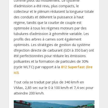
comme pivot du mouvement. Le système
d’admission a été revu, plus compacts, le
collecteur et le plénum réduisent la longueur totale
des conduits et délivrent la puissance à haut
régime, tandis que la courbe de couple est
optimisée à tous les régimes moteurs par des
tubulures d’admission à géométrie variable. Les
profils des arbres à cames sont également
optimisés. Les stratégies de gestion du système
d’injection directe de carburant (GDI à 350 bar) ont
été perfectionnées pour réduire les émissions
polluantes et la formation de particules de 30%
(cycle WLTC) par rapport à la
812 Superfast (lire
ici)
.
Tout cela se traduit par plus de 340 km/h en
VMax, 2,85 sec sur le 0 à 100 km/h et 7,4 sec pour
atteindre 200 km/h.