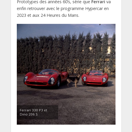
Prototypes des années 60’s, série que
Ferrari
va
enfin retrouver avec le programme Hypercar en
2023 et aux 24 Heures du Mans.
Ferrari 330 P3 et
Dino 206 S