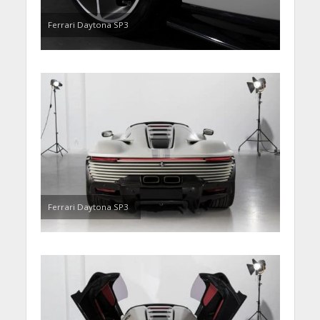
Ferrari Daytona SP3
Ferrari Daytona SP3