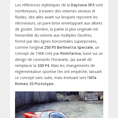
Les références stylistiques de la
Daytona SP3
sont
nombreuses, à travers des volumes sinueux et
fluides, des ailes avant sur lesquels reposent les
rétroviseurs, un pare-brise enveloppant aux allures
de goutte. Derrière, la partie la plus originale est
l’ensemble du volume aux multiples facettes,
formé par des lignes horizontales superposées,
comme l’original
250 P5 Berlinetta Speciale
, un
concept de 1968 créé par
Pininfarina
, basé sur un
design de Leonardo Fioravanti, qui aurait dû
remplacer la
330 P4
. Mais les changements de
réglementation sportive l’en ont empêché, laissant
ce concept sans suite, mais évoluant vers l’
Alfa
Romeo 33 Prototype
…