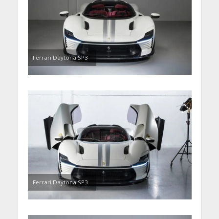
Ferrari Daytona SP3
Ferrari Daytona SP3