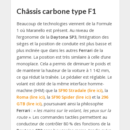
Châssis carbone type F1
Beaucoup de technologies viennent de la Formule
1 où Maranello est présent. Au niveau de
l’ergonomie de la
Daytona SP3
, l’intégration des
sièges et la position de conduite est plus basse et
plus inclinée que dans les autres
Ferrari
de la
gamme. La position est très similaire à celle d’une
monoplace. Cela a permis de diminuer le poids et
de maintenir la hauteur de la voiture à 1 142 mm,
ce qui réduit la traînée. Le pédalier est réglable. Le
volant est doté de la même interface homme-
machine (IHM) que la
SF90 Stradale (lire ici)
, la
Roma (lire ici)
, la
SF90 Spider (lire ici)
et la
296
GTB (lire ici)
, poursuivant ainsi la philosophie
Ferrari
:
« les mains sur le volant, les yeux sur la
route »
. Les commandes tactiles permettent au
conducteur de contrôler 80 % des fonctions de la