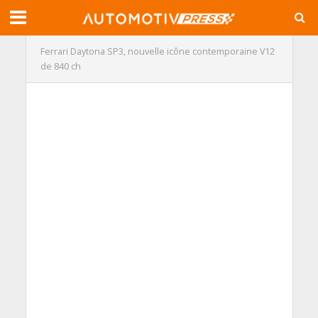
Ferrari Daytona SP3, nouvelle icône contemporaine V12
de 840 ch