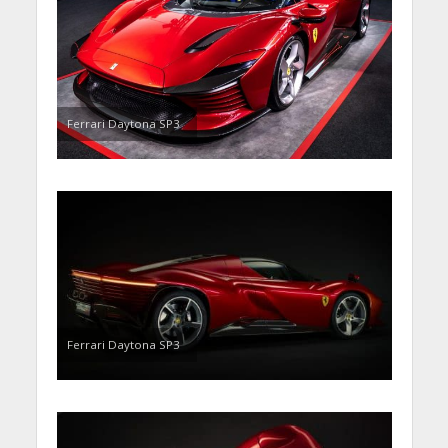
Ferrari Daytona SP3
Ferrari Daytona SP3