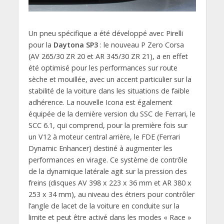
Un pneu spécifique a été développé avec Pirelli
pour la
Daytona SP3
: le nouveau P Zero Corsa
(AV 265/30 ZR 20 et AR 345/30 ZR 21), a en effet
été optimisé pour les performances sur route
sèche et mouillée, avec un accent particulier sur la
stabilité de la voiture dans les situations de faible
adhérence. La nouvelle Icona est également
équipée de la dernière version du SSC de Ferrari, le
SCC 6.1, qui comprend, pour la première fois sur
un V12 à moteur central arrière, le FDE (Ferrari
Dynamic Enhancer) destiné à augmenter les
performances en virage. Ce système de contrôle
de la dynamique latérale agit sur la pression des
freins (disques AV 398 x 223 x 36 mm et AR 380 x
253 x 34 mm), au niveau des étriers pour contrôler
l’angle de lacet de la voiture en conduite sur la
limite et peut être activé dans les modes « Race »