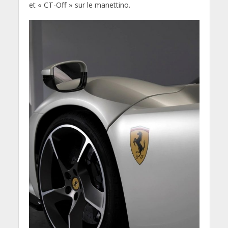
et « CT-Off » sur le manettino.