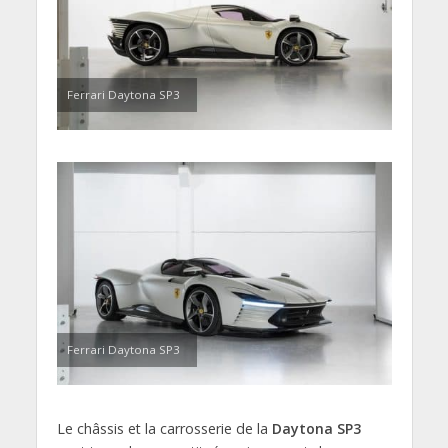
Ferrari Daytona SP3
Ferrari Daytona SP3
Le châssis et la carrosserie de la
Daytona SP3