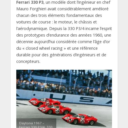
Ferrari 330 P3
, un modèle dont l’ingénieur en chef
Mauro Forghieri avait considérablement amélioré
chacun des trois éléments fondamentaux des
voitures de course : le moteur, le châssis et
l’aérodynamique. Depuis la 330 P3/4 incarne l’esprit
des prototypes d’endurance des années 1960, une
décennie aujourd’hui considérée comme l’âge d’or
du « closed wheel racing » et une référence
durable pour des générations d’ingénieurs et de
concepteurs.
Daytona 1967 –
Ferrari 330 P3/4, 330