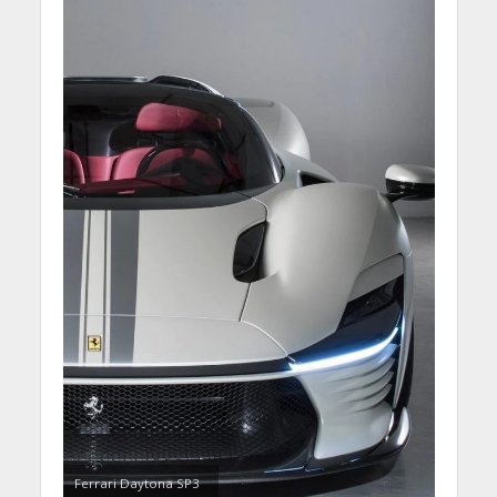
Ferrari Daytona SP3