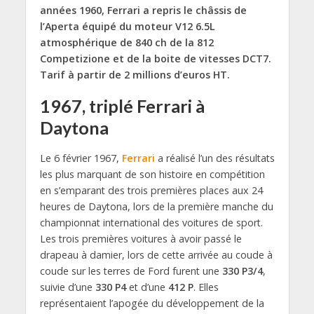
années 1960, Ferrari a repris le châssis de
l’Aperta équipé du moteur V12 6.5L
atmosphérique de 840 ch de la 812
Competizione et de la boite de vitesses DCT7.
Tarif à partir de 2 millions d’euros HT.
1967, triplé Ferrari à
Daytona
Le 6 février 1967,
Ferrari
a réalisé l’un des résultats
les plus marquant de son histoire en compétition
en s’emparant des trois premières places aux 24
heures de Daytona, lors de la première manche du
championnat international des voitures de sport.
Les trois premières voitures à avoir passé le
drapeau à damier, lors de cette arrivée au coude à
coude sur les terres de Ford furent une
330 P3/4
,
suivie d’une
330 P4
et d’une
412 P
. Elles
représentaient l’apogée du développement de la