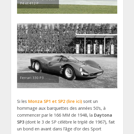
P4 et 412 P
Ferrari 330 P3
Si les
Monza SP1 et SP2 (lire ici)
sont un
hommage aux barquettes des années 50’s, à
commencer par le 166 MM de 1948, la
Daytona
SP3
(dont le 3 de SP célèbre le triplé de 1967), fait
un bond en avant dans l’âge d’or des Sport