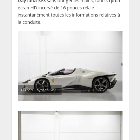
Daytona SP3
sans bouger les mains, tandis qu’un
écran HD incurvé de 16 pouces relaie
instantanément toutes les informations relatives à
la conduite.
Ferrari Daytona SP3