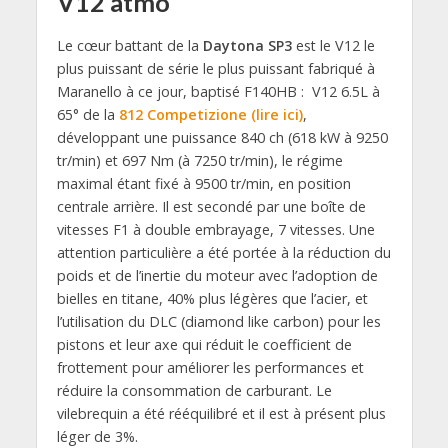
V12 atmo
Le cœur battant de la
Daytona SP3
est le V12 le
plus puissant de série le plus puissant fabriqué à
Maranello à ce jour, baptisé F140HB : V12 6.5L à
65° de la
812 Competizione (lire ici)
,
développant une puissance 840 ch (618 kW à 9250
tr/min) et 697 Nm (à 7250 tr/min), le régime
maximal étant fixé à 9500 tr/min, en position
centrale arrière. Il est secondé par une boîte de
vitesses F1 à double embrayage, 7 vitesses. Une
attention particulière a été portée à la réduction du
poids et de l’inertie du moteur avec l’adoption de
bielles en titane, 40% plus légères que l’acier, et
l’utilisation du DLC (diamond like carbon) pour les
pistons et leur axe qui réduit le coefficient de
frottement pour améliorer les performances et
réduire la consommation de carburant. Le
vilebrequin a été rééquilibré et il est à présent plus
léger de 3%.