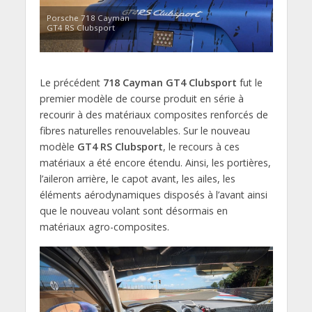
Porsche 718 Cayman
GT4 RS Clubsport
Le précédent
718 Cayman GT4 Clubsport
fut le
premier modèle de course produit en série à
recourir à des matériaux composites renforcés de
fibres naturelles renouvelables. Sur le nouveau
modèle
GT4 RS Clubsport
, le recours à ces
matériaux a été encore étendu. Ainsi, les portières,
l’aileron arrière, le capot avant, les ailes, les
éléments aérodynamiques disposés à l’avant ainsi
que le nouveau volant sont désormais en
matériaux agro-composites.