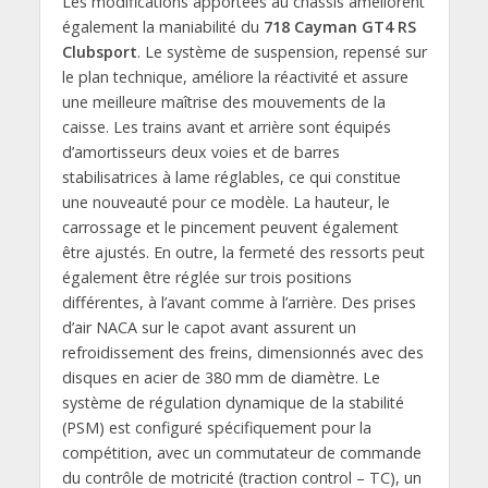
Les modifications apportées au châssis améliorent
également la maniabilité du
718 Cayman GT4 RS
Clubsport
. Le système de suspension, repensé sur
le plan technique, améliore la réactivité et assure
une meilleure maîtrise des mouvements de la
caisse. Les trains avant et arrière sont équipés
d’amortisseurs deux voies et de barres
stabilisatrices à lame réglables, ce qui constitue
une nouveauté pour ce modèle. La hauteur, le
carrossage et le pincement peuvent également
être ajustés. En outre, la fermeté des ressorts peut
également être réglée sur trois positions
différentes, à l’avant comme à l’arrière. Des prises
d’air NACA sur le capot avant assurent un
refroidissement des freins, dimensionnés avec des
disques en acier de 380 mm de diamètre. Le
système de régulation dynamique de la stabilité
(PSM) est configuré spécifiquement pour la
compétition, avec un commutateur de commande
du contrôle de motricité (traction control – TC), un