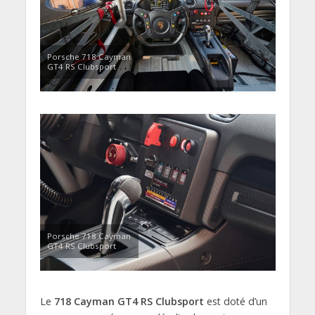
Porsche 718 Cayman
GT4 RS Clubsport
Porsche 718 Cayman
GT4 RS Clubsport
Le
718 Cayman GT4 RS Clubsport
est doté d’un