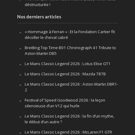
déstructurée !
Nos derniers articles
« Hommage à Ferrari » : Et la Fondation Cartier fit
décoller le cheval cabré
Breitling Top Time B01 Chronograph 41 Tribute to
Aston Martin DB5
Le Mans Classic Legend 2026 : Lotus Elise GT1
Le Mans Classic Legend 2026 : Mazda 787B
Le Mans Classic Legend 2026 : Aston Martin DBR1-
2
Festival of Speed Goodwood 2026 : la leçon
silencieuse d’un V12 qui hurle
Le Mans Classic Legend 2026 : la fin d’un mythe,
le début d’un autre ?
Le Mans Classic Legend 2026 : McLaren F1 GTR