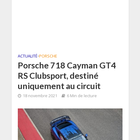
ACTUALITÉ
•
PORSCHE
Porsche 718 Cayman GT4
RS Clubsport, destiné
uniquement au circuit
18 novembre 2021
6 Min de lecture