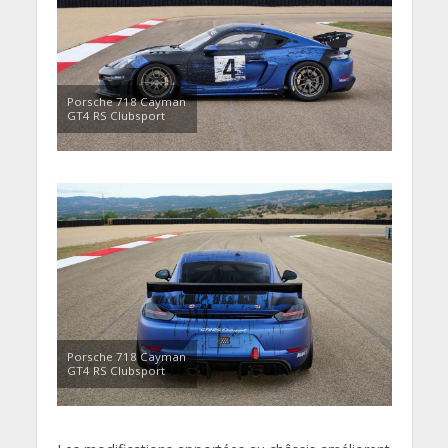
Porsche 718 Cayman
GT4 RS Clubsport
Porsche 718 Cayman
GT4 RS Clubsport