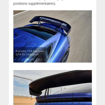
positions supplémentaires).
Porsche 718 Cayman
GT4 RS Clubsport