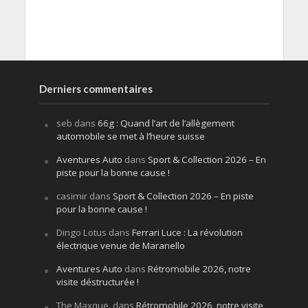
Derniers commentaires
seb
dans
66g : Quand l’art de l’allègement
automobile se met à l’heure suisse
Aventures Auto
dans
Sport & Collection 2026 – En
piste pour la bonne cause !
casimir
dans
Sport & Collection 2026 – En piste
pour la bonne cause !
Dingo Lotus
dans
Ferrari Luce : La révolution
électrique venue de Maranello
Aventures Auto
dans
Rétromobile 2026, notre
visite déstructurée !
The Maxque.
dans
Rétromobile 2026, notre visite