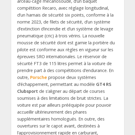
arceau-cage mécanosoudé, d’un baquet
compétition Recaro, avec réglage longitudinal,
d’un harnais de sécurité six points, conforme à la
norme 2023, de filets de sécurité, d’un système
d’extinction d’incendie et d’un système de levage
pneumatique (cric) à trois vérins. La nouvelle
mousse de sécurité dont est garnie la portière du
pilote est conforme aux règles en vigueur sur les
épreuves SRO internationales. Le réservoir de
sécurité FT3 de 115 litres permet à la voiture de
prendre part à des compétitions d’endurance. En
outre,
Porsche
propose deux systèmes
d’échappement, permettant au modèle
GT4 RS
Clubsport
de s’aligner au départ de courses
soumises à des limitations de bruit strictes. La
voiture est par ailleurs prééquipée pour pouvoir
accueillir ultérieurement des phares
supplémentaires homologués. En outre, des
ouvertures sur le capot avant, destinées à
l’approvisionnement rapide en carburant,