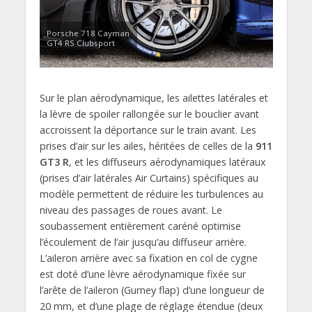
Porsche 718 Cayman
GT4 RS Clubsport
Sur le plan aérodynamique, les ailettes latérales et
la lèvre de spoiler rallongée sur le bouclier avant
accroissent la déportance sur le train avant. Les
prises d’air sur les ailes, héritées de celles de la
911
GT3 R
, et les diffuseurs aérodynamiques latéraux
(prises d’air latérales Air Curtains) spécifiques au
modèle permettent de réduire les turbulences au
niveau des passages de roues avant. Le
soubassement entièrement caréné optimise
l’écoulement de l’air jusqu’au diffuseur arrière.
L’aileron arrière avec sa fixation en col de cygne
est doté d’une lèvre aérodynamique fixée sur
l’arête de l’aileron (Gurney flap) d’une longueur de
20 mm, et d’une plage de réglage étendue (deux