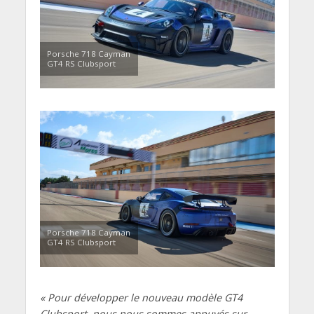
Porsche 718 Cayman
GT4 RS Clubsport
Porsche 718 Cayman
GT4 RS Clubsport
« Pour développer le nouveau modèle GT4
Clubsport, nous nous sommes appuyés sur