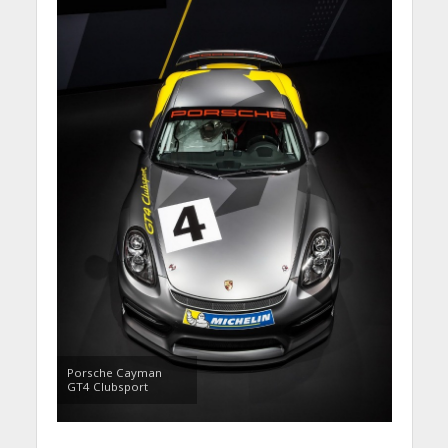
Porsche Cayman
GT4 Clubsport