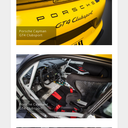
Porsche Cayman
GT4 Clubsport
Porsche Cayman
GT4 Clubsport