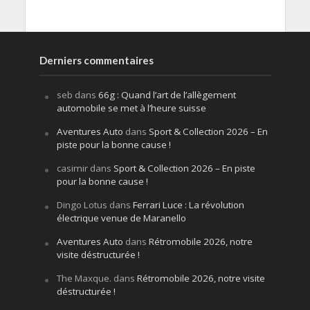
Derniers commentaires
seb
dans
66g : Quand l’art de l’allègement
automobile se met à l’heure suisse
Aventures Auto
dans
Sport & Collection 2026 – En
piste pour la bonne cause !
casimir
dans
Sport & Collection 2026 – En piste
pour la bonne cause !
Dingo Lotus
dans
Ferrari Luce : La révolution
électrique venue de Maranello
Aventures Auto
dans
Rétromobile 2026, notre
visite déstructurée !
The Maxque.
dans
Rétromobile 2026, notre visite
déstructurée !