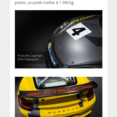
points. Le poids tombe à 1 300 kg.
Porsche Cayman
GT4 Clubsport