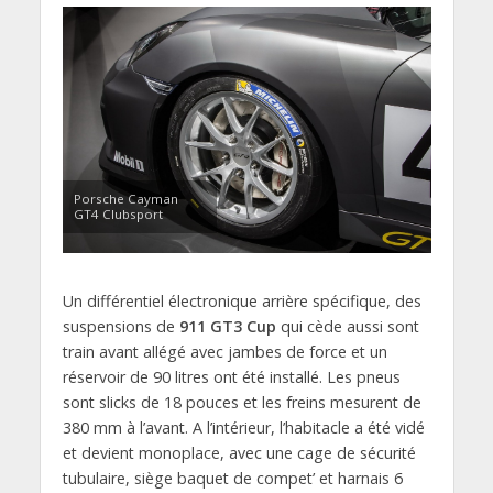
Porsche Cayman
GT4 Clubsport
Un différentiel électronique arrière spécifique, des
suspensions de
911 GT3 Cup
qui cède aussi sont
train avant allégé avec jambes de force et un
réservoir de 90 litres ont été installé. Les pneus
sont slicks de 18 pouces et les freins mesurent de
380 mm à l’avant. A l’intérieur, l’habitacle a été vidé
et devient monoplace, avec une cage de sécurité
tubulaire, siège baquet de compet’ et harnais 6