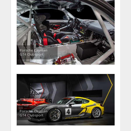
Porsche Cayman
GT4 Clubsport
Porsche Cayman
GT4 Clubsport