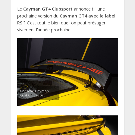
Le
Cayman GT4 Clubsport
annonce t il une
prochaine version du
Cayman GT4 avec le label
RS
? C’est tout le bien que l’on peut présager,
vivement l’année prochaine…
Porsche Cayman
GT4 Clubsport