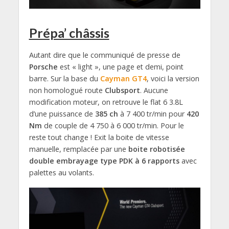
Prépa’ châssis
Autant dire que le communiqué de presse de
Porsche
est « light », une page et demi, point
barre. Sur la base du
Cayman GT4
, voici la version
non homologué route
Clubsport
. Aucune
modification moteur, on retrouve le flat 6 3.8L
d’une puissance de
385 ch
à 7 400 tr/min pour
420
Nm
de couple de 4 750 à 6 000 tr/min. Pour le
reste tout change ! Exit la boite de vitesse
manuelle, remplacée par une
boite robotisée
double embrayage type PDK à 6 rapports
avec
palettes au volants.