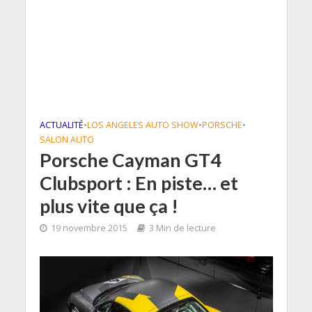
ACTUALITÉ
•
LOS ANGELES AUTO SHOW
•
PORSCHE
•
SALON AUTO
Porsche Cayman GT4
Clubsport : En piste… et
plus vite que ça !
19 novembre 2015
3 Min de lecture