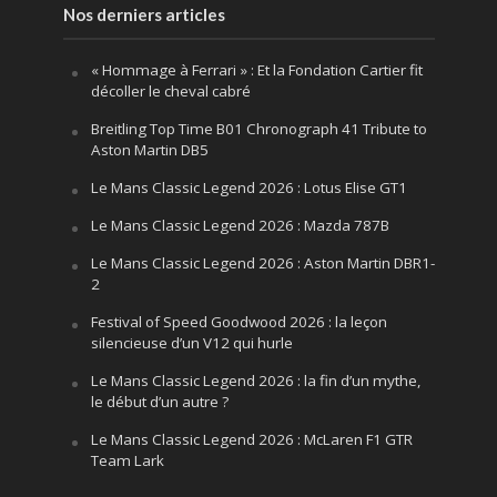
Nos derniers articles
« Hommage à Ferrari » : Et la Fondation Cartier fit
décoller le cheval cabré
Breitling Top Time B01 Chronograph 41 Tribute to
Aston Martin DB5
Le Mans Classic Legend 2026 : Lotus Elise GT1
Le Mans Classic Legend 2026 : Mazda 787B
Le Mans Classic Legend 2026 : Aston Martin DBR1-
2
Festival of Speed Goodwood 2026 : la leçon
silencieuse d’un V12 qui hurle
Le Mans Classic Legend 2026 : la fin d’un mythe,
le début d’un autre ?
Le Mans Classic Legend 2026 : McLaren F1 GTR
Team Lark