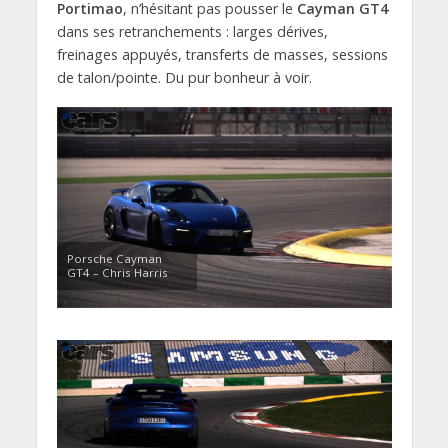
Portimao
, n’hésitant pas pousser le
Cayman GT4
dans ses retranchements : larges dérives,
freinages appuyés, transferts de masses, sessions
de talon/pointe. Du pur bonheur à voir.
Porsche Cayman
GT4 – Chris Harris