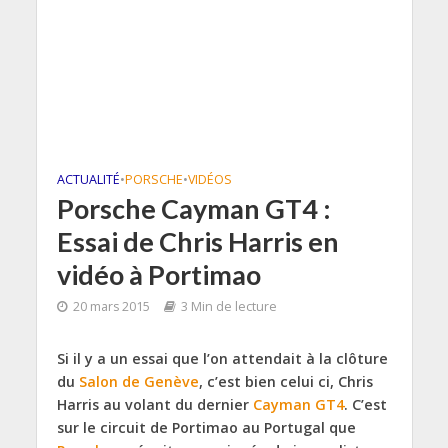
ACTUALITÉ
•
PORSCHE
•
VIDÉOS
Porsche Cayman GT4 :
Essai de Chris Harris en
vidéo à Portimao
20 mars 2015
3 Min de lecture
Si il y a un essai que l’on attendait à la clôture
du
Salon de Genève
, c’est bien celui ci, Chris
Harris au volant du dernier
Cayman GT4
. C’est
sur le circuit de Portimao au Portugal que