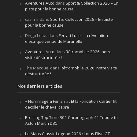
Aventures Auto
dans
Sport & Collection 2026 – En
piste pour la bonne cause !
casimir
dans
Sport & Collection 2026 – En piste
pour la bonne cause !
Dingo Lotus
dans
Ferrari Luce : La révolution
électrique venue de Maranello
Aventures Auto
dans
Rétromobile 2026, notre
visite déstructurée !
The Maxque.
dans
Rétromobile 2026, notre visite
déstructurée !
Nos derniers articles
« Hommage à Ferrari » : Et la Fondation Cartier fit
décoller le cheval cabré
Breitling Top Time B01 Chronograph 41 Tribute to
Aston Martin DB5
Le Mans Classic Legend 2026 : Lotus Elise GT1