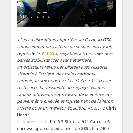
Porsche Cayman
GT4 – Chris Harris
« Les améliorations apportées au
Cayman GT4
comprennent un système de suspension avant,
repris de la
911 GT3
, réglables à trois voies avec
barres stabilisatrices avant et arrière,
amortisseurs revus par Bilstein avec ressorts
affermis à l’arrière, des freins carbone-
céramique aux quatre coins. L’aéro n’est pas en
reste, avec la possibilité de réglages via des
canaux diffuseurs sous l’avant de la voiture qui
peuvent être enlevée et l’ajustement de l’aileron
arrière pour un meilleur équilibre. »
détaille
Chris
Harris
.
Le moteur est le
flat6 3.8L de la 911 Carrera S
qui développe une puissance de
385 ch
à 7400