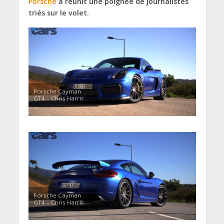
Porsche
a réunit une poignée de journalistes
triés sur le volet.
Porsche Cayman
GT4 – Chris Harris
Porsche Cayman
GT4 – Chris Harris