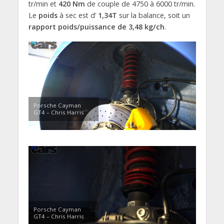
tr/min et
420 Nm
de couple de 4750 à 6000 tr/min.
Le
poids
à sec est d’
1,34T
sur la balance, soit un
rapport poids/puissance de 3,48 kg/ch
.
Porsche Cayman
GT4 – Chris Harris
Porsche Cayman
GT4 – Chris Harris