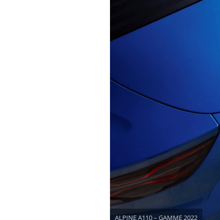
ALPINE A110 – GAMME 2022