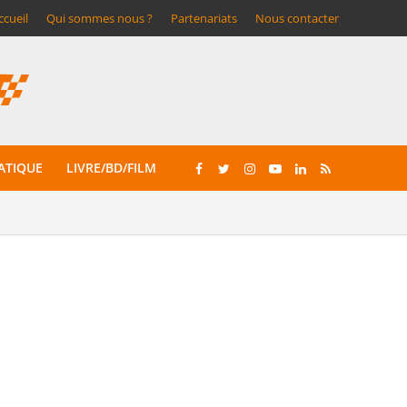
ccueil
Qui sommes nous ?
Partenariats
Nous contacter
ATIQUE
LIVRE/BD/FILM