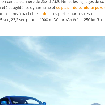
ition centrale arrière de 252 ch/320 Nm et les réglages de so
èreté et agilité, ce dynamisme et
ce plaisir de conduite pure (
jamais, mis à part chez
Lotus
. Les performances restent
4,5 sec, 23,2 sec pour le 1000 m Départ/Arrêté et 250 km/h e