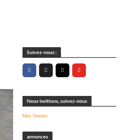
Suivez-nous :
Nous twittons, suivez-nous
Mes Tweets
annonces