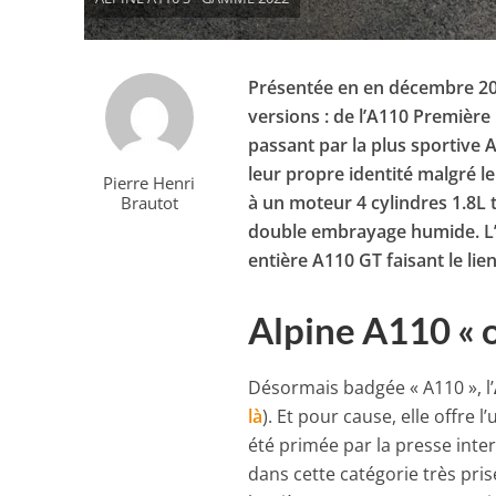
Présentée en en décembre 2017
versions : de l’A110 Première
passant par la plus sportive 
leur propre identité malgré l
Pierre Henri
à un moteur 4 cylindres 1.8L
Brautot
double embrayage humide. L’é
entière A110 GT faisant le lien
Alpine A110 « o
Désormais badgée « A110 », l’
là
). Et pour cause, elle offre 
été primée par la presse inter
dans cette catégorie très pris