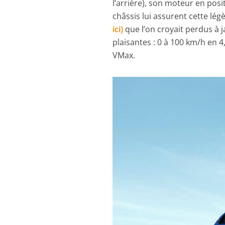
l’arrière), son moteur en pos
châssis lui assurent cette lég
ici)
que l’on croyait perdus à 
plaisantes : 0 à 100 km/h en 
VMax.