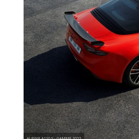
ALPINE A110 S - GAMME 2022