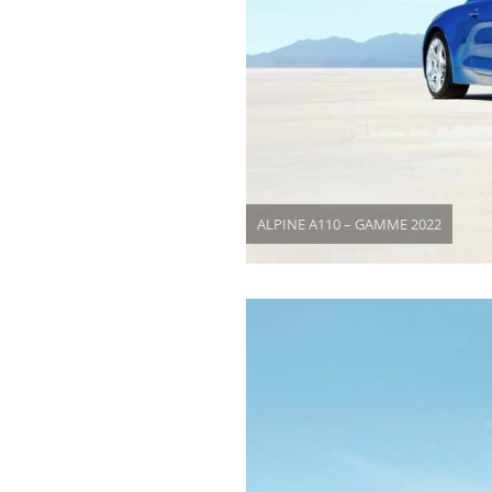
ALPINE A110 – GAMME 2022