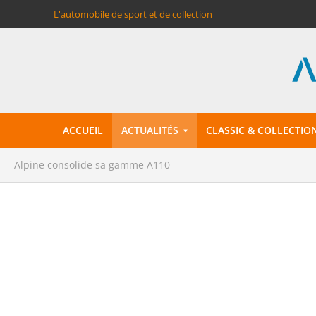
L'automobile de sport et de collection
ACCUEIL
ACTUALITÉS
CLASSIC & COLLECTIO
Alpine consolide sa gamme A110