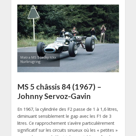
Matra MS 5 Jacky Ickx
Nurbrugring
MS 5 châssis 84 (1967) –
Johnny Servoz-Gavin
En 1967, la cylindrée des F2 passe de 1 à 1,6 litres,
diminuant sensiblement le gap avec les F1 de 3
litres. Ce rapprochement s’avère particulièrement
significatif sur les circuits sinueux où les « petites »