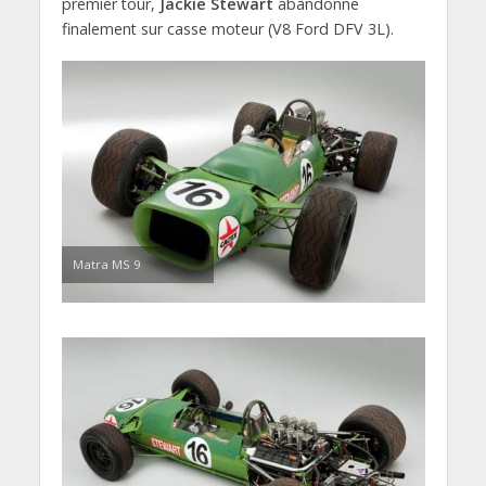
premier tour,
Jackie Stewart
abandonne
finalement sur casse moteur (V8 Ford DFV 3L).
Matra MS 9