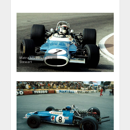
Matra MS 80 – Jackie
Stewart