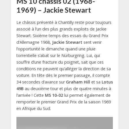
MS 10 châssis 02 (1968-
1969) – Jackie Stewart
Le châssis présenté à Chantilly reste pour toujours
associé à l’un des plus grands exploits de Jackie
Stewart. Sixième temps des essais du Grand Prix
d’Allemagne 1968,
Jackie Stewart
sent venir
l’opportunité le dimanche quand une pluie
torrentielle s’abat sur le Nürburgring. Lui, qui
souffre d’une fracture du poignet, sait que ces
conditions ne peuvent qu’alléger la direction de sa
voiture. En tête dès le premier passage, il compte
34 secondes d’avance sur
Graham Hill
et sa
Lotus
49B
au deuxième tour et plus de quatre minutes à
l’arrivée ! Cette
MS 10-02
lui permet également de
remporter le premier Grand Prix de la saison 1969
en Afrique du Sud.