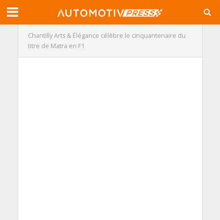
Chantilly Arts & Élégance célèbre le cinquantenaire du
titre de Matra en F1