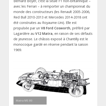
Bernard Boyer, c’est la seule F1 non-britannique –
avec les Ferrari – à remporter un championnat du
monde des constructeurs (les Renault 2005-2006,
Red Bull 2010-2013 et Mercedes 2014-2018 ont
été construites au Royaume-Uni). Elle est
propulsée par un
V8 Ford Cosworth
, préféré par
Lagardère au
V12 Matra
, en raison de ses défauts
de jeunesse. Le châssis exposé à Chantilly est le
monocoque gardé en réserve pendant la saison
1969.
Matra MS 80