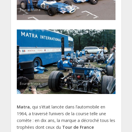
Écurie Matra
Écurie Matra
Matra
, qui s’était lancée dans l’automobile en
1964, a traversé l’univers de la course telle une
comète : en dix ans, la marque a décroché tous les
trophées dont ceux du
Tour de France