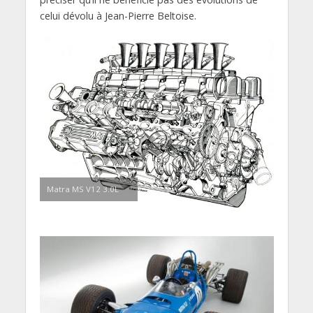
celui dévolu à Jean-Pierre Beltoise.
Matra MS V12 3.0L