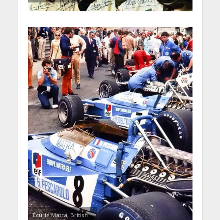
Écurie Matra, British