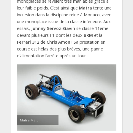
monoplaces se révèlent très maniables grâce à
leur faible poids. C’est ainsi que
Matra
tente une
incursion dans la discipline reine à Monaco, avec
une monoplace issue de la classe inférieure. Aux
essais,
Johnny Servoz-Gavin
se classe 11ème
devant plusieurs F1 dont les deux
BRM
et la
Ferrari 312
de
Chris Amon
! Sa prestation en
course est hélas des plus brèves, une panne
d’alimentation l’arrête après un tour.
Matra MS 5