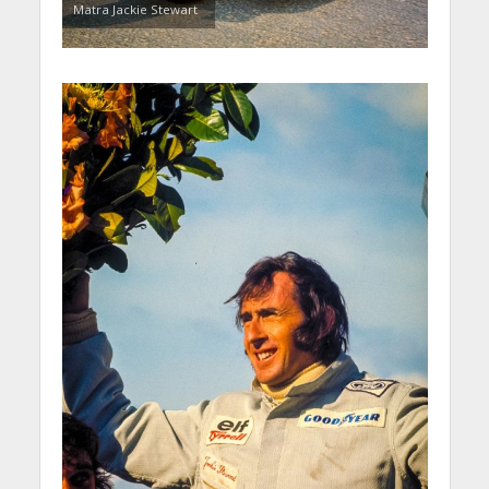
Matra Jackie Stewart