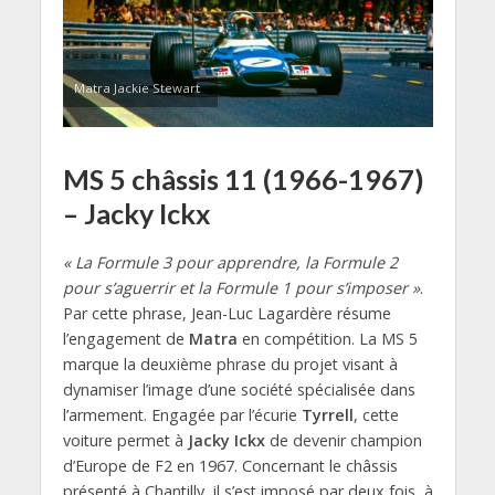
Matra Jackie Stewart
MS 5 châssis 11 (1966-1967)
– Jacky Ickx
« La Formule 3 pour apprendre, la Formule 2
pour s’aguerrir et la Formule 1 pour s’imposer »
.
Par cette phrase, Jean-Luc Lagardère résume
l’engagement de
Matra
en compétition. La MS 5
marque la deuxième phrase du projet visant à
dynamiser l’image d’une société spécialisée dans
l’armement. Engagée par l’écurie
Tyrrell
, cette
voiture permet à
Jacky Ickx
de devenir champion
d’Europe de F2 en 1967. Concernant le châssis
présenté à Chantilly, il s’est imposé par deux fois, à