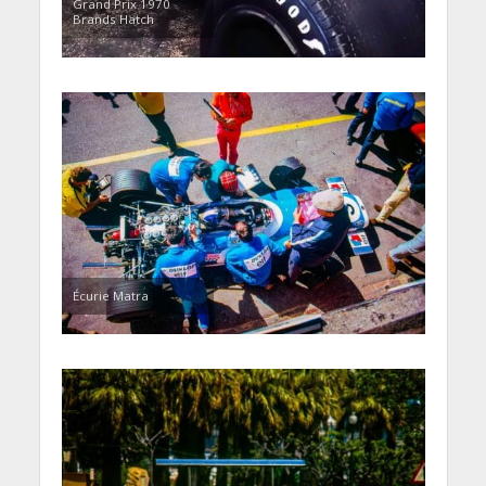
Grand Prix 1970
Brands Hatch
Écurie Matra