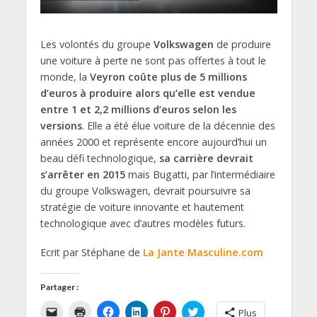
Les volontés du groupe
Volkswagen
de produire
une voiture à perte ne sont pas offertes à tout le
monde, la
Veyron coûte plus de 5 millions
d’euros à produire alors qu’elle est vendue
entre 1 et 2,2 millions d’euros selon les
versions
. Elle a été élue voiture de la décennie des
années 2000 et représente encore aujourd’hui un
beau défi technologique,
sa carrière devrait
s’arrêter en 2015
mais Bugatti, par l’intermédiaire
du groupe Volkswagen, devrait poursuivre sa
stratégie de voiture innovante et hautement
technologique avec d’autres modèles futurs.
Ecrit par Stéphane de
La Jante Masculine.com
Partager :
C
C
C
C
C
C
Plus