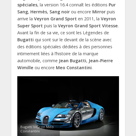
spéciales
, la version 16.4 connaît les éditions
Pur
Sang
,
Hermès
,
Sang noir
ou encore
Mirror
puis
arrive la
Veyron Grand Sport
en 2011, la
Veyron
Super Sport
puis la
Veyron Grand Sport Vitesse
.
Avant la fin de sa vie, ce sont les Légendes de
Bugatti
qui sont sur le devant de la scène avec
des éditions spéciales dédiées à des personnes
intimement liées à l’histoire de la marque
automobile, comme
Jean Bugatti
,
Jean-Pierre
Wimille
ou encore
Meo Constantini
.
Bugatti Veyron Meo
Constantini