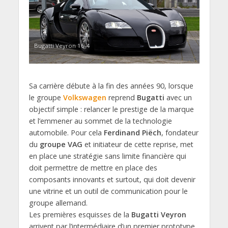
Bugatti Veyron 16-4
Sa carrière débute à la fin des années 90, lorsque
le groupe
Volkswagen
reprend
Bugatti
avec un
objectif simple : relancer le prestige de la marque
et l’emmener au sommet de la technologie
automobile. Pour cela
Ferdinand Piëch
, fondateur
du
groupe VAG
et initiateur de cette reprise, met
en place une stratégie sans limite financière qui
doit permettre de mettre en place des
composants innovants et surtout, qui doit devenir
une vitrine et un outil de communication pour le
groupe allemand.
Les premières esquisses de la
Bugatti Veyron
arrivent par l’intermédiaire d’un premier prototype