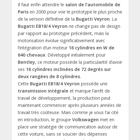
Il faut enfin attendre le
salon de l’automobile de
Paris
en 2000 pour voir le prototype le plus proche
de la version définitive de la
Bugatti Veyron
. La
Bugatti EB18/4 Veyron
ne change pas de design
par rapport au prototype précédent, mais la
motorisation évolue significativement avec
l’intégration d’un moteur
16 cylindres en W de
640 chevaux
. Développé initialement pour
Bentley
, ce moteur possède la particularité d’avoir
ses
16 cylindres inclinées de 72 degrés sur
deux rangées de 8 cylindres
.
Cette
Bugatti EB18/4 Veyron
possède une
transmission intégrale
et marque l’arrêt de
travail de développement, la production peut
maintenant commencer après plusieurs années de
travail très coûteuse. Mais comme je vous l’ai cité
en introduction, le groupe
Volkswagen
met en
place une stratégie de communication autour de
cette voiture, sans se soucier des dépenses