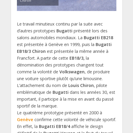
Chiron
Le travail minutieux continu par la suite avec
d’autres prototypes
Bugatti
présenté lors des
salons automobiles mondiaux. La
Bugatti EB218
est présentée à Genève en 1999, puis la
Bugatti
EB18/3 Chiron
est présentée la même année à
Francfort. A partir de cette
EB18/3,
la
dénomination des prototypes changent tout
comme la volonté de
Volkswagen
, de produire
une voiture sportive plutôt qu’une limousine.
L’attachement du nom de
Louis Chiron
, pilote
emblématique de
Bugatti
dans les années 30, est
important, il participe à la mise en avant du passé
sportif de la marque.
Le quatrième prototype présenté en 2000 à
Genève
confirme cette volonté de véhicule sportif.
En effet, la
Bugatti EB18/4
affiche le design