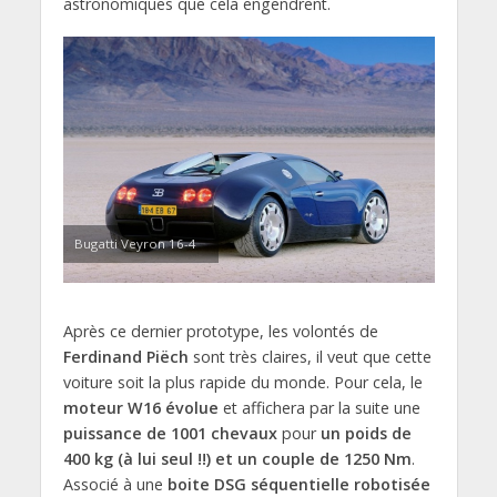
astronomiques que cela engendrent.
Bugatti Veyron 16-4
Après ce dernier prototype, les volontés de
Ferdinand Piëch
sont très claires, il veut que cette
voiture soit la plus rapide du monde. Pour cela, le
moteur W16 évolue
et affichera par la suite une
puissance de 1001 chevaux
pour
un poids de
400 kg (à lui seul !!) et un couple de 1250 Nm
.
Associé à une
boite DSG séquentielle robotisée