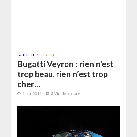
ACTUALITÉ
•
BUGATTI
Bugatti Veyron : rien n’est
trop beau, rien n’est trop
cher…
1 mai 2014
6 Min de lecture