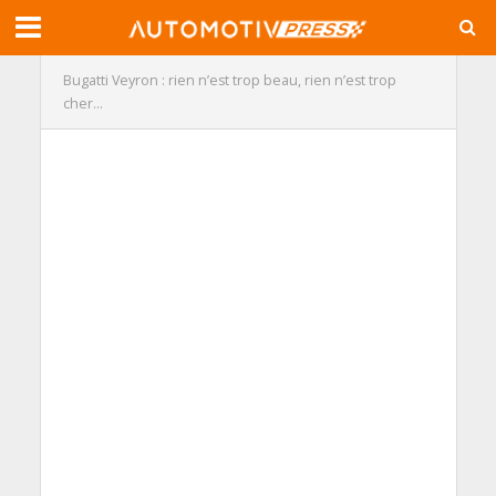
Bugatti Veyron : rien n’est trop beau, rien n’est trop
cher…