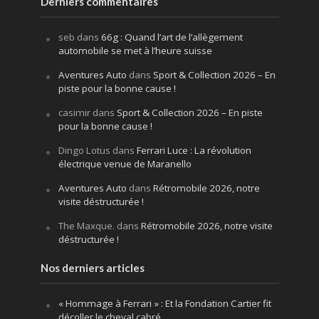
Derniers commentaires
seb
dans
66g : Quand l’art de l’allègement
automobile se met à l’heure suisse
Aventures Auto
dans
Sport & Collection 2026 – En
piste pour la bonne cause !
casimir
dans
Sport & Collection 2026 – En piste
pour la bonne cause !
Dingo Lotus
dans
Ferrari Luce : La révolution
électrique venue de Maranello
Aventures Auto
dans
Rétromobile 2026, notre
visite déstructurée !
The Maxque.
dans
Rétromobile 2026, notre visite
déstructurée !
Nos derniers articles
« Hommage à Ferrari » : Et la Fondation Cartier fit
décoller le cheval cabré