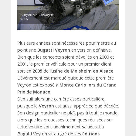
Bugatti Volkswagen
W16
Plusieurs années sont nécessaires pour mettre au
point une
Bugatti Veyron
en version définitive.
Bien que les concepts soient dévoilés en 2000 et
2001, le premier véhicule pour un premier client
sort en
2005
de l’
usine de Molsheim en Alsace
.
L’événement est marqué puisque cette première
Veyron est exposé à
Monte Carlo lors du Grand
Prix de Monaco
.
S’en suit alors une carrière assez particulière,
puisque la
Veyron
est aussi appréciée que décriée.
Son design particulier ne plaît pas à tout le monde,
alors que les prouesses techniques réalisées sur
cette voiture sont unanimement saluées. La
Bugatti Veyron vit au gré de ses é
ditions