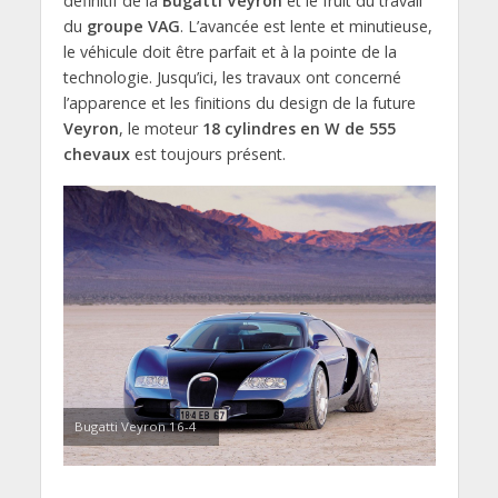
définitif de la
Bugatti Veyron
et le fruit du travail
du
groupe VAG
. L’avancée est lente et minutieuse,
le véhicule doit être parfait et à la pointe de la
technologie. Jusqu’ici, les travaux ont concerné
l’apparence et les finitions du design de la future
Veyron
, le moteur
18 cylindres en W de 555
chevaux
est toujours présent.
Bugatti Veyron 16-4