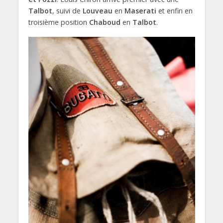
Talbot
, suivi de
Louveau
en
Maserati
et enfin en
troisième position
Chaboud
en
Talbot
.