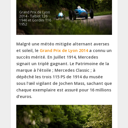
Grand Prix de Lyon
2014 - Talbot T26
1946 et Gordini T16
1952
Malgré une météo mitigée alternant averses
et soleil, le
Grand Prix de Lyon 2014
a connu un
succès mérité. En Juillet 1914, Mercedes
signait un triplé gagnant. Le Patrimoine de la
marque à l’étoile ; Mercedes Classic ; à
dépêché les trois 115 PS de 1914 du musée
sous l’œil vigilant de Jochen Mass, sachant que
chaque exemplaire est assuré pour 16 millions
d’euros.