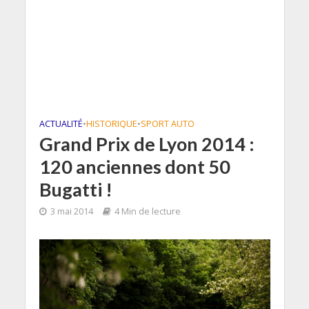
ACTUALITÉ
•
HISTORIQUE
•
SPORT AUTO
Grand Prix de Lyon 2014 :
120 anciennes dont 50
Bugatti !
3 mai 2014
4 Min de lecture