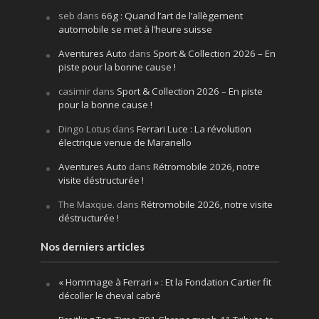
seb
dans
66g : Quand l’art de l’allègement
automobile se met à l’heure suisse
Aventures Auto
dans
Sport & Collection 2026 – En
piste pour la bonne cause !
casimir
dans
Sport & Collection 2026 – En piste
pour la bonne cause !
Dingo Lotus
dans
Ferrari Luce : La révolution
électrique venue de Maranello
Aventures Auto
dans
Rétromobile 2026, notre
visite déstructurée !
The Maxque.
dans
Rétromobile 2026, notre visite
déstructurée !
Nos derniers articles
« Hommage à Ferrari » : Et la Fondation Cartier fit
décoller le cheval cabré