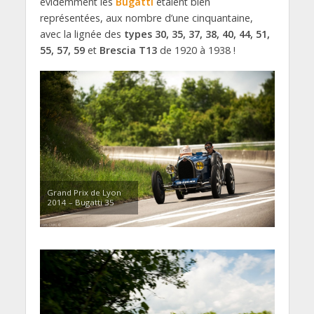
évidemment les
Bugatti
étaient bien
représentées, aux nombre d’une cinquantaine,
avec la lignée des
types 30, 35, 37, 38, 40, 44, 51,
55, 57, 59
et
Brescia T13
de 1920 à 1938 !
Grand Prix de Lyon
2014 – Bugatti 35