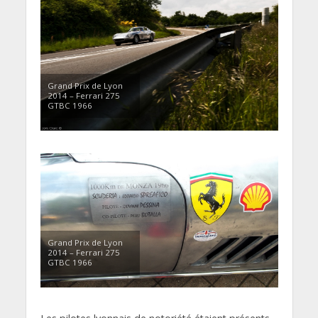
Grand Prix de Lyon
2014 – Ferrari 275
GTBC 1966
Grand Prix de Lyon
2014 – Ferrari 275
GTBC 1966