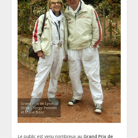
Grand Prix de Lyon
2014 – Serge Peinetti
et Marie Bosc
Le public est venu nombreux au
Grand Prix de