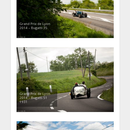
Grand Prix de Lyon
2014 – Bugatti 35
Grand Prix de Lyon
2014 – Bugatti 51
1931