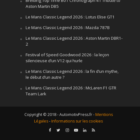
Breitling Top Time B01 Chronograph 41 Tribute to
Aston Martin DB5
Le Mans Classic Legend 2026 : Lotus Elise GT1
Le Mans Classic Legend 2026 : Mazda 787B
Le Mans Classic Legend 2026 : Aston Martin DBR1-
2
Festival of Speed Goodwood 2026 : la leçon
silencieuse d’un V12 qui hurle
Le Mans Classic Legend 2026 : la fin d’un mythe,
le début d’un autre ?
Le Mans Classic Legend 2026 : McLaren F1 GTR
Team Lark
Copyright © 2018 - AutomotivPress.fr -
Mentions
Légales
-
Informations sur les cookies