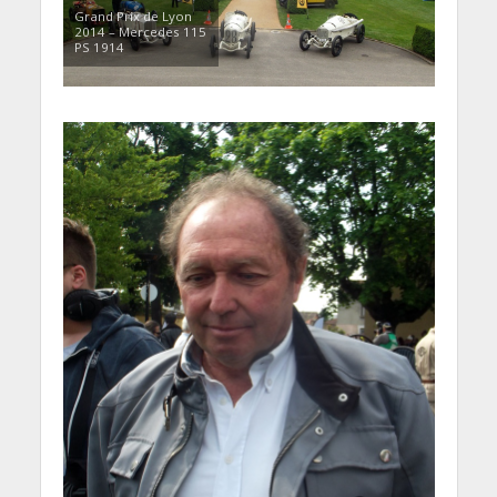
Grand Prix de Lyon
2014 – Mercedes 115
PS 1914