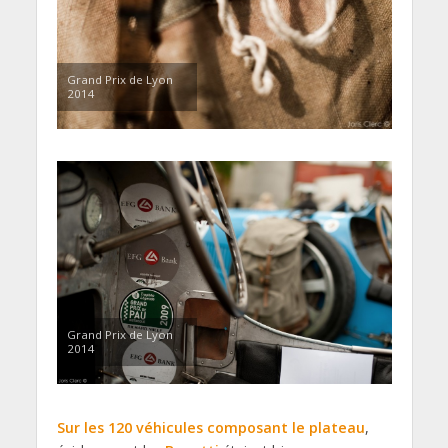
Grand Prix de Lyon
2014
Grand Prix de Lyon
2014
Sur les 120 véhicules composant le plateau
,