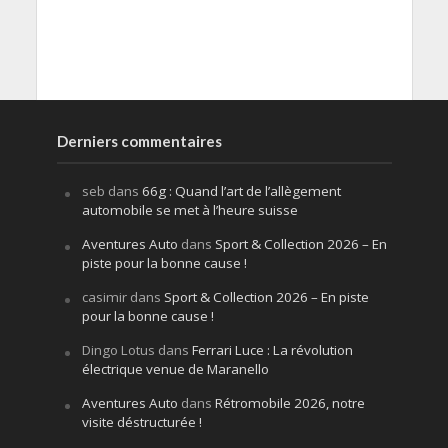
Derniers commentaires
seb
dans
66g : Quand l’art de l’allègement
automobile se met à l’heure suisse
Aventures Auto
dans
Sport & Collection 2026 – En
piste pour la bonne cause !
casimir
dans
Sport & Collection 2026 – En piste
pour la bonne cause !
Dingo Lotus
dans
Ferrari Luce : La révolution
électrique venue de Maranello
Aventures Auto
dans
Rétromobile 2026, notre
visite déstructurée !