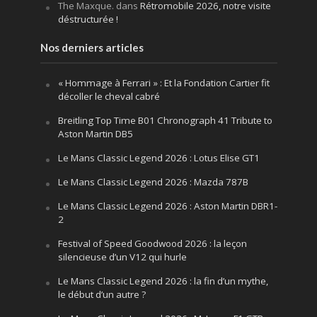
The Maxque.
dans
Rétromobile 2026, notre visite
déstructurée !
Nos derniers articles
« Hommage à Ferrari » : Et la Fondation Cartier fit
décoller le cheval cabré
Breitling Top Time B01 Chronograph 41 Tribute to
Aston Martin DB5
Le Mans Classic Legend 2026 : Lotus Elise GT1
Le Mans Classic Legend 2026 : Mazda 787B
Le Mans Classic Legend 2026 : Aston Martin DBR1-
2
Festival of Speed Goodwood 2026 : la leçon
silencieuse d’un V12 qui hurle
Le Mans Classic Legend 2026 : la fin d’un mythe,
le début d’un autre ?