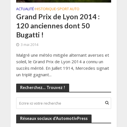
ACTUALITÉ
HISTORIQUE
SPORT AUTO
•
•
Grand Prix de Lyon 2014 :
120 anciennes dont 50
Bugatti !
3 mai 2014
Malgré une météo mitigée alternant averses et
soleil, le Grand Prix de Lyon 2014 a connu un
succès mérité. En Juillet 1914, Mercedes signait
un triplé gagnant...
Recherchez… Trouvez !
Réseaux sociaux d’AutomotivPress