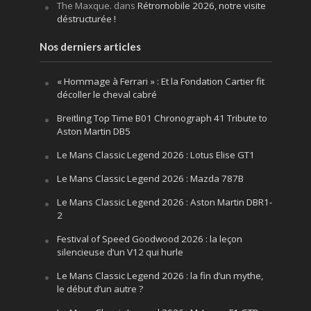
The Maxque.
dans
Rétromobile 2026, notre visite
déstructurée !
Nos derniers articles
« Hommage à Ferrari » : Et la Fondation Cartier fit
décoller le cheval cabré
Breitling Top Time B01 Chronograph 41 Tribute to
Aston Martin DB5
Le Mans Classic Legend 2026 : Lotus Elise GT1
Le Mans Classic Legend 2026 : Mazda 787B
Le Mans Classic Legend 2026 : Aston Martin DBR1-
2
Festival of Speed Goodwood 2026 : la leçon
silencieuse d’un V12 qui hurle
Le Mans Classic Legend 2026 : la fin d’un mythe,
le début d’un autre ?