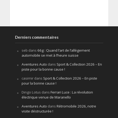
Derniers commentaires
seb
dans
66g : Quand l’art de l’allègement
automobile se met à l’heure suisse
Aventures Auto
dans
Sport & Collection 2026 – En
piste pour la bonne cause !
casimir
dans
Sport & Collection 2026 – En piste
pour la bonne cause !
Dingo Lotus
dans
Ferrari Luce : La révolution
électrique venue de Maranello
Aventures Auto
dans
Rétromobile 2026, notre
visite déstructurée !