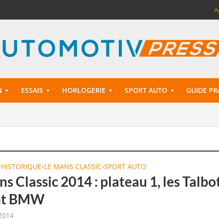
A
N
ESSAIS
HORLOGERIE
SPORT AUTO
GUIDE PR
HISTORIQUE
LE MANS CLASSIC
SPORT AUTO
•
•
•
s Classic 2014 : plateau 1, les Talbo
nt BMW
 2014