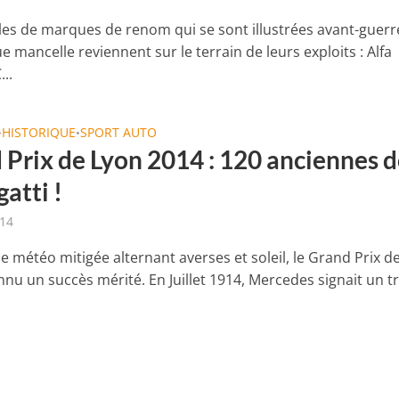
es de marques de renom qui se sont illustrées avant-guerr
ue mancelle reviennent sur le terrain de leurs exploits : Alfa
..
HISTORIQUE
SPORT AUTO
•
•
 Prix de Lyon 2014 : 120 anciennes 
atti !
014
e météo mitigée alternant averses et soleil, le Grand Prix d
nu un succès mérité. En Juillet 1914, Mercedes signait un tr