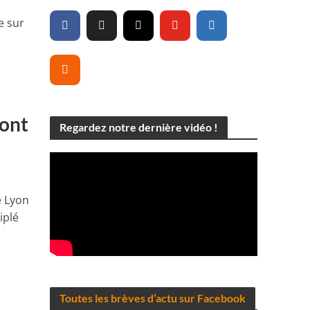
e sur
dont
Regardez notre dernière vidéo !
e Lyon
iplé
Toutes les brèves d’actu sur Facebook