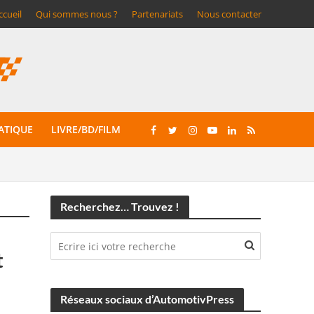
ccueil
Qui sommes nous ?
Partenariats
Nous contacter
ATIQUE
LIVRE/BD/FILM
Recherchez… Trouvez !
t
Réseaux sociaux d’AutomotivPress