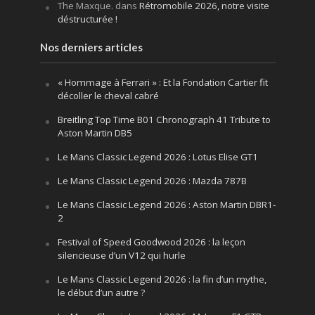
The Maxque.
dans
Rétromobile 2026, notre visite
déstructurée !
Nos derniers articles
« Hommage à Ferrari » : Et la Fondation Cartier fit
décoller le cheval cabré
Breitling Top Time B01 Chronograph 41 Tribute to
Aston Martin DB5
Le Mans Classic Legend 2026 : Lotus Elise GT1
Le Mans Classic Legend 2026 : Mazda 787B
Le Mans Classic Legend 2026 : Aston Martin DBR1-
2
Festival of Speed Goodwood 2026 : la leçon
silencieuse d’un V12 qui hurle
Le Mans Classic Legend 2026 : la fin d’un mythe,
le début d’un autre ?