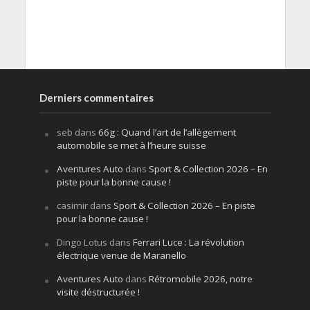
Derniers commentaires
seb
dans
66g : Quand l’art de l’allègement
automobile se met à l’heure suisse
Aventures Auto
dans
Sport & Collection 2026 – En
piste pour la bonne cause !
casimir
dans
Sport & Collection 2026 – En piste
pour la bonne cause !
Dingo Lotus
dans
Ferrari Luce : La révolution
électrique venue de Maranello
Aventures Auto
dans
Rétromobile 2026, notre
visite déstructurée !