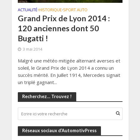
ACTUALITÉ
HISTORIQUE
SPORT AUTO
•
•
Grand Prix de Lyon 2014 :
120 anciennes dont 50
Bugatti !
3 mai 2014
Malgré une météo mitigée alternant averses et
soleil, le Grand Prix de Lyon 2014 a connu un
succès mérité. En Juillet 1914, Mercedes signait
un triplé gagnant...
Recherchez… Trouvez !
Réseaux sociaux d’AutomotivPress