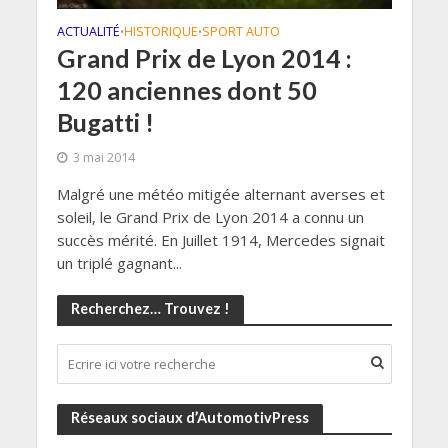
ACTUALITÉ
HISTORIQUE
SPORT AUTO
•
•
Grand Prix de Lyon 2014 :
120 anciennes dont 50
Bugatti !
3 mai 2014
Malgré une météo mitigée alternant averses et
soleil, le Grand Prix de Lyon 2014 a connu un
succès mérité. En Juillet 1914, Mercedes signait
un triplé gagnant...
Recherchez… Trouvez !
Réseaux sociaux d’AutomotivPress