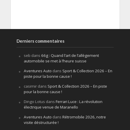
Derniers commentaires
seb
dans
66g : Quand l’art de l’allègement
automobile se met à l’heure suisse
Aventures Auto
dans
Sport & Collection 2026 – En
piste pour la bonne cause !
casimir
dans
Sport & Collection 2026 – En piste
pour la bonne cause !
Dingo Lotus
dans
Ferrari Luce : La révolution
électrique venue de Maranello
Aventures Auto
dans
Rétromobile 2026, notre
visite déstructurée !