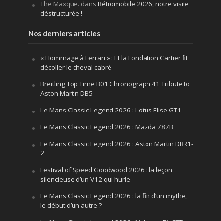
The Maxque.
dans
Rétromobile 2026, notre visite
déstructurée !
Nos derniers articles
« Hommage à Ferrari » : Et la Fondation Cartier fit
décoller le cheval cabré
Breitling Top Time B01 Chronograph 41 Tribute to
Aston Martin DB5
Le Mans Classic Legend 2026 : Lotus Elise GT1
Le Mans Classic Legend 2026 : Mazda 787B
Le Mans Classic Legend 2026 : Aston Martin DBR1-
2
Festival of Speed Goodwood 2026 : la leçon
silencieuse d’un V12 qui hurle
Le Mans Classic Legend 2026 : la fin d’un mythe,
le début d’un autre ?