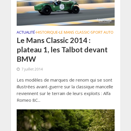
ACTUALITÉ
HISTORIQUE
LE MANS CLASSIC
SPORT AUTO
•
•
•
Le Mans Classic 2014 :
plateau 1, les Talbot devant
BMW
7 juillet 2014
Les modèles de marques de renom qui se sont
illustrées avant-guerre sur la classique mancelle
reviennent sur le terrain de leurs exploits : Alfa
Romeo 8C...