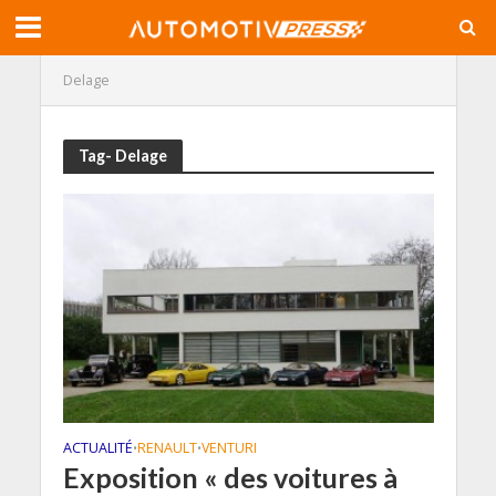
Delage
Tag- Delage
ACTUALITÉ
RENAULT
VENTURI
•
•
Exposition « des voitures à