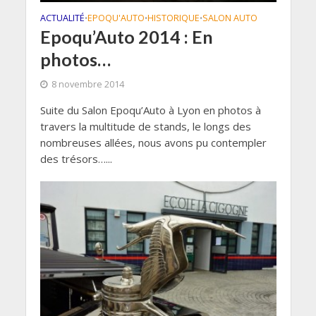
ACTUALITÉ
EPOQU'AUTO
HISTORIQUE
SALON AUTO
•
•
•
Epoqu’Auto 2014 : En
photos…
8 novembre 2014
Suite du Salon Epoqu’Auto à Lyon en photos à
travers la multitude de stands, le longs des
nombreuses allées, nous avons pu contempler
des trésors…...