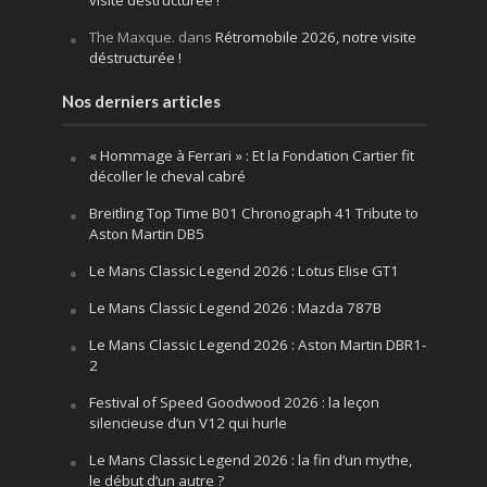
visite déstructurée !
The Maxque.
dans
Rétromobile 2026, notre visite
déstructurée !
Nos derniers articles
« Hommage à Ferrari » : Et la Fondation Cartier fit
décoller le cheval cabré
Breitling Top Time B01 Chronograph 41 Tribute to
Aston Martin DB5
Le Mans Classic Legend 2026 : Lotus Elise GT1
Le Mans Classic Legend 2026 : Mazda 787B
Le Mans Classic Legend 2026 : Aston Martin DBR1-
2
Festival of Speed Goodwood 2026 : la leçon
silencieuse d’un V12 qui hurle
Le Mans Classic Legend 2026 : la fin d’un mythe,
le début d’un autre ?