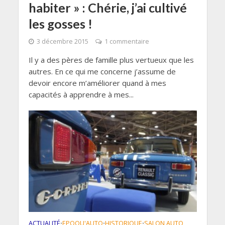
habiter » : Chérie, j’ai cultivé
les gosses !
3 décembre 2015
1 commentaire
Il y a des pères de famille plus vertueux que les
autres. En ce qui me concerne j’assume de
devoir encore m’améliorer quand à mes
capacités à apprendre à mes...
ACTUALITÉ
EPOQU'AUTO
HISTORIQUE
SALON AUTO
•
•
•