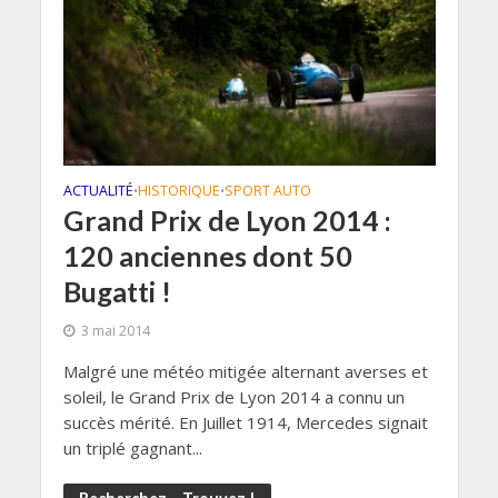
ACTUALITÉ
HISTORIQUE
SPORT AUTO
•
•
Grand Prix de Lyon 2014 :
120 anciennes dont 50
Bugatti !
3 mai 2014
Malgré une météo mitigée alternant averses et
soleil, le Grand Prix de Lyon 2014 a connu un
succès mérité. En Juillet 1914, Mercedes signait
un triplé gagnant...