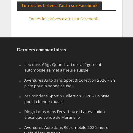
Toutes les brèves d’actu sur Facebook
Toutes les brèves d’actu sur Facebook
Derniers commentaires
seb
dans
66g : Quand l’art de l’allègement
automobile se met à l’heure suisse
Aventures Auto
dans
Sport & Collection 2026 – En
piste pour la bonne cause !
casimir
dans
Sport & Collection 2026 – En piste
pour la bonne cause !
Dingo Lotus
dans
Ferrari Luce : La révolution
électrique venue de Maranello
Aventures Auto
dans
Rétromobile 2026, notre