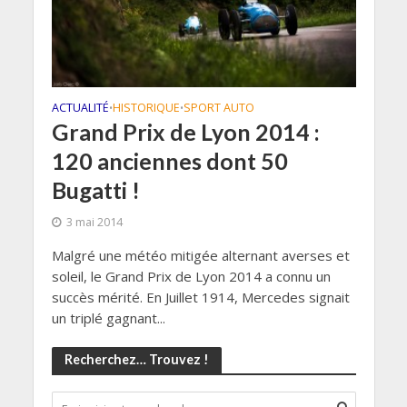
ACTUALITÉ
HISTORIQUE
SPORT AUTO
•
•
Grand Prix de Lyon 2014 :
120 anciennes dont 50
Bugatti !
3 mai 2014
Malgré une météo mitigée alternant averses et
soleil, le Grand Prix de Lyon 2014 a connu un
succès mérité. En Juillet 1914, Mercedes signait
un triplé gagnant...
Recherchez… Trouvez !