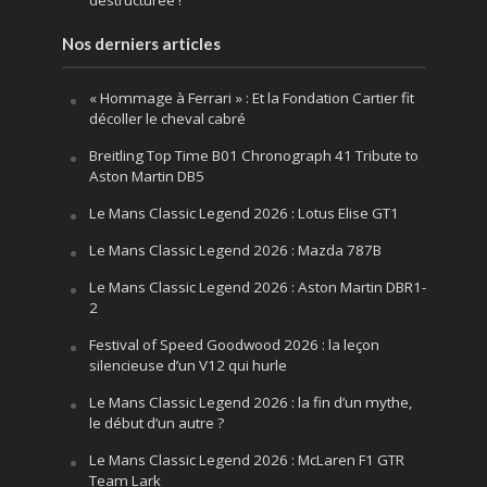
déstructurée !
Nos derniers articles
« Hommage à Ferrari » : Et la Fondation Cartier fit
décoller le cheval cabré
Breitling Top Time B01 Chronograph 41 Tribute to
Aston Martin DB5
Le Mans Classic Legend 2026 : Lotus Elise GT1
Le Mans Classic Legend 2026 : Mazda 787B
Le Mans Classic Legend 2026 : Aston Martin DBR1-
2
Festival of Speed Goodwood 2026 : la leçon
silencieuse d’un V12 qui hurle
Le Mans Classic Legend 2026 : la fin d’un mythe,
le début d’un autre ?
Le Mans Classic Legend 2026 : McLaren F1 GTR
Team Lark