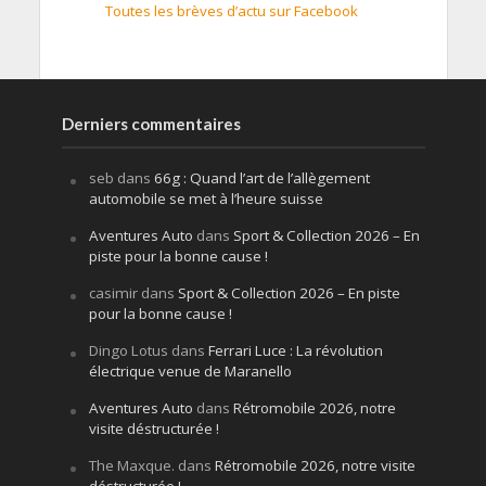
Toutes les brèves d’actu sur Facebook
Derniers commentaires
seb
dans
66g : Quand l’art de l’allègement
automobile se met à l’heure suisse
Aventures Auto
dans
Sport & Collection 2026 – En
piste pour la bonne cause !
casimir
dans
Sport & Collection 2026 – En piste
pour la bonne cause !
Dingo Lotus
dans
Ferrari Luce : La révolution
électrique venue de Maranello
Aventures Auto
dans
Rétromobile 2026, notre
visite déstructurée !
The Maxque.
dans
Rétromobile 2026, notre visite