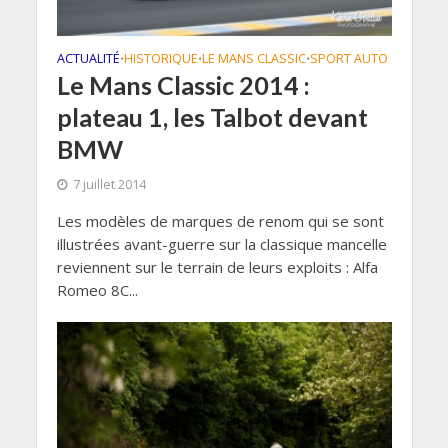
ACTUALITÉ
HISTORIQUE
LE MANS CLASSIC
SPORT AUTO
•
•
•
Le Mans Classic 2014 :
plateau 1, les Talbot devant
BMW
7 juillet 2014
Les modèles de marques de renom qui se sont
illustrées avant-guerre sur la classique mancelle
reviennent sur le terrain de leurs exploits : Alfa
Romeo 8C...