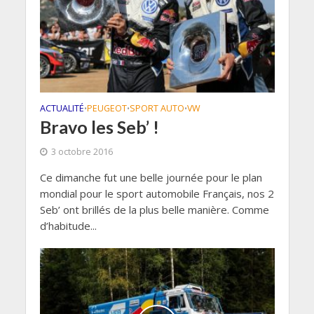
ACTUALITÉ
PEUGEOT
SPORT AUTO
VW
•
•
•
Bravo les Seb’ !
3 octobre 2016
Ce dimanche fut une belle journée pour le plan
mondial pour le sport automobile Français, nos 2
Seb’ ont brillés de la plus belle manière. Comme
d’habitude...