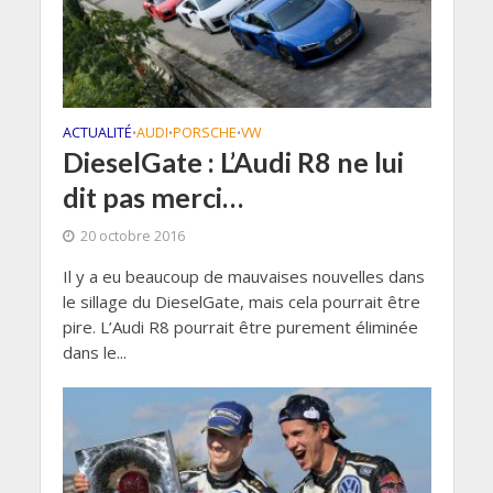
ACTUALITÉ
AUDI
PORSCHE
VW
•
•
•
DieselGate : L’Audi R8 ne lui
dit pas merci…
20 octobre 2016
Il y a eu beaucoup de mauvaises nouvelles dans
le sillage du DieselGate, mais cela pourrait être
pire. L’Audi R8 pourrait être purement éliminée
dans le...