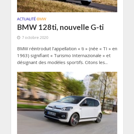
ACTUALITÉ
BMW
•
BMW 128ti, nouvelle G-ti
7 octobre 2020
BMW réintroduit l’appellation « ti » (née « TI » en
1963) signifiant « Turismo Internazionale » et
désignant des modèles sportifs. Citons les...