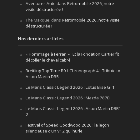
Aventures Auto
dans
Rétromobile 2026, notre
visite déstructurée !
The Maxque.
dans
Rétromobile 2026, notre visite
déstructurée !
Nos derniers articles
« Hommage à Ferrari » : Et la Fondation Cartier fit
décoller le cheval cabré
Breitling Top Time B01 Chronograph 41 Tribute to
Aston Martin DB5
Le Mans Classic Legend 2026 : Lotus Elise GT1
Le Mans Classic Legend 2026 : Mazda 787B
Le Mans Classic Legend 2026 : Aston Martin DBR1-
2
Festival of Speed Goodwood 2026 : la leçon
silencieuse d’un V12 qui hurle