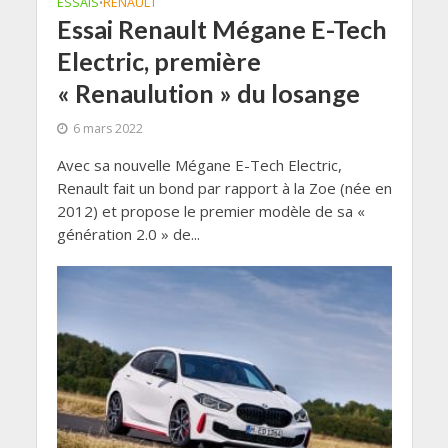
ESSAIS
RENAULT
•
Essai Renault Mégane E-Tech
Electric, première
« Renaulution » du losange
6 mars 2022
Avec sa nouvelle Mégane E-Tech Electric,
Renault fait un bond par rapport à la Zoe (née en
2012) et propose le premier modèle de sa «
génération 2.0 » de...