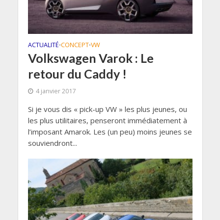
ACTUALITÉ
CONCEPT
VW
•
•
Volkswagen Varok : Le
retour du Caddy !
4 janvier 2017
Si je vous dis « pick-up VW » les plus jeunes, ou
les plus utilitaires, penseront immédiatement à
l’imposant Amarok. Les (un peu) moins jeunes se
souviendront...