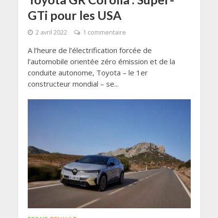
GTi pour les USA
2 avril 2022
1 commentaire
A l’heure de l’électrification forcée de
l’automobile orientée zéro émission et de la
conduite autonome, Toyota – le 1er
constructeur mondial – se...