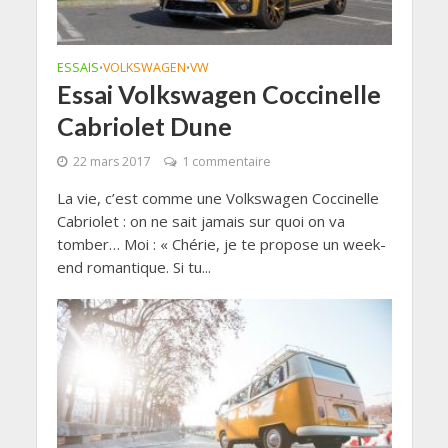
ESSAIS
VOLKSWAGEN
VW
•
•
Essai Volkswagen Coccinelle
Cabriolet Dune
22 mars 2017
1 commentaire
La vie, c’est comme une Volkswagen Coccinelle
Cabriolet : on ne sait jamais sur quoi on va
tomber… Moi : « Chérie, je te propose un week-
end romantique. Si tu...