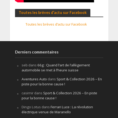
Toutes les brèves d’actu sur Facebook
Toutes les brèves d’actu sur Facebook
Derniers commentaires
seb
dans
66g : Quand l’art de l’allègement
automobile se met à l’heure suisse
Aventures Auto
dans
Sport & Collection 2026 – En
piste pour la bonne cause !
casimir
dans
Sport & Collection 2026 – En piste
pour la bonne cause !
Dingo Lotus
dans
Ferrari Luce : La révolution
électrique venue de Maranello