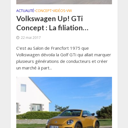
ACTUALITÉ
CONCEPT
VIDÉOS
VW
•
•
•
Volkswagen Up! GTi
Concept : La filiation…
22 mai 2017
C’est au Salon de Francfort 1975 que
Volkswagen dévoila la Golf GTi qui allait marquer
plusieurs générations de conducteurs et créer
un marché à part...