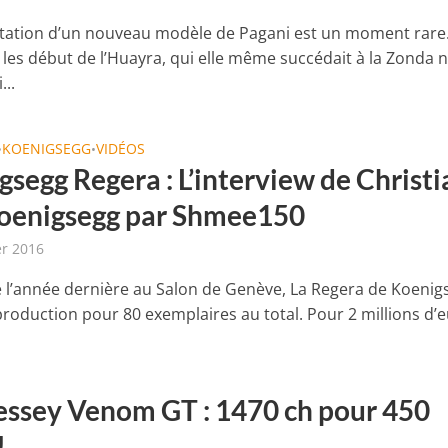
tation d’un nouveau modèle de Pagani est un moment rare.
 les début de l’Huayra, qui elle même succédait à la Zonda 
...
KOENIGSEGG
VIDÉOS
•
•
segg Regera : L’interview de Christi
oenigsegg par Shmee150
er 2016
 l’année dernière au Salon de Genève, La Regera de Koenig
roduction pour 80 exemplaires au total. Pour 2 millions d’eu
ssey Venom GT : 1470 ch pour 450
!