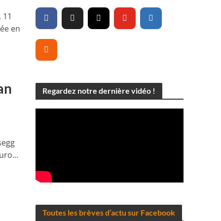
 11
née en
an
Regardez notre dernière vidéo !
segg
ro...
Toutes les brèves d’actu sur Facebook