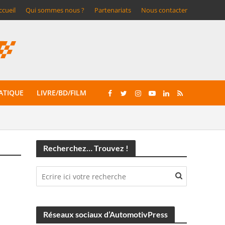
ccueil
Qui sommes nous ?
Partenariats
Nous contacter
ATIQUE
LIVRE/BD/FILM
Recherchez… Trouvez !
Réseaux sociaux d’AutomotivPress