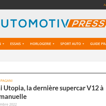
A
N
ESSAIS
HORLOGERIE
SPORT AUTO
GUIDE PR
PAGANI
•
i Utopia, la dernière supercar V12 à
 manuelle
embre 2022