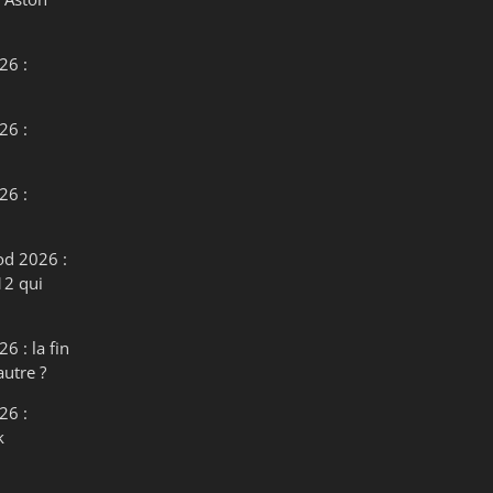
26 :
26 :
26 :
od 2026 :
12 qui
6 : la fin
autre ?
26 :
k