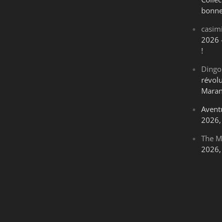
bonne
casim
2026 
!
Dingo
révol
Maran
Avent
2026, 
The M
2026, 