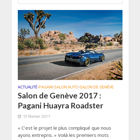
ACTUALITÉ
PAGANI
SALON AUTO
SALON DE GENÈVE
•
•
•
Salon de Genève 2017 :
Pagani Huayra Roadster
15 février 2017
« C’est le projet le plus compliqué que nous
ayons entrepris. » Voilà les premiers mots