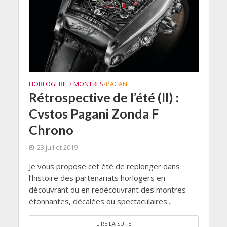
HORLOGERIE / MONTRES
PAGANI
•
Rétrospective de l’été (II) :
Cvstos Pagani Zonda F
Chrono
23 juillet 2019
Je vous propose cet été de replonger dans
l’histoire des partenariats horlogers en
découvrant ou en redécouvrant des montres
étonnantes, décalées ou spectaculaires...
LIRE LA SUITE