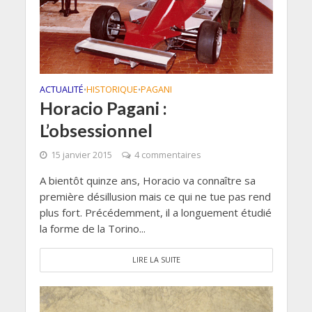
ACTUALITÉ
HISTORIQUE
PAGANI
•
•
Horacio Pagani :
L’obsessionnel
15 janvier 2015
4 commentaires
A bientôt quinze ans, Horacio va connaître sa
première désillusion mais ce qui ne tue pas rend
plus fort. Précédemment, il a longuement étudié
la forme de la Torino...
LIRE LA SUITE