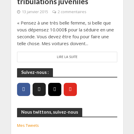
tribulations juvéniles
13 janvier 2015
2 commentaires
« Pensez à une très belle femme, si belle que
vous dépensez 10.000$ pour la séduire en une
seconde. Vous devez être fou pour faire une
telle chose. Mes voitures doivent...
LIRE LA SUITE
Suivez-nous :
Nous twittons, suivez-nous
Mes Tweets