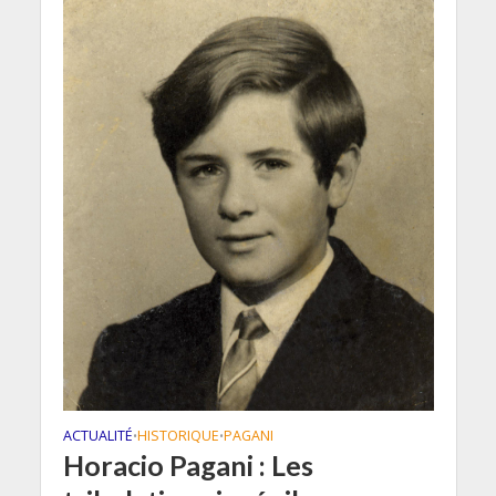
ACTUALITÉ
HISTORIQUE
PAGANI
•
•
Horacio Pagani : Les