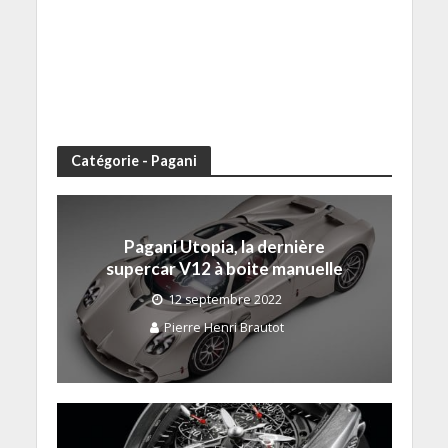
Catégorie - Pagani
Pagani Utopia, la dernière
supercar V12 à boite manuelle
12 septembre 2022
Pierre Henri Brautot