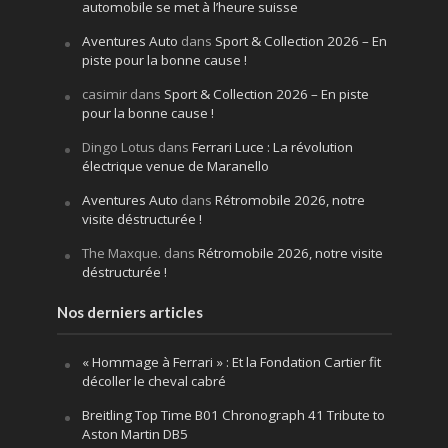
automobile se met à l’heure suisse
Aventures Auto
dans
Sport & Collection 2026 – En
piste pour la bonne cause !
casimir
dans
Sport & Collection 2026 – En piste
pour la bonne cause !
Dingo Lotus
dans
Ferrari Luce : La révolution
électrique venue de Maranello
Aventures Auto
dans
Rétromobile 2026, notre
visite déstructurée !
The Maxque.
dans
Rétromobile 2026, notre visite
déstructurée !
Nos derniers articles
« Hommage à Ferrari » : Et la Fondation Cartier fit
décoller le cheval cabré
Breitling Top Time B01 Chronograph 41 Tribute to
Aston Martin DB5