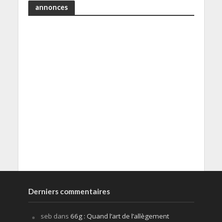
annonces
Derniers commentaires
seb
dans
66g : Quand l’art de l’allègement