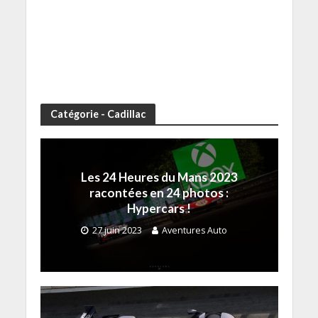
Catégorie - Cadillac
Les 24 Heures du Mans 2023
racontées en 24 photos :
Hypercars !
27 juin 2023
Aventures Auto