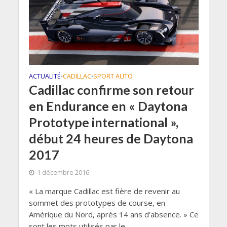
ACTUALITÉ
CADILLAC
SPORT AUTO
•
•
Cadillac confirme son retour
en Endurance en « Daytona
Prototype international »,
début 24 heures de Daytona
2017
1 décembre 2016
« La marque Cadillac est fière de revenir au
sommet des prototypes de course, en
Amérique du Nord, après 14 ans d’absence. » Ce
sont les mots utilisés par le...