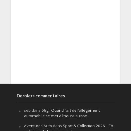
Derniers commentaires
seb
dans
66g : Quand l’art de l’allègement
automobile se met à l’heure suisse
Aventures Auto
dans
Sport & Collection 2026 – En