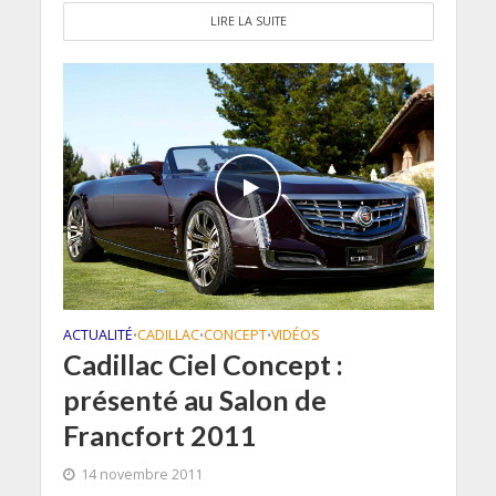
LIRE LA SUITE
ACTUALITÉ
CADILLAC
CONCEPT
VIDÉOS
•
•
•
Cadillac Ciel Concept :
présenté au Salon de
Francfort 2011
14 novembre 2011