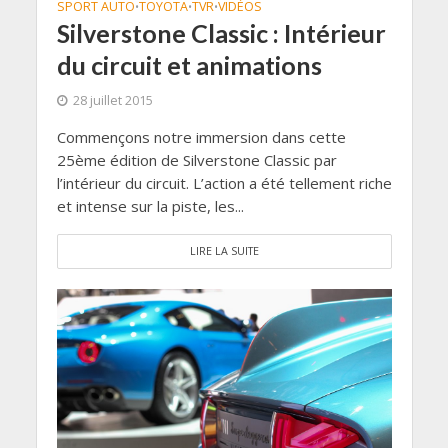
SPORT AUTO
TOYOTA
TVR
VIDÉOS
•
•
•
Silverstone Classic : Intérieur
du circuit et animations
28 juillet 2015
Commençons notre immersion dans cette
25ème édition de Silverstone Classic par
l’intérieur du circuit. L’action a été tellement riche
et intense sur la piste, les...
LIRE LA SUITE