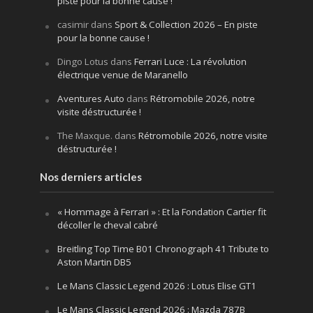
piste pour la bonne cause !
casimir
dans
Sport & Collection 2026 – En piste
pour la bonne cause !
Dingo Lotus
dans
Ferrari Luce : La révolution
électrique venue de Maranello
Aventures Auto
dans
Rétromobile 2026, notre
visite déstructurée !
The Maxque.
dans
Rétromobile 2026, notre visite
déstructurée !
Nos derniers articles
« Hommage à Ferrari » : Et la Fondation Cartier fit
décoller le cheval cabré
Breitling Top Time B01 Chronograph 41 Tribute to
Aston Martin DB5
Le Mans Classic Legend 2026 : Lotus Elise GT1
Le Mans Classic Legend 2026 : Mazda 787B