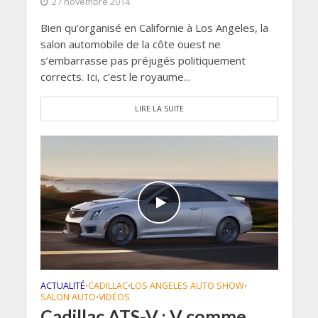
27 novembre 2014
Bien qu’organisé en Californie à Los Angeles, la
salon automobile de la côte ouest ne
s’embarrasse pas préjugés politiquement
corrects. Ici, c’est le royaume...
LIRE LA SUITE
ACTUALITÉ
CADILLAC
LOS ANGELES AUTO SHOW
•
•
•
SALON AUTO
VIDÉOS
•
Cadillac ATS-V : V comme