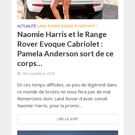
ACTUALITÉ
LAND ROVER
RANGE ROVER
WTF ?
•
•
•
Naomie Harris et le Range
Rover Evoque Cabriolet :
Pamela Anderson sort de ce
corps…
18 novembre 2015
En ces temps difficiles, un peu de légèreté dans
ce monde de brutes ne nous fera pas de mal.
Remercions donc Land Rover d’avoir convié
Naomie Harris, pour la promo...
LIRE LA SUITE