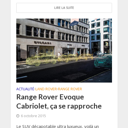
LIRE LA SUITE
ACTUALITÉ
LAND ROVER
RANGE ROVER
•
•
Range Rover Evoque
Cabriolet, ça se rapproche
6 octobre 2015
Le SUV décapotable ultra luxueux, voilà un