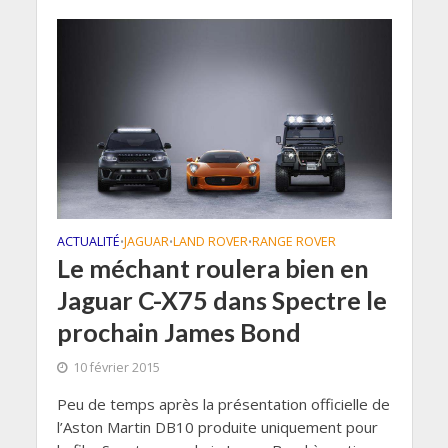
ACTUALITÉ
JAGUAR
LAND ROVER
RANGE ROVER
•
•
•
Le méchant roulera bien en
Jaguar C-X75 dans Spectre le
prochain James Bond
10 février 2015
Peu de temps après la présentation officielle de
l’Aston Martin DB10 produite uniquement pour