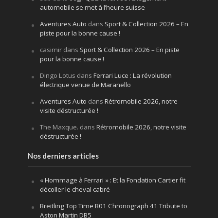
automobile se met à l’heure suisse
Aventures Auto
dans
Sport & Collection 2026 – En
piste pour la bonne cause !
casimir
dans
Sport & Collection 2026 – En piste
pour la bonne cause !
Dingo Lotus
dans
Ferrari Luce : La révolution
électrique venue de Maranello
Aventures Auto
dans
Rétromobile 2026, notre
visite déstructurée !
The Maxque.
dans
Rétromobile 2026, notre visite
déstructurée !
Nos derniers articles
« Hommage à Ferrari » : Et la Fondation Cartier fit
décoller le cheval cabré
Breitling Top Time B01 Chronograph 41 Tribute to
Aston Martin DB5