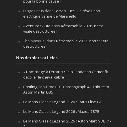
pour la bonne cause !
Dingo Lotus
dans
Ferrari Luce : La révolution
électrique venue de Maranello
Aventures Auto
dans
Rétromobile 2026, notre
visite déstructurée !
The Maxque.
dans
Rétromobile 2026, notre visite
déstructurée !
Nos derniers articles
« Hommage à Ferrari » : Et la Fondation Cartier fit
décoller le cheval cabré
Breitling Top Time B01 Chronograph 41 Tribute to
Aston Martin DB5
Le Mans Classic Legend 2026 : Lotus Elise GT1
Le Mans Classic Legend 2026 : Mazda 787B
Le Mans Classic Legend 2026 : Aston Martin DBR1-
2