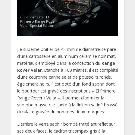
Chronomaster El
Primero Range Rover
Velar Special Edition
Le superbe boitier de 42 mm de diamètre se pare
d’une carrosserie en aluminium céramisé noir mat,
matériaux employé dans la conception du
Range
Rover Velar
. Etanche à 100 mètres, il est complété
d’une couronne cannelée et de poussoirs ronds,
également noirs. Il est doté d’un fond saphir dont
le pourtour est gravé des inscriptions « El Primero
Range Rover / Velar ». Il permet d’admirer la
superbe masse oscillante à la finition satiné brossé
circulaire gravée du nom des deux marques.
Derrière le verre saphir bombé traité antireflet sur
ses deux faces, le cadran tricompax gris à la