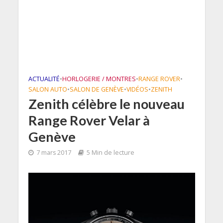
ACTUALITÉ
•
HORLOGERIE / MONTRES
•
RANGE ROVER
•
SALON AUTO
•
SALON DE GENÈVE
•
VIDÉOS
•
ZENITH
Zenith célèbre le nouveau
Range Rover Velar à
Genève
7 mars 2017
5 Min de lecture