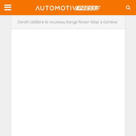
Zenith célèbre le nouveau Range Rover Velar à Genève