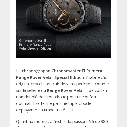
Chronomaster El
Primero Range Rover
Velar Special Edition
Le
chronographe Chronomaster El Primero
Range Rover Velar Special Edition
s’habille d’un
original bracelet en cuir de veau perforé – comme
sur la sellerie du
Range Rover Velar
– de couleur
noir doublé de caoutchouc pour un confort
optimal. Il se ferme par une triple boucle
déployante en titane traité DLC.
Quant au moteur, à l’instar du puissant V6 de 380