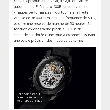
chevaux propulsant le Velar, il s’agit du calibre
automatique El Primero 400B, un mouvement
« hautes performances » qui tourne à la haute
vitesse de 36.000 alt/h, soit une fréquence de 5 Hz,
et offre une réserve de marche de 50 heures. Sa
fonction chronographe précis au 1/10e de
seconde est dotée d’une roue à colonnes assurant
une totale précision des mesures de temps.
Chronomaster El
Primero Range Rover
Velar Special Edition