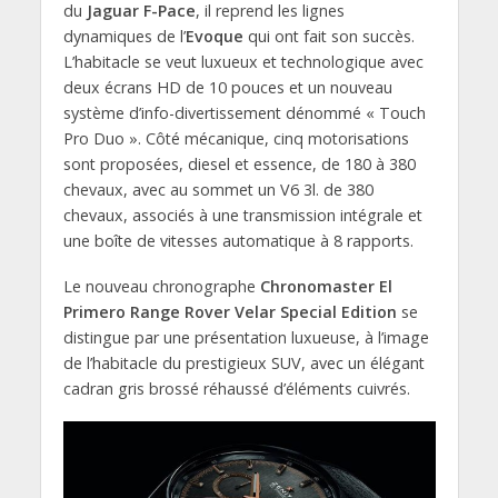
du
Jaguar F-Pace
, il reprend les lignes
dynamiques de l’
Evoque
qui ont fait son succès.
L’habitacle se veut luxueux et technologique avec
deux écrans HD de 10 pouces et un nouveau
système d’info-divertissement dénommé « Touch
Pro Duo ». Côté mécanique, cinq motorisations
sont proposées, diesel et essence, de 180 à 380
chevaux, avec au sommet un V6 3l. de 380
chevaux, associés à une transmission intégrale et
une boîte de vitesses automatique à 8 rapports.
Le nouveau chronographe
Chronomaster El
Primero Range Rover Velar Special Edition
se
distingue par une présentation luxueuse, à l’image
de l’habitacle du prestigieux SUV, avec un élégant
cadran gris brossé réhaussé d’éléments cuivrés.