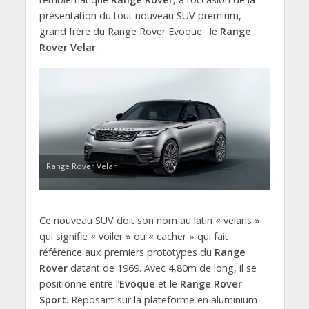
présentation du tout nouveau SUV premium,
grand frère du Range Rover Evoque : le
Range
Rover Velar
.
Range Rover Velar
Ce nouveau SUV doit son nom au latin « velaris »
qui signifie « voiler » ou « cacher » qui fait
référence aux premiers prototypes du
Range
Rover
datant de 1969. Avec 4,80m de long, il se
positionne entre l’
Evoque
et le
Range Rover
Sport
. Reposant sur la plateforme en aluminium