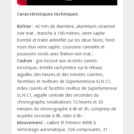
Caractéristiques techniques
Boîtier :
42 mm de diamètre, aluminium céramisé
noir mat , étanche à 100 mètres, verre saphir
bombé et traité antireflet sur les deux faces, fond
muni d’un verre saphir, couronne cannelée et
poussoirs ronds avec finition noir mat ;
Cadran :
gris brossé aux accents cuivrés
tricompax, échelle tachymètre sur le réhaut,
aiguilles des heures et des minutes cuivrées,
facettées et revêtues de Superluminova SLN C1,
index cuivrés et facettés revêtus de Superluminova
SLN C1, aiguille centrale des secondes du
chronographe, totalisateurs 12 heures et 30
minutes du chronographe à 6h et 3h, compteur de
la petite seconde à 9h, date à 6h ;
Mouvement :
calibre El Primero 400B à
remontage automatique, 326 composants, 31