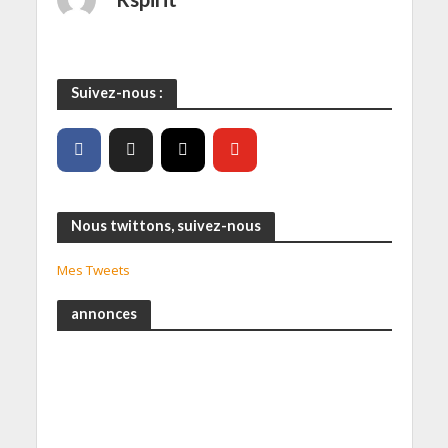
Suivez-nous :
Nous twittons, suivez-nous
Mes Tweets
annonces