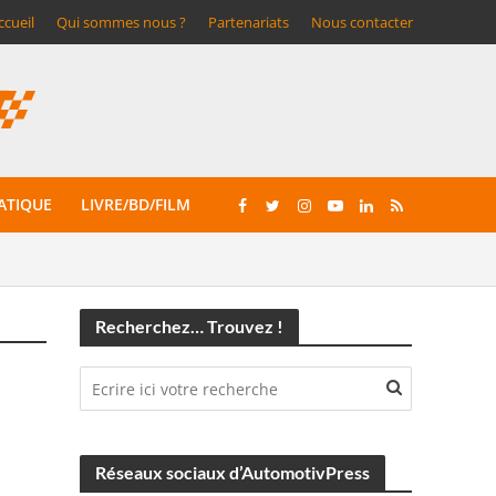
ccueil
Qui sommes nous ?
Partenariats
Nous contacter
ATIQUE
LIVRE/BD/FILM
Recherchez… Trouvez !
Réseaux sociaux d’AutomotivPress