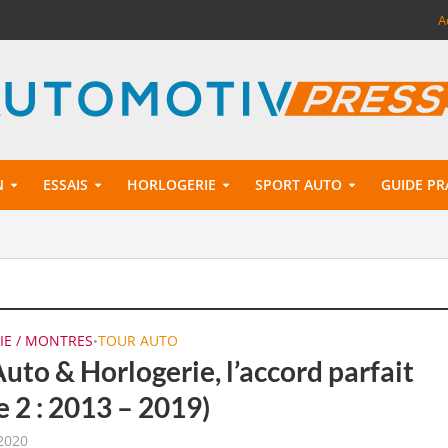
A
N
ESSAIS
HORLOGERIE
SPORT AUTO
GUIDE PR
IE / MONTRES
TOUR AUTO
•
uto & Horlogerie, l’accord parfait
e 2 : 2013 – 2019)
2020