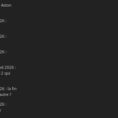
 Aston
26 :
26 :
26 :
od 2026 :
12 qui
6 : la fin
autre ?
26 :
k