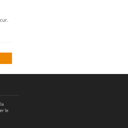
cur.
la
er le