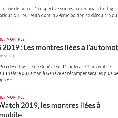
partie de notre rétrospective sur les partenariats horloger
storique du Tour Auto dont la 29ème édition se déroulera du
..
IE / MONTRES
2019 : Les montres liées à l’automob
mbre 2019
Prix d’Horlogerie de Genève se déroulera le 7 novembre
au Théâtre du Léman à Genève et récompensera les plus b
ps de...
IE / MONTRES
Watch 2019, les montres liées à
omobile