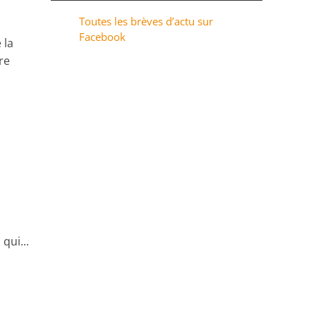
Toutes les brèves d’actu sur
Facebook
 la
re
qui...