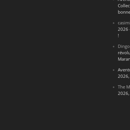
Collec
bonne
casim
2026 
!
Dingo
révol
Maran
Avent
2026, 
The M
2026, 