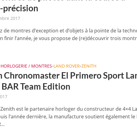
a-précision
mbre 2017
z de montres d’exception et d’objets à la pointe de la techn
n finir l’année, je vous propose de (re)découvrir trois mont
HORLOGERIE / MONTRES
LAND ROVER
ZENITH
•
•
•
h Chronomaster El Primero Sport La
 BAR Team Edition
2017
 Zenith est le partenaire horloger du constructeur de 4×4 L
uis l’année dernière, la manufacture soutient également le
...