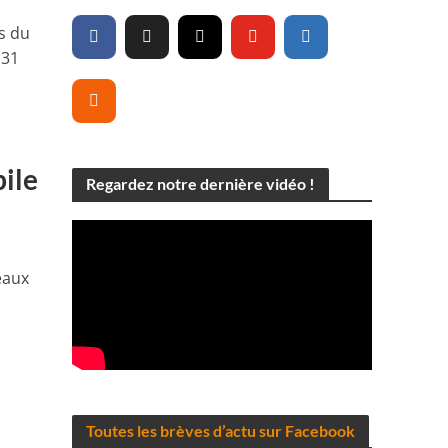
s du
 31
ile
Regardez notre dernière vidéo !
eaux
Toutes les brèves d’actu sur Facebook