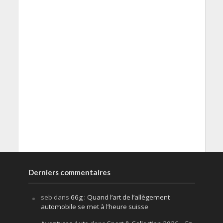
Derniers commentaires
seb
dans
66g : Quand l’art de l’allègement
automobile se met à l’heure suisse