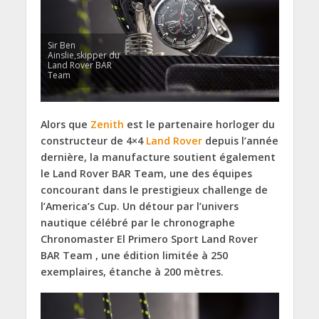
Sir Ben
Ainslie,skipper du
Land Rover BAR
Team
Alors que
Zenith
est le partenaire horloger du
constructeur de 4×4
Land Rover
depuis l’année
dernière, la manufacture soutient également
le Land Rover BAR Team, une des équipes
concourant dans le prestigieux challenge de
l’America’s Cup. Un détour par l’univers
nautique célébré par le chronographe
Chronomaster El Primero Sport Land Rover
BAR Team , une édition limitée à 250
exemplaires, étanche à 200 mètres.