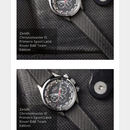
Zenith
Chronomaster El
Primero Sport Land
Rover BAR Team
Edition
Zenith
Chronomaster El
Primero Sport Land
Rover BAR Team
Edition