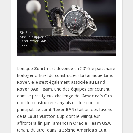
Sir Ben
Ainslie,skipper du
Land Rover BAR
Team
Lorsque
Zenith
est devenue en 2016 le partenaire
horloger officiel du constructeur britannique
Land
Rover
, elle s’est également associée au
Land
Rover BAR Team
, une des équipes concourant
dans le prestigieux challenge de l’
America’s Cup
dont le constructeur anglais est le sponsor
principal. Le
Land Rover BAR
était un des favoris
de la
Louis Vuitton Cup
dont le vainqueur
affrontera fin juin l’américain
Oracle Team USA
,
tenant du titre, dans la 35ème
America’s Cup
. Il