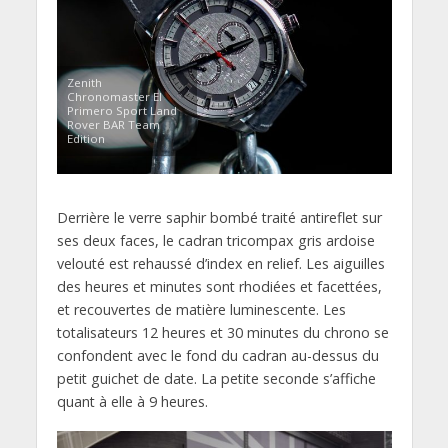
Zenith
Chronomaster El
Primero Sport Land
Rover BAR Team
Edition
Derrière le verre saphir bombé traité antireflet sur
ses deux faces, le cadran tricompax gris ardoise
velouté est rehaussé d’index en relief. Les aiguilles
des heures et minutes sont rhodiées et facettées,
et recouvertes de matière luminescente. Les
totalisateurs 12 heures et 30 minutes du chrono se
confondent avec le fond du cadran au-dessus du
petit guichet de date. La petite seconde s’affiche
quant à elle à 9 heures.