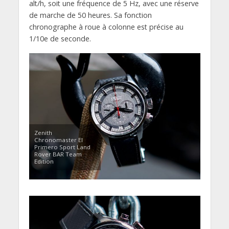
alt/h, soit une fréquence de 5 Hz, avec une réserve
de marche de 50 heures. Sa fonction
chronographe à roue à colonne est précise au
1/10e de seconde.
Zenith
Chronomaster El
Primero Sport Land
Rover BAR Team
Edition