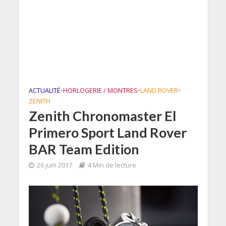
ACTUALITÉ
•
HORLOGERIE / MONTRES
•
LAND ROVER
•
ZENITH
Zenith Chronomaster El
Primero Sport Land Rover
BAR Team Edition
26 juin 2017
4 Min de lecture