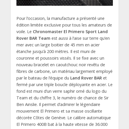
Pour l’occasion, la manufacture a présenté une
édition limitée exclusive pour tous les amateurs de
voile. Le
Chronomaster El Primero Sport Land
Rover BAR Team
est aussi à l’aise sur terre qu’en
mer avec un large boitier de 45 mm en acier
étanche jusqu’à 200 mètres. Il est muni de
couronne et poussoirs vissés. Il se fixe avec un
nouveau bracelet en caoutchouc noir revêtu de
fibres de carbone, un matériau largement employé
par le bateau de l’équipe du
Land Rover BAR
et
fermé par une triple boucle déployante en acier. Le
fond est muni d’un verre saphir orné du logo du
Team et du chiffre 3, le numéro de chance de Sir
Ben Ainslie. Il permet d’admirer le légendaire
mouvement El Primero et sa masse oscillante
décorée Côtes de Genève. Le calibre automatique
El Primero 400B bat à la haute vitesse de 36.000