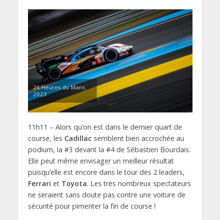
24 Heures du Mans
2023
11h11 – Alors qu’on est dans le dernier quart de
course, les
Cadillac
semblent bien accrochée au
podium, la #3 devant la #4 de Sébastien Bourdais.
Elle peut même envisager un meilleur résultat
puisqu’elle est encore dans le tour des 2 leaders,
Ferrari
et
Toyota
. Les très nombreux spectateurs
ne seraient sans doute pas contre une voiture de
sécurité pour pimenter la fin de course !