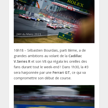
24H du Mans 2023
16h18 – Sébastien Bourdais, parti 8ème, a de
grandes ambitions au volant de la
Cadillac
V.Series R
et son V8 qui régala les oreilles des
fans durant tout le week-end ! Dans 1h30, la #3
sera harponnée par une
Ferrari GT
, ce qui va
compromettre son début de course.