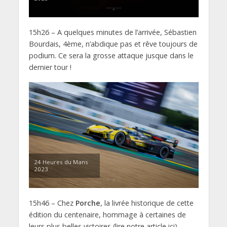
15h26 – A quelques minutes de l’arrivée, Sébastien
Bourdais, 4ème, n’abdique pas et rêve toujours de
podium. Ce sera la grosse attaque jusque dans le
dernier tour !
24 Heures du Mans
2023
15h46 – Chez
Porche
, la livrée historique de cette
édition du centenaire, hommage à certaines de
leurs plus belles victoires (lire notre article ici),