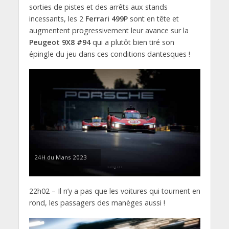
sorties de pistes et des arrêts aux stands
incessants, les 2
Ferrari 499P
sont en tête et
augmentent progressivement leur avance sur la
Peugeot 9X8 #94
qui a plutôt bien tiré son
épingle du jeu dans ces conditions dantesques !
24H du Mans 2023
22h02 – Il n’y a pas que les voitures qui tournent en
rond, les passagers des manèges aussi !