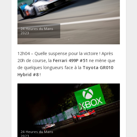
24 Heures du Mans
2023
12h04 – Quelle suspense pour la victoire ! Après
20h de course, la
Ferrari 499P #51
ne mène que
de quelques longueurs face à la
Toyota GR010
Hybrid #8
!
24 Heures du Mans
2023