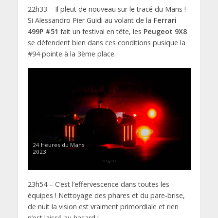
22h33 – Il pleut de nouveau sur le tracé du Mans !
Si Alessandro Pier Guidi au volant de la F
errari
499P #51
fait un festival en tête, les
Peugeot 9X8
se défendent bien dans ces conditions pusique la
#94 pointe à la 3ème place.
24 Heures du Mans
2023
23h54 – C’est l’effervescence dans toutes les
équipes ! Nettoyage des phares et du pare-brise,
de nuit la vision est vraiment primordiale et rien
n’est laissé au hasard !