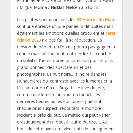
Ferrari 499P #50 Ferrari AF Corse – Antonio Fuoco
/ Miguel Molina / Nicklas Nielsen à 5 tours
Les pilotes sont unanimes, les
24 Heures du Mans
sont une épreuve unique par leurs difficultés mais
également les émotions qu’elles procurent et
cette
édition 2023
n’a pas failli à sa réputation. La
tension du départ, où l’on ne pourra pas gagner la
course mais où l’on peut tout perdre. Le coucher
du soleil et l’heure dorée qui précède pour le plus
grand bonheur des spectateurs et des
photographes. La nuit noire… si noire dans les
Hunaudières qui contraste avec les lumières et la
fête autour du Circuit Bugatti. Le levé du jour,
comme une lumière au bout du tunnel. Les
dernières heures où les équipages guettent
chaque bruit suspect, redoutant le moindre
incident si près du but. La météo qui peut varier
drastiquement d’un bout à l’autre du circuit. Au
bout de cette aventure, vient enfin le soulagement