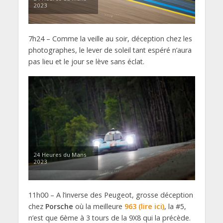
2023
7h24 – Comme la veille au soir, déception chez les
photographes, le lever de soleil tant espéré n’aura
pas lieu et le jour se lève sans éclat.
24 Heures du Mans
2023
11h00 – A l’inverse des Peugeot, grosse déception
chez
Porsche
où la meilleure
963 (lire ici)
, la #5,
n’est que 6ème à 3 tours de la 9X8 qui la précède.