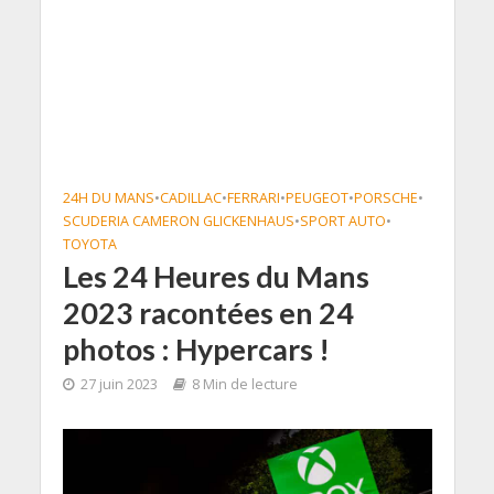
24H DU MANS
•
CADILLAC
•
FERRARI
•
PEUGEOT
•
PORSCHE
•
SCUDERIA CAMERON GLICKENHAUS
•
SPORT AUTO
•
TOYOTA
Les 24 Heures du Mans
2023 racontées en 24
photos : Hypercars !
27 juin 2023
8 Min de lecture