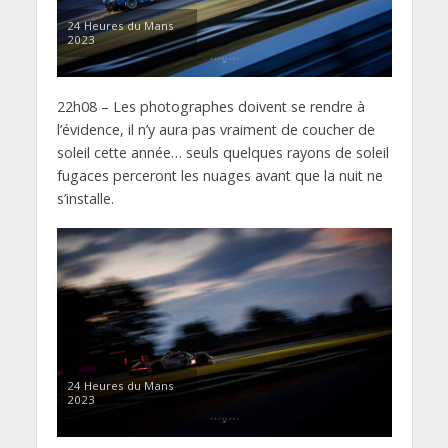
24 Heures du Mans
2023
22h08 – Les photographes doivent se rendre à
l’évidence, il n’y aura pas vraiment de coucher de
soleil cette année… seuls quelques rayons de soleil
fugaces perceront les nuages avant que la nuit ne
s’installe.
24 Heures du Mans
2023