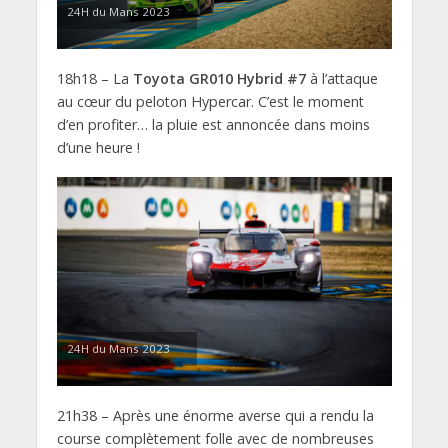
24H du Mans 2023
18h18 – La
Toyota GR010 Hybrid #7
à l’attaque
au cœur du peloton Hypercar. C’est le moment
d’en profiter… la pluie est annoncée dans moins
d’une heure !
24H du Mans 2023
21h38 – Après une énorme averse qui a rendu la
course complètement folle avec de nombreuses