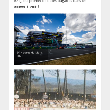
#21), qui promet de belles bagarres dans les
années à venir !
24 Heures du Mans
2023