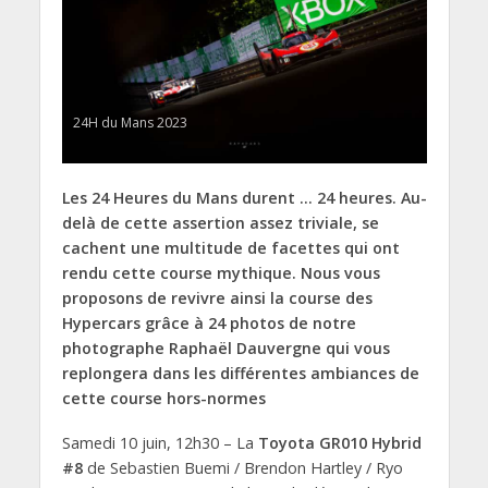
24H du Mans 2023
Les 24 Heures du Mans durent … 24 heures. Au-
delà de cette assertion assez triviale, se
cachent une multitude de facettes qui ont
rendu cette course mythique. Nous vous
proposons de revivre ainsi la course des
Hypercars grâce à 24 photos de notre
photographe Raphaël Dauvergne qui vous
replongera dans les différentes ambiances de
cette course hors-normes
Samedi 10 juin, 12h30 – La
Toyota GR010 Hybrid
#8
de Sebastien Buemi / Brendon Hartley / Ryo