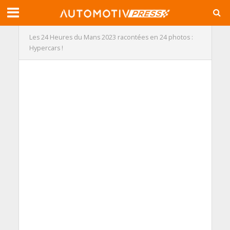
Les 24 Heures du Mans 2023 racontées en 24 photos :
Hypercars !