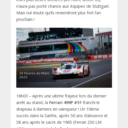
n’aura pas porté chance aux équipes de Stuttgart.
Mais nul doute qu’ils reviendront plus fort l’an
prochain !
24 Heures du Mans
2023
16h03 – Après une ultime frayeur lors du dernier
arrêt au stand, la
Ferrari 499P #51
franchi le
drapeau à damiers en vainqueur ! Un 10ème
succès dans la Sarthe, après 50 ans d’absence et
58 ans après le sacre de 1965 (Ferrari 250 LM