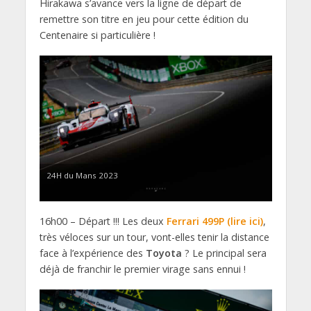
Hirakawa s’avance vers la ligne de départ de
remettre son titre en jeu pour cette édition du
Centenaire si particulière !
24H du Mans 2023
16h00 – Départ !!! Les deux
Ferrari 499P (lire ici)
,
très véloces sur un tour, vont-elles tenir la distance
face à l’expérience des
Toyota
? Le principal sera
déjà de franchir le premier virage sans ennui !