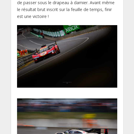
de passer sous le drapeau à damier. Avant même
le résultat brut inscrit sur la feuille de temps, finir
est une victoire !