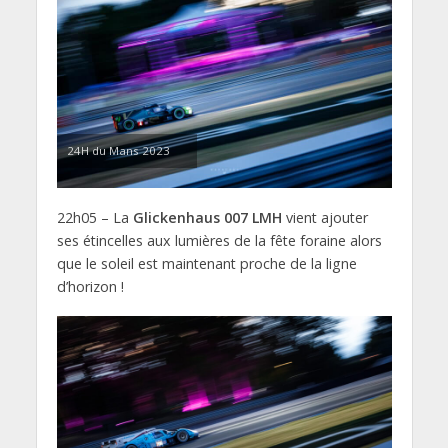
24H du Mans 2023
22h05 – La
Glickenhaus 007 LMH
vient ajouter
ses étincelles aux lumières de la fête foraine alors
que le soleil est maintenant proche de la ligne
d’horizon !