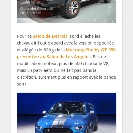
Chevrolet Colorado
ZR2 Concept
Pour ce
salon de Detroit
,
Ford
a lâché les
chevaux !! Tout d’abord avec la version dépouillée
et allégée de 60 kg de la
Mustang Shelby GT 350
présentée au Salon de Los Angeles
. Pas de
modification moteur, plus de 500 ch pour le V8,
mais un pack aéro qui ne fait pas dans la
discrétion, surement plus en rapport avec la bande
son !