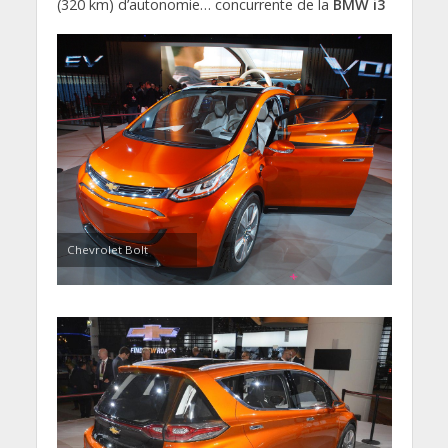
(320 km) d’autonomie… concurrente de la
BMW i3
Chevrolet Bolt