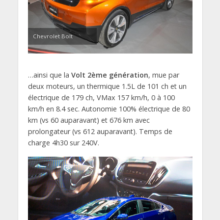
Chevrolet Bolt
…ainsi que la
Volt 2ème génération
, mue par
deux moteurs, un thermique 1.5L de 101 ch et un
électrique de 179 ch, VMax 157 km/h, 0 à 100
km/h en 8.4 sec. Autonomie 100% électrique de 80
km (vs 60 auparavant) et 676 km avec
prolongateur (vs 612 auparavant). Temps de
charge 4h30 sur 240V.