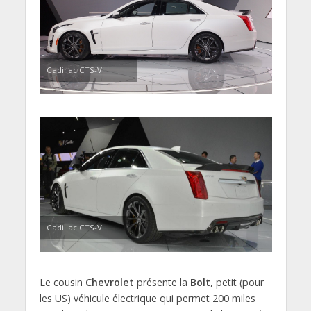
Cadillac CTS-V
Cadillac CTS-V
Le cousin
Chevrolet
présente la
Bolt
, petit (pour
les US) véhicule électrique qui permet 200 miles