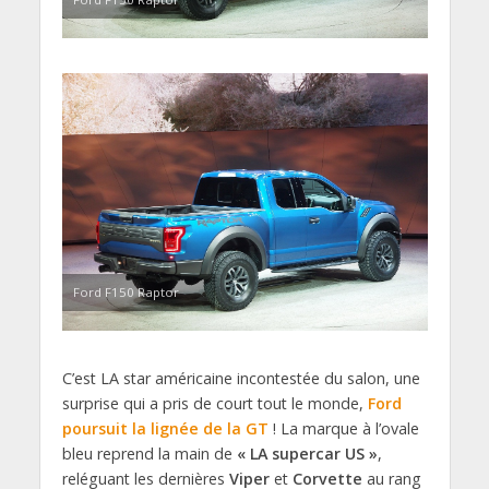
Ford F150 Raptor
C’est LA star américaine incontestée du salon, une
surprise qui a pris de court tout le monde,
Ford
poursuit la lignée de la GT
! La marque à l’ovale
bleu reprend la main de
« LA
supercar US »
,
reléguant les dernières
Viper
et
Corvette
au rang