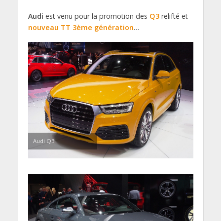
Audi
est venu pour la promotion des
Q3
relifté et
nouveau TT 3ème génération
…
Audi Q3