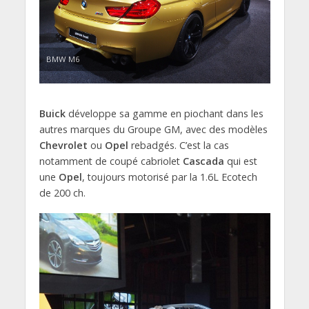
BMW M6
Buick
développe sa gamme en piochant dans les
autres marques du Groupe GM, avec des modèles
Chevrolet
ou
Opel
rebadgés. C’est la cas
notamment de coupé cabriolet
Cascada
qui est
une
Opel
, toujours motorisé par la 1.6L Ecotech
de 200 ch.