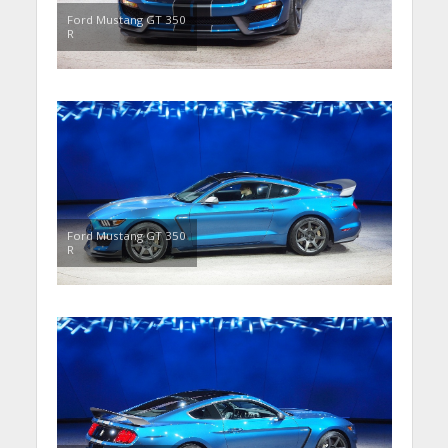
Ford Mustang GT 350
R
Ford Mustang GT 350
R