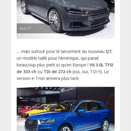
Audi TT
… mais surtout pour le lancement du nouveau
Q7
,
un modèle taillé pour l’Amérique, qui parait
beaucoup plus petit ici qu’en Europe !
V6 3.0L TFSI
de 333 ch
ou
TDI de 272 ch
(oui, oui, TDI !!). La
version e-Tron arrivera plus tard.