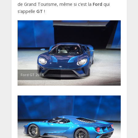
de Grand Tourisme, même si c’est la
Ford
qui
s’appelle
GT
!
Ford GT 2016