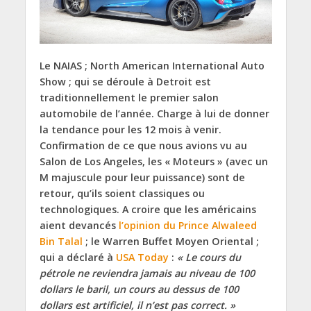
Le NAIAS ; North American International Auto
Show ; qui se déroule à Detroit est
traditionnellement le premier salon
automobile de l’année. Charge à lui de donner
la tendance pour les 12 mois à venir.
Confirmation de ce que nous avions vu au
Salon de Los Angeles, les « Moteurs » (avec un
M majuscule pour leur puissance) sont de
retour, qu’ils soient classiques ou
technologiques. A croire que les américains
aient devancés
l’opinion du Prince Alwaleed
Bin Talal
; le Warren Buffet Moyen Oriental ;
qui a déclaré à
USA Today
:
« Le cours du
pétrole ne reviendra jamais au niveau de 100
dollars le baril, un cours au dessus de 100
dollars est artificiel, il n’est pas correct. »