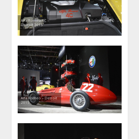
Alfa Romeo 4C –
Detroit 2015
Alfa Romeo – Detroit
2015