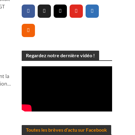
 GT
Regardez notre dernière vidéo !
nt la
on...
Toutes les brèves d’actu sur Facebook