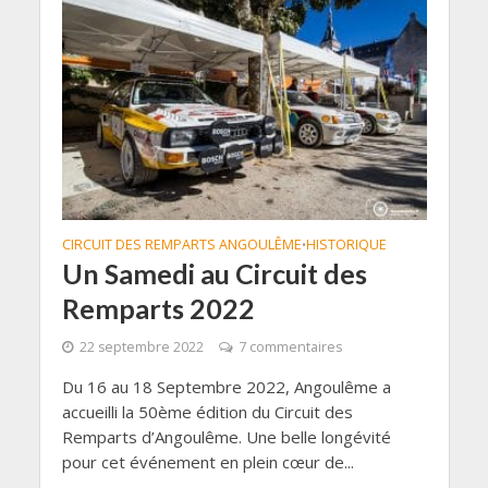
CIRCUIT DES REMPARTS ANGOULÊME
HISTORIQUE
•
Un Samedi au Circuit des
Remparts 2022
22 septembre 2022
7 commentaires
Du 16 au 18 Septembre 2022, Angoulême a
accueilli la 50ème édition du Circuit des
Remparts d’Angoulême. Une belle longévité
pour cet événement en plein cœur de...