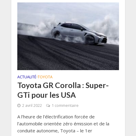
ACTUALITÉ
TOYOTA
•
Toyota GR Corolla : Super-
GTi pour les USA
2 avril 2022
1 commentaire
A l’heure de l’électrification forcée de
l’automobile orientée zéro émission et de la
conduite autonome, Toyota – le 1er