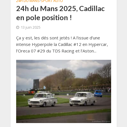
24H DU MANS
SPORT AUTO
•
24h du Mans 2025, Cadillac
en pole position !
13 juin 2025
Ça y est, les dés sont jetés ! A l’issue d’une
intense Hyperpole la Cadillac #12 en Hypercar,
l’Oreca 07 #29 du TDS Racing et l’Aston...