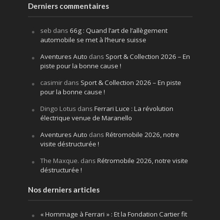
Derniers commentaires
seb
dans
66g : Quand l’art de l’allègement
automobile se met à l’heure suisse
Aventures Auto
dans
Sport & Collection 2026 – En
piste pour la bonne cause !
casimir
dans
Sport & Collection 2026 – En piste
pour la bonne cause !
Dingo Lotus
dans
Ferrari Luce : La révolution
électrique venue de Maranello
Aventures Auto
dans
Rétromobile 2026, notre
visite déstructurée !
The Maxque.
dans
Rétromobile 2026, notre visite
déstructurée !
Nos derniers articles
« Hommage à Ferrari » : Et la Fondation Cartier fit