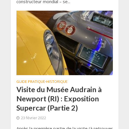
constructeur mondial – se...
GUIDE PRATIQUE
HISTORIQUE
•
Visite du Musée Audrain à
Newport (RI) : Exposition
Supercar (Partie 2)
23 février 2022
Après la première partie de la visite (à retrouver