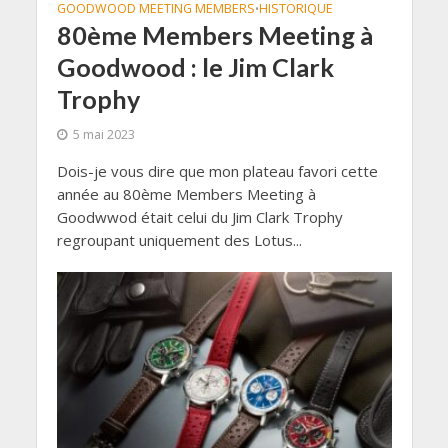
GOODWOOD MEETING MEMBERS
HISTORIQUE
•
80ème Members Meeting à
Goodwood : le Jim Clark
Trophy
5 mai 2023
Dois-je vous dire que mon plateau favori cette
année au 80ème Members Meeting à
Goodwwod était celui du Jim Clark Trophy
regroupant uniquement des Lotus...