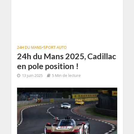
24H DU MANS
•
SPORT AUTO
24h du Mans 2025, Cadillac
en pole position !
13 juin 2025
5 Min de lecture