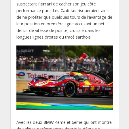
suspectant
Ferrari
de cacher son jeu côté
performance pure. Les
Cadillac
risqueraient ainsi
de ne profiter que quelques tours de l’avantage de
leur position en première ligne accusant un net
déficit de vitesse de pointe, cruciale dans les
longues lignes droites du tracé sarthois.
Avec les deux
BMW
4ème et 6ème qui ont montré
de solides performances depuis le début de