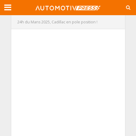
24h du Mans 2025, Cadillac en pole position !