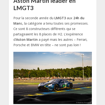
Aston Martin leader en
LMGT3
Pour la seconde année du
LMGT3
aux
24h du
Man
s, la catégorie a tenu toutes ses promesses.
Ce sont 8 constructeurs différents qui se
partageaient les 8 places de H2. L’expérience
d’
Aston Martin
a payé mais les autres – Ferrari,
Porsche et BMW en tête – ne sont pas loin !