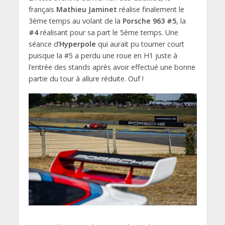
français
Mathieu Jaminet
réalise finalement le
3ème temps au volant de la
Porsche 963 #5
, la
#4
réalisant pour sa part le 5ème temps. Une
séance d’
Hyperpole
qui aurait pu tourner court
puisque la #5 a perdu une roue en H1 juste à
l’entrée des stands après avoir effectué une bonne
partie du tour à allure réduite. Ouf !