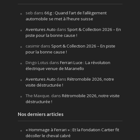
seb
dans
66g : Quand l’art de l’allègement
automobile se met à l’heure suisse
Aventures Auto
dans
Sport & Collection 2026 – En
piste pour la bonne cause !
casimir
dans
Sport & Collection 2026 – En piste
pour la bonne cause !
Dingo Lotus
dans
Ferrari Luce : La révolution
électrique venue de Maranello
Aventures Auto
dans
Rétromobile 2026, notre
visite déstructurée !
The Maxque.
dans
Rétromobile 2026, notre visite
déstructurée !
Nos derniers articles
« Hommage à Ferrari » : Et la Fondation Cartier fit
décoller le cheval cabré