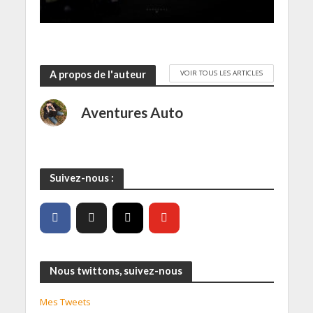
VOIR TOUS LES ARTICLES
A propos de l'auteur
Aventures Auto
Suivez-nous :
Nous twittons, suivez-nous
Mes Tweets