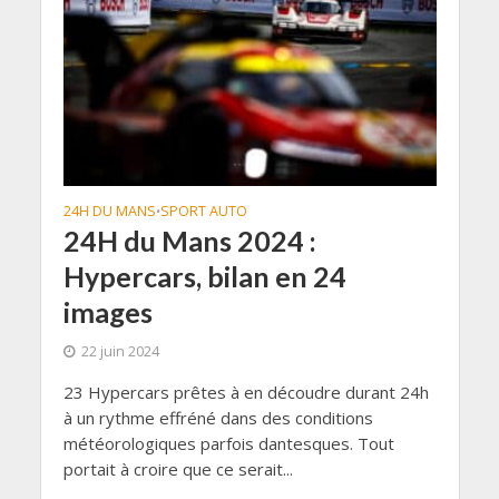
24H DU MANS
SPORT AUTO
•
24H du Mans 2024 :
Hypercars, bilan en 24
images
22 juin 2024
23 Hypercars prêtes à en découdre durant 24h
à un rythme effréné dans des conditions
météorologiques parfois dantesques. Tout
portait à croire que ce serait...