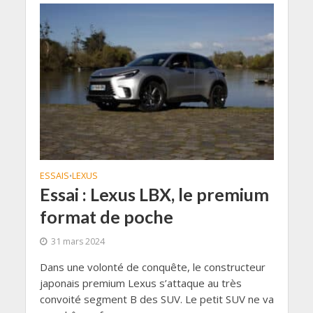
ESSAIS
LEXUS
•
Essai : Lexus LBX, le premium
format de poche
31 mars 2024
Dans une volonté de conquête, le constructeur
japonais premium Lexus s’attaque au très
convoité segment B des SUV. Le petit SUV ne va