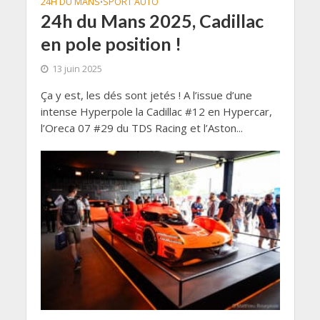
24H DU MANS
SPORT AUTO
•
24h du Mans 2025, Cadillac
en pole position !
13 juin 2025
Ça y est, les dés sont jetés ! A l’issue d’une
intense Hyperpole la Cadillac #12 en Hypercar,
l’Oreca 07 #29 du TDS Racing et l’Aston...