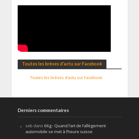
Toutes les brèves d’actu sur Facebook
Toutes les brèves d’actu sur Facebook
Derniers commentaires
seb
dans
66g : Quand l’art de l’allègement
automobile se met à l’heure suisse