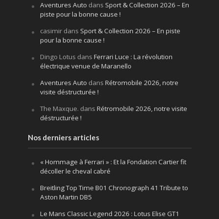
Aventures Auto
dans
Sport & Collection 2026 – En
piste pour la bonne cause !
casimir
dans
Sport & Collection 2026 – En piste
pour la bonne cause !
Dingo Lotus
dans
Ferrari Luce : La révolution
électrique venue de Maranello
Aventures Auto
dans
Rétromobile 2026, notre
visite déstructurée !
The Maxque.
dans
Rétromobile 2026, notre visite
déstructurée !
Nos derniers articles
« Hommage à Ferrari » : Et la Fondation Cartier fit
décoller le cheval cabré
Breitling Top Time B01 Chronograph 41 Tribute to
Aston Martin DB5
Le Mans Classic Legend 2026 : Lotus Elise GT1