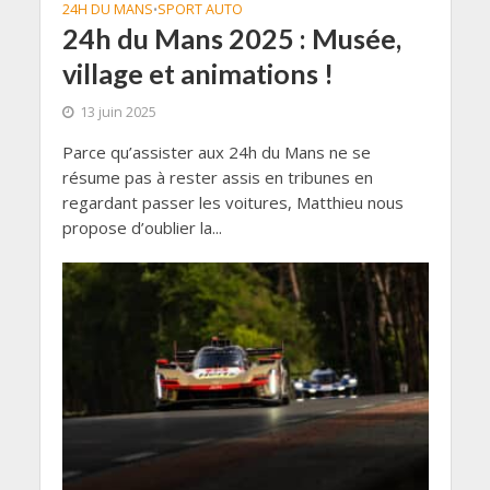
24H DU MANS
SPORT AUTO
•
24h du Mans 2025 : Musée,
village et animations !
13 juin 2025
Parce qu’assister aux 24h du Mans ne se
résume pas à rester assis en tribunes en
regardant passer les voitures, Matthieu nous
propose d’oublier la...