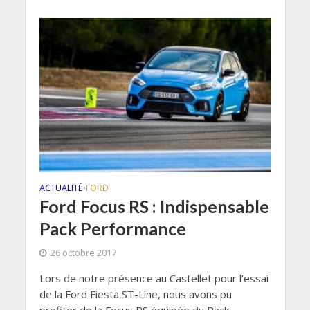
ACTUALITÉ
FORD
•
Ford Focus RS : Indispensable
Pack Performance
26 octobre 2017
Lors de notre présence au Castellet pour l’essai
de la Ford Fiesta ST-Line, nous avons pu
profiter de la Focus RS équipée du Pack