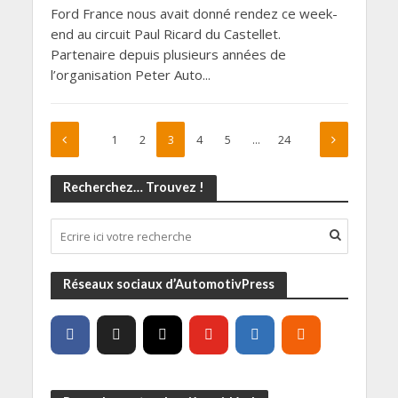
Ford France nous avait donné rendez ce week-
end au circuit Paul Ricard du Castellet.
Partenaire depuis plusieurs années de
l’organisation Peter Auto...
1
2
3
4
5
…
24
Recherchez… Trouvez !
Réseaux sociaux d’AutomotivPress