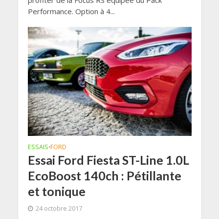
Performance. Option à 4...
ESSAIS
FORD
•
Essai Ford Fiesta ST-Line 1.0L
EcoBoost 140ch : Pétillante
et tonique
24 octobre 2017