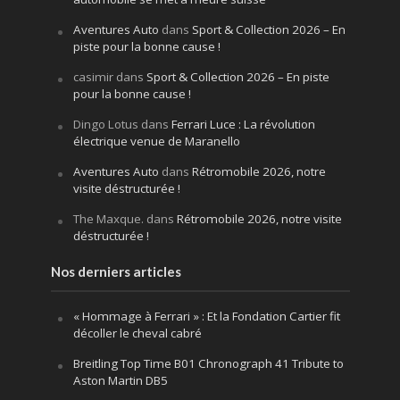
Aventures Auto
dans
Sport & Collection 2026 – En
piste pour la bonne cause !
casimir
dans
Sport & Collection 2026 – En piste
pour la bonne cause !
Dingo Lotus
dans
Ferrari Luce : La révolution
électrique venue de Maranello
Aventures Auto
dans
Rétromobile 2026, notre
visite déstructurée !
The Maxque.
dans
Rétromobile 2026, notre visite
déstructurée !
Nos derniers articles
« Hommage à Ferrari » : Et la Fondation Cartier fit
décoller le cheval cabré
Breitling Top Time B01 Chronograph 41 Tribute to
Aston Martin DB5