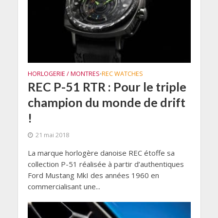
HORLOGERIE / MONTRES
REC WATCHES
•
REC P-51 RTR : Pour le triple
champion du monde de drift
!
21 mai 2018
La marque horlogère danoise REC étoffe sa
collection P-51 réalisée à partir d’authentiques
Ford Mustang MkI des années 1960 en
commercialisant une...