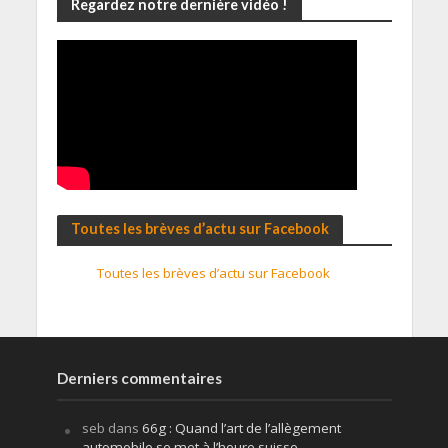
Regardez notre dernière vidéo !
Toutes les brèves d’actu sur Facebook
Toutes les brèves d’actu sur Facebook
Derniers commentaires
seb
dans
66g : Quand l’art de l’allègement
automobile se met à l’heure suisse