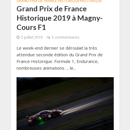
GRAND PRIX DE FRANCE HISTORIQUE
HISTORIQUE
•
Grand Prix de France
Historique 2019 à Magny-
Cours F1
5 juillet 2019
5 commentaires
Le week-end dernier se déroulait la très
attendue seconde édition du Grand Prix de
France Historique. Formule 1, Endurance,
nombreuses animations … le...