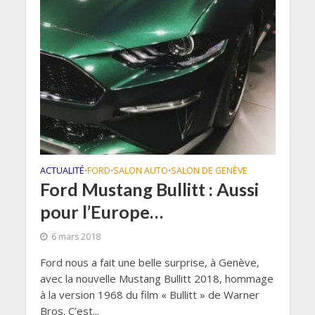
ACTUALITÉ
FORD
SALON AUTO
SALON DE GENÈVE
•
•
•
Ford Mustang Bullitt : Aussi
pour l’Europe…
6 mars 2018
Ford nous a fait une belle surprise, à Genève,
avec la nouvelle Mustang Bullitt 2018, hommage
à la version 1968 du film « Bullitt » de Warner
Bros. C’est...