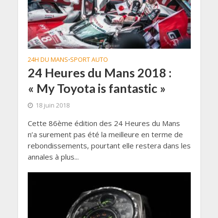
24H DU MANS
SPORT AUTO
•
24 Heures du Mans 2018 :
« My Toyota is fantastic »
18 juin 2018
Cette 86ème édition des 24 Heures du Mans
n’a surement pas été la meilleure en terme de
rebondissements, pourtant elle restera dans les
annales à plus...