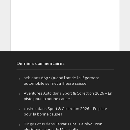
Derniers commentaires
seb
dans
66g : Quand l’art de l’allègement
automobile se met à l’heure suisse
Aventures Auto
dans
Sport & Collection 2026 – En
piste pour la bonne cause !
casimir
dans
Sport & Collection 2026 – En piste
pour la bonne cause !
Dingo Lotus
dans
Ferrari Luce : La révolution
électrique venue de Maranello