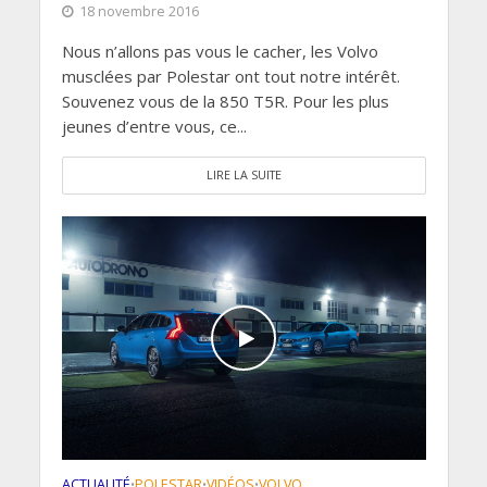
18 novembre 2016
Nous n’allons pas vous le cacher, les Volvo
musclées par Polestar ont tout notre intérêt.
Souvenez vous de la 850 T5R. Pour les plus
jeunes d’entre vous, ce...
LIRE LA SUITE
ACTUALITÉ
POLESTAR
VIDÉOS
VOLVO
•
•
•