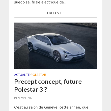
suédoise, filiale électrique de...
LIRE LA SUITE
ACTUALITÉ
POLESTAR
•
Precept concept, future
Polestar 3 ?
9 avril 2020
C’est au salon de Genève, cette année, que