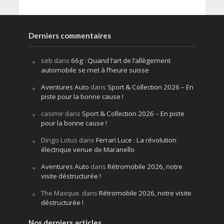
Derniers commentaires
seb
dans
66g : Quand l’art de l’allègement
automobile se met à l’heure suisse
Aventures Auto
dans
Sport & Collection 2026 – En
piste pour la bonne cause !
casimir
dans
Sport & Collection 2026 – En piste
pour la bonne cause !
Dingo Lotus
dans
Ferrari Luce : La révolution
électrique venue de Maranello
Aventures Auto
dans
Rétromobile 2026, notre
visite déstructurée !
The Maxque.
dans
Rétromobile 2026, notre visite
déstructurée !
Nos derniers articles