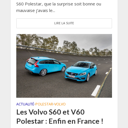
S60 Polestar, que la surprise soit bonne ou
mauvaise j’avais le...
LIRE LA SUITE
ACTUALITÉ
POLESTAR
VOLVO
•
•
Les Volvo S60 et V60
Polestar : Enfin en France !