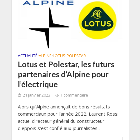
ACTUALITÉ
ALPINE
LOTUS
POLESTAR
•
•
•
Lotus et Polestar, les futurs
partenaires d’Alpine pour
l’électrique
21 janvier 2023
1 commentaire
Alors qu’Alpine annonçait de bons résultats
commerciaux pour l’année 2022, Laurent Rossi
actuel directeur général du constructeur
dieppois s’est confié aux journalistes...