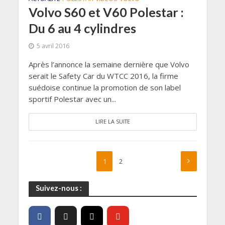
Volvo S60 et V60 Polestar :
Du 6 au 4 cylindres
5 avril 2016
Après l’annonce la semaine dernière que Volvo
serait le Safety Car du WTCC 2016, la firme
suédoise continue la promotion de son label
sportif Polestar avec un...
LIRE LA SUITE
1
2
Suivez-nous :