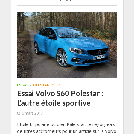
LIRE LA SUITE
ESSAIS
POLESTAR
VOLVO
•
•
Essai Volvo S60 Polestar :
L’autre étoile sportive
6 mars 2017
Etoile bi-polaire ou bien Pâle star. Je regorgeais
de titres accrocheurs pour un article sur la Volvo