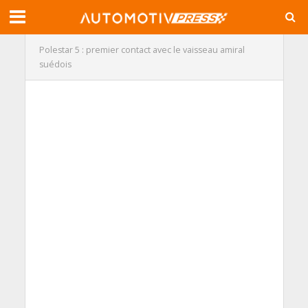
Polestar 5 : premier contact avec le vaisseau amiral
suédois