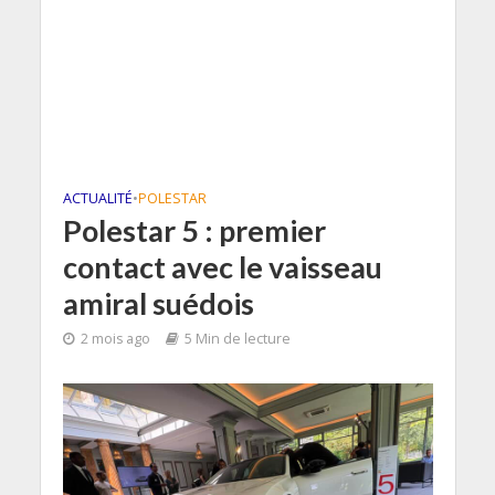
ACTUALITÉ
•
POLESTAR
Polestar 5 : premier
contact avec le vaisseau
amiral suédois
2 mois ago
5 Min de lecture