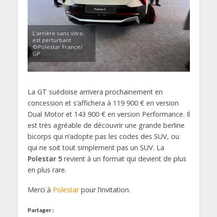
L’arrière sans vitre,
est perturbant
©Polestar France/
GP
La GT suédoise arrivera prochainement en
concession et
s’affichera à
119 900 € en version
Dual Motor
et 143 900 € en version Performance.
Il
est très agréable de découvrir une grande berline
bicorps qui n’adopte pas les codes des SUV,
ou
qui
ne soit tout simplement pas un SUV
.
La
Polestar 5
revient à un format qui devient de plus
en plus rare.
Merci à
Polestar
pour l’invitation.
Partager :