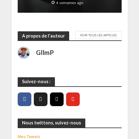
4 semaines ago
VOIR TOUS LES ARTICLES
A propos de l'auteur
GllmP
Suivez-nous :
Nous twittons, suivez-nous
Mes Tweets