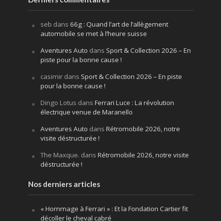
seb
dans
66g : Quand l’art de l’allègement
automobile se met à l’heure suisse
Aventures Auto
dans
Sport & Collection 2026 – En
piste pour la bonne cause !
casimir
dans
Sport & Collection 2026 – En piste
pour la bonne cause !
Dingo Lotus
dans
Ferrari Luce : La révolution
électrique venue de Maranello
Aventures Auto
dans
Rétromobile 2026, notre
visite déstructurée !
The Maxque.
dans
Rétromobile 2026, notre visite
déstructurée !
Nos derniers articles
« Hommage à Ferrari » : Et la Fondation Cartier fit
décoller le cheval cabré