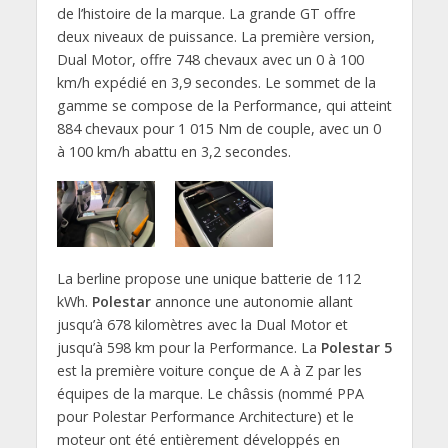
de l’histoire de la marque.
La grande GT offre
deux niveaux de
puissance
.
La première version,
Dual Motor
,
offre 748 chevaux avec un 0 à 100
km/h expédié en 3,
9 secondes.
Le sommet de la
gamme se
compose
de la Performance,
qui atteint
884 chevaux pour 1 015 Nm de couple,
avec un 0
à 100 km/h abattu en 3,
2 secondes.
La berline propose une unique batterie de 112
kWh
.
Polestar
annonce une autonomie allant
jusqu’à
678 kilomètres avec la
Dual Motor
et
jusqu’à 598 km pour la Performance.
La
Polestar 5
est la première voiture conçue de A à Z par les
équipes de la marque.
Le châssis (nommé PPA
pour Polestar Performance Architecture) et le
moteur ont été entièrement
développés
en