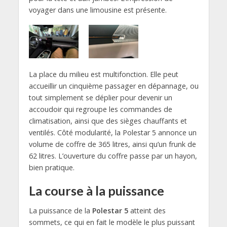
voyager dans une limousine est
présente
.
La place du milieu est
multifonction
.
Elle peut
accueillir un cinquième passager en dépannage,
ou
tout simplement
se déplier
pour devenir un
accoudoir qui regroupe les commandes de
climatisation,
ainsi que des sièges chauffants et
ventilés
.
Côté modularité,
la Polestar 5 annonce un
volume de coffre de 365 litres,
ainsi qu’un
frunk
de
62 litres. L’ouverture du coffre passe par un hayon,
bien pratique.
La course à la puissance
La puissance de la
Polestar 5
atteint des
sommets,
ce qui en fait le modèle le plus puissant