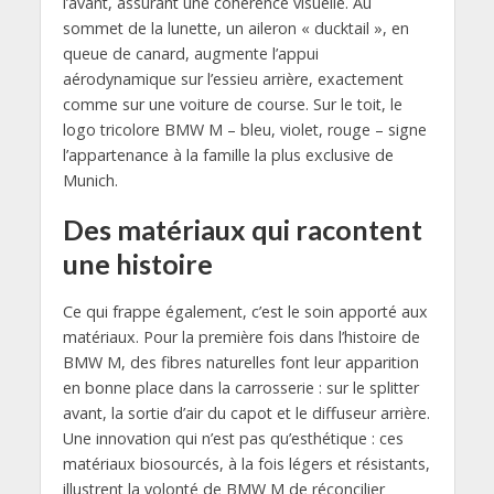
l’avant, assurant une cohérence visuelle. Au
sommet de la lunette, un aileron « ducktail », en
queue de canard, augmente l’appui
aérodynamique sur l’essieu arrière, exactement
comme sur une voiture de course. Sur le toit, le
logo tricolore BMW M – bleu, violet, rouge – signe
l’appartenance à la famille la plus exclusive de
Munich.
Des matériaux qui racontent
une histoire
Ce qui frappe également, c’est le soin apporté aux
matériaux. Pour la première fois dans l’histoire de
BMW M, des fibres naturelles font leur apparition
en bonne place dans la carrosserie : sur le splitter
avant, la sortie d’air du capot et le diffuseur arrière.
Une innovation qui n’est pas qu’esthétique : ces
matériaux biosourcés, à la fois légers et résistants,
illustrent la volonté de BMW M de réconcilier