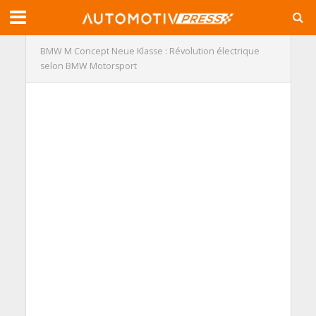
BMW M Concept Neue Klasse : Révolution électrique
selon BMW Motorsport