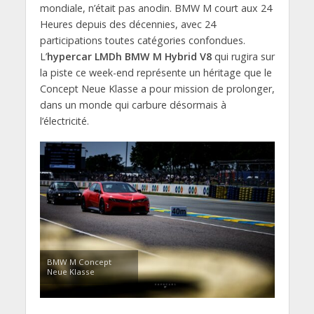
mondiale, n’était pas anodin. BMW M court aux 24
Heures depuis des décennies, avec 24
participations toutes catégories confondues.
L’
hypercar LMDh BMW M Hybrid V8
qui rugira sur
la piste ce week-end représente un héritage que le
Concept Neue Klasse a pour mission de prolonger,
dans un monde qui carbure désormais à
l’électricité.
BMW M Concept
Neue Klasse