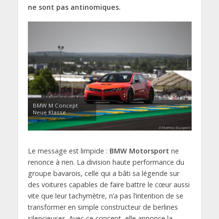
ne sont pas antinomiques.
BMW M Concept
Neue Klasse
Le message est limpide :
BMW Motorsport
ne
renonce à rien. La division haute performance du
groupe bavarois, celle qui a bâti sa légende sur
des voitures capables de faire battre le cœur aussi
vite que leur tachymètre, n’a pas l’intention de se
transformer en simple constructeur de berlines
silencieuses. Avec ce concept, elle annonce la