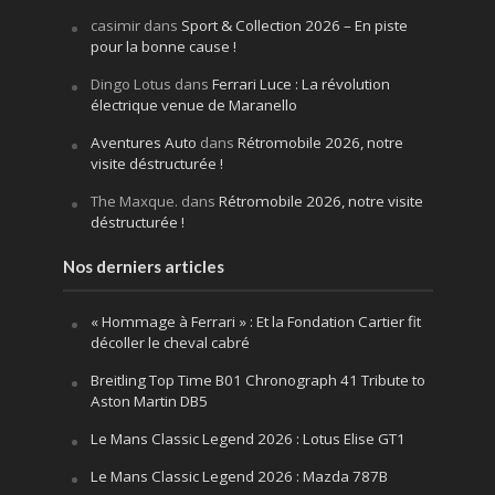
casimir
dans
Sport & Collection 2026 – En piste
pour la bonne cause !
Dingo Lotus
dans
Ferrari Luce : La révolution
électrique venue de Maranello
Aventures Auto
dans
Rétromobile 2026, notre
visite déstructurée !
The Maxque.
dans
Rétromobile 2026, notre visite
déstructurée !
Nos derniers articles
« Hommage à Ferrari » : Et la Fondation Cartier fit
décoller le cheval cabré
Breitling Top Time B01 Chronograph 41 Tribute to
Aston Martin DB5
Le Mans Classic Legend 2026 : Lotus Elise GT1
Le Mans Classic Legend 2026 : Mazda 787B