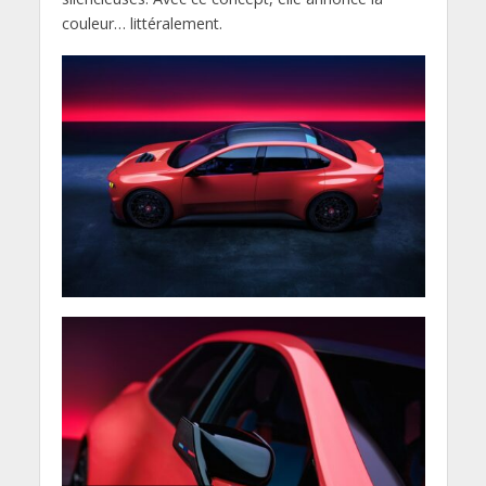
couleur… littéralement.