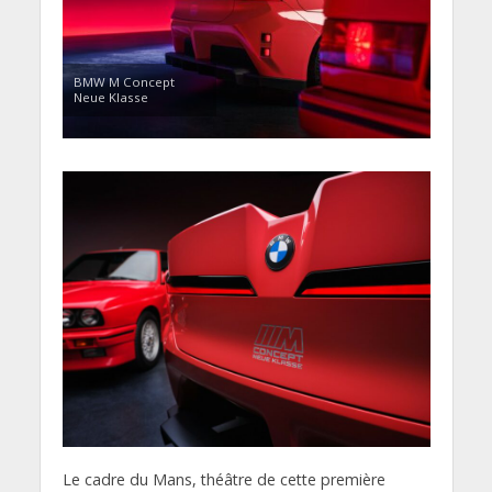
BMW M Concept
Neue Klasse
Le cadre du Mans, théâtre de cette première