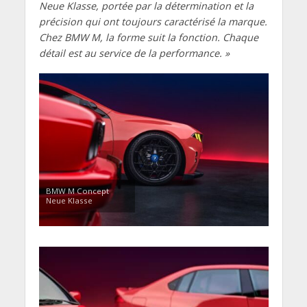
Neue Klasse, portée par la détermination et la
précision qui ont toujours caractérisé la marque.
Chez BMW M, la forme suit la fonction. Chaque
détail est au service de la performance. »
BMW M Concept
Neue Klasse