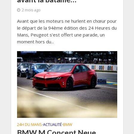
2 mois ago
Avant que les moteurs ne hurlent en chœur pour
le départ de la 94ème édition des 24 Heures du
Mans, Peugeot s’est offert une parade, un
moment hors du...
24H DU MANS
ACTUALITÉ
BMW
•
•
BMW M Concept Neue