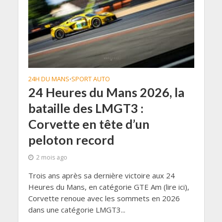
24H DU MANS
SPORT AUTO
•
24 Heures du Mans 2026, la
bataille des LMGT3 :
Corvette en tête d’un
peloton record
2 mois ago
Trois ans après sa dernière victoire aux 24
Heures du Mans, en catégorie GTE Am (lire ici),
Corvette renoue avec les sommets en 2026
dans une catégorie LMGT3...