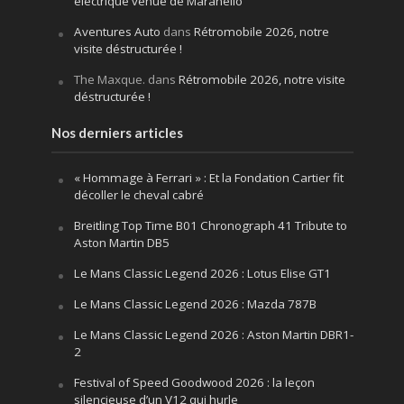
électrique venue de Maranello
Aventures Auto
dans
Rétromobile 2026, notre
visite déstructurée !
The Maxque.
dans
Rétromobile 2026, notre visite
déstructurée !
Nos derniers articles
« Hommage à Ferrari » : Et la Fondation Cartier fit
décoller le cheval cabré
Breitling Top Time B01 Chronograph 41 Tribute to
Aston Martin DB5
Le Mans Classic Legend 2026 : Lotus Elise GT1
Le Mans Classic Legend 2026 : Mazda 787B
Le Mans Classic Legend 2026 : Aston Martin DBR1-
2
Festival of Speed Goodwood 2026 : la leçon
silencieuse d’un V12 qui hurle