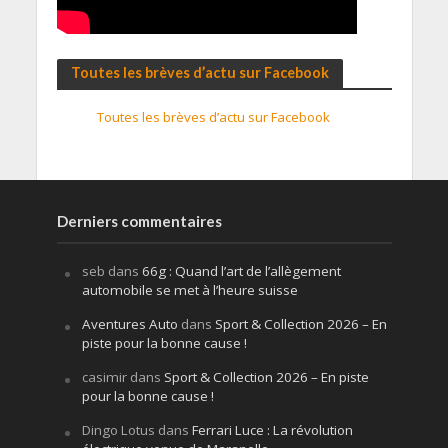
Toutes les brèves d’actu sur Facebook
Toutes les brèves d’actu sur Facebook
Derniers commentaires
seb
dans
66g : Quand l’art de l’allègement
automobile se met à l’heure suisse
Aventures Auto
dans
Sport & Collection 2026 – En
piste pour la bonne cause !
casimir
dans
Sport & Collection 2026 – En piste
pour la bonne cause !
Dingo Lotus
dans
Ferrari Luce : La révolution