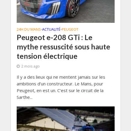
24H DU MANS
ACTUALITÉ
PEUGEOT
•
•
Peugeot e-208 GTi : Le
mythe ressuscité sous haute
tension électrique
2 mois ago
Il y a des lieux qui ne mentent jamais sur les
ambitions d’un constructeur. Le Mans, pour
Peugeot, en est un. C’est sur le circuit de la
Sarthe...