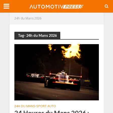
24h du Mans 2026
Tag- 24h du Mans 2026
24H DU MANS
SPORT AUTO
•
24 Heures du Mans 2026 :