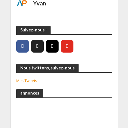
Yvan
Suivez-nous :
Nous twittons, suivez-nous
Mes Tweets
annonces