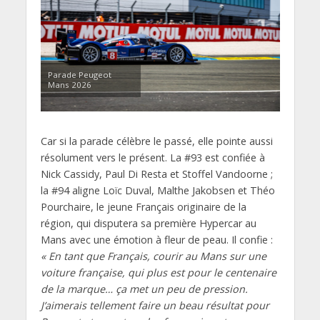
Parade Peugeot
Mans 2026
Car si la parade célèbre le passé, elle pointe aussi
résolument vers le présent. La #93 est confiée à
Nick Cassidy, Paul Di Resta et Stoffel Vandoorne ;
la #94 aligne Loïc Duval, Malthe Jakobsen et Théo
Pourchaire, le jeune Français originaire de la
région, qui disputera sa première Hypercar au
Mans avec une émotion à fleur de peau. Il confie :
« En tant que Français, courir au Mans sur une
voiture française, qui plus est pour le centenaire
de la marque… ça met un peu de pression.
J’aimerais tellement faire un beau résultat pour