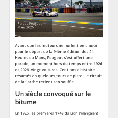
Parade Peugeot
Mans 2026
Avant que les moteurs ne hurlent en chœur
pour le départ
de la 94ème édition des 24
Heures du Mans
, Peugeot s’est offert une
parade, un moment hors du temps entre 1926
et 2026. Vingt voitures. Cent ans d’histoire
résumés en quelques tours de piste.
Le circuit
de la Sarthe retient son souffle.
Un siècle convoqué sur le
bitume
En 1926, les premières
174S
du Lion s’élançaient