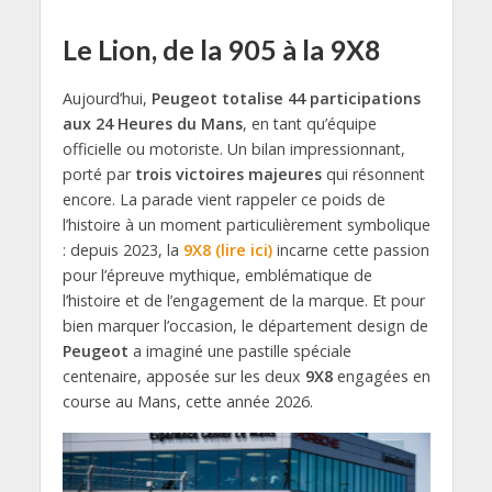
Le Lion, de la 905 à la 9X8
Aujourd’hui,
Peugeot totalise 44 participations
aux 24 Heures du Mans
, en tant qu’équipe
officielle ou motoriste. Un bilan impressionnant,
porté par
trois victoires majeures
qui résonnent
encore. La parade vient rappeler ce poids de
l’histoire à un moment particulièrement symbolique
: depuis 2023, la
9X8 (lire ici)
incarne cette passion
pour l’épreuve mythique, emblématique de
l’histoire et de l’engagement de la marque. Et pour
bien marquer l’occasion, le département design de
Peugeot
a imaginé une pastille spéciale
centenaire, apposée sur les deux
9X8
engagées en
course au Mans, cette année 2026.