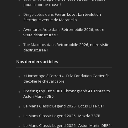
pour la bonne cause !
Dingo Lotus
dans
Ferrari Luce : La révolution
électrique venue de Maranello
Aventures Auto
dans
Rétromobile 2026, notre
visite déstructurée !
The Maxque.
dans
Rétromobile 2026, notre visite
déstructurée !
Nos derniers articles
« Hommage à Ferrari » : Et la Fondation Cartier fit
décoller le cheval cabré
Breitling Top Time B01 Chronograph 41 Tribute to
Aston Martin DB5
Le Mans Classic Legend 2026 : Lotus Elise GT1
Le Mans Classic Legend 2026 : Mazda 787B
Le Mans Classic Legend 2026 : Aston Martin DBR1-