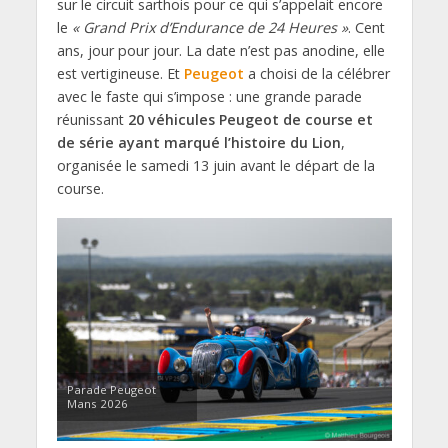
sur le circuit sarthois pour ce qui s’appelait encore
le
« Grand Prix d’Endurance de 24 Heures »
. Cent
ans, jour pour jour. La date n’est pas anodine, elle
est vertigineuse. Et
Peugeot
a choisi de la célébrer
avec le faste qui s’impose : une grande parade
réunissant
20 véhicules Peugeot de course et
de série ayant marqué l’histoire du Lion
,
organisée le samedi 13 juin avant le départ de la
course.
Parade Peugeot
Mans 2026