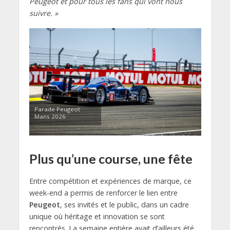
Peugeot et pour tous les fans qui vont nous
suivre. »
Parade Peugeot
Mans 2026
Plus qu’une course, une fête
Entre compétition et expériences de marque, ce
week-end a permis de renforcer le lien entre
Peugeot
, ses invités et le public, dans un cadre
unique où héritage et innovation se sont
rencontrés. La semaine entière avait d’ailleurs été