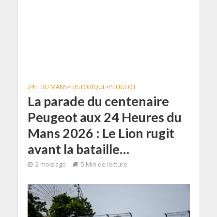
24H DU MANS
•
HISTORIQUE
•
PEUGEOT
La parade du centenaire
Peugeot aux 24 Heures du
Mans 2026 : Le Lion rugit
avant la bataille…
2 mois ago
5 Min de lecture