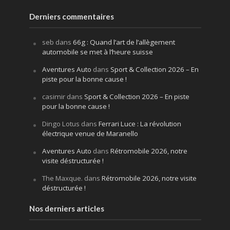
Derniers commentaires
seb
dans
66g : Quand l’art de l’allègement
automobile se met à l’heure suisse
Aventures Auto
dans
Sport & Collection 2026 – En
piste pour la bonne cause !
casimir
dans
Sport & Collection 2026 – En piste
pour la bonne cause !
Dingo Lotus
dans
Ferrari Luce : La révolution
électrique venue de Maranello
Aventures Auto
dans
Rétromobile 2026, notre
visite déstructurée !
The Maxque.
dans
Rétromobile 2026, notre visite
déstructurée !
Nos derniers articles