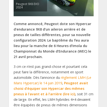
Peugeot 9X8 EVO
2024
Comme annoncé, Peugeot dote son Hypercar
d’endurance 9X8 d’un aileron arrière et de
pneus de tailles différentes
, pour sa nouvelle
configuration 2024. Le baptême du feu aura
lieu pour la manche de 6 Heures d’Imola du
Championnat du Monde d’Endurance (WEC) le
21 avril prochain.
3 cm ce n’est pas grand-chose et pourtant cela
peut faire la différence, notamment en sport
automobile. Dès l’annonce du
règlement LMH (Le
Mans Hypercar) le 14 juin 2019
,
Peugeot avait
choisi d’équiper son Hypercar des mêmes
pneus à l’avant et à l’arrière (lire ici)
, soit 31 cm
de large. En effet, les LMH hybrides 4×4 devaient
être équipées de pneus de mêmes dimensions