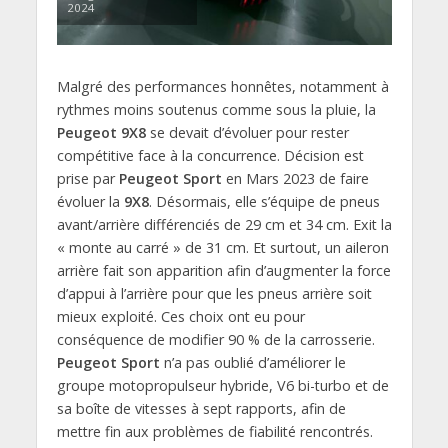
2024
Malgré des performances honnêtes, notamment à
rythmes moins soutenus comme sous la pluie, la
Peugeot 9X8
se devait d’évoluer pour rester
compétitive face à la concurrence. Décision est
prise par
Peugeot Sport
en Mars 2023 de faire
évoluer la
9X8
. Désormais, elle s’équipe de pneus
avant/arrière différenciés de 29 cm et 34 cm. Exit la
« monte au carré » de 31 cm. Et surtout, un aileron
arrière fait son apparition afin d’augmenter la force
d’appui à l’arrière pour que les pneus arrière soit
mieux exploité. Ces choix ont eu pour
conséquence de modifier 90 % de la carrosserie.
Peugeot Sport
n’a pas oublié d’améliorer le
groupe motopropulseur hybride, V6 bi-turbo et de
sa boîte de vitesses à sept rapports, afin de
mettre fin aux problèmes de fiabilité rencontrés.