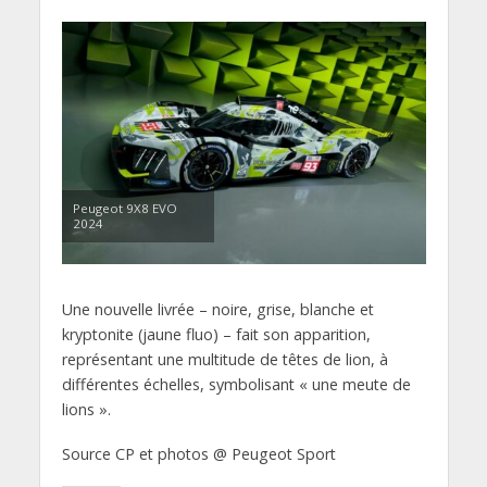
Peugeot 9X8 EVO
2024
Une nouvelle livrée – noire, grise, blanche et
kryptonite (jaune fluo) – fait son apparition,
représentant une multitude de têtes de lion, à
différentes échelles, symbolisant « une meute de
lions ».
Source CP et photos @ Peugeot Sport