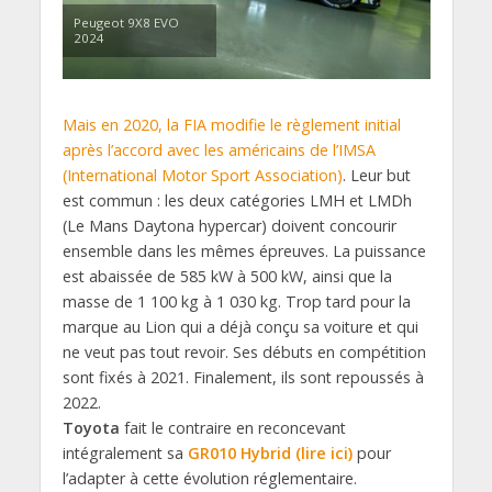
Peugeot 9X8 EVO
2024
Mais en 2020, la FIA modifie le règlement initial
après l’accord avec les américains de l’IMSA
(International Motor Sport Association)
. Leur but
est commun : les deux catégories LMH et LMDh
(Le Mans Daytona hypercar) doivent concourir
ensemble dans les mêmes épreuves. La puissance
est abaissée de 585 kW à 500 kW, ainsi que la
masse de 1 100 kg à 1 030 kg. Trop tard pour la
marque au Lion qui a déjà conçu sa voiture et qui
ne veut pas tout revoir. Ses débuts en compétition
sont fixés à 2021. Finalement, ils sont repoussés à
2022.
Toyota
fait le contraire en reconcevant
intégralement sa
GR010 Hybrid (lire ici)
pour
l’adapter à cette évolution réglementaire.