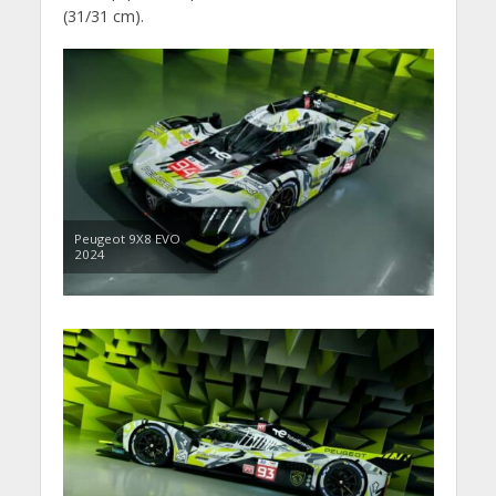
(31/31 cm).
Peugeot 9X8 EVO
2024