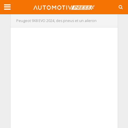
Peugeot 9X8 EVO 2024, des pneus et un aileron