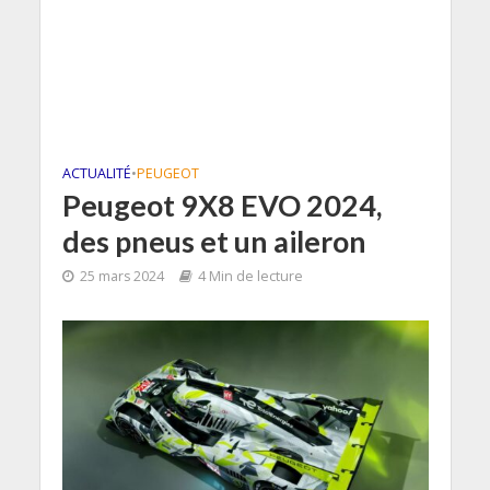
ACTUALITÉ
•
PEUGEOT
Peugeot 9X8 EVO 2024,
des pneus et un aileron
25 mars 2024
4 Min de lecture