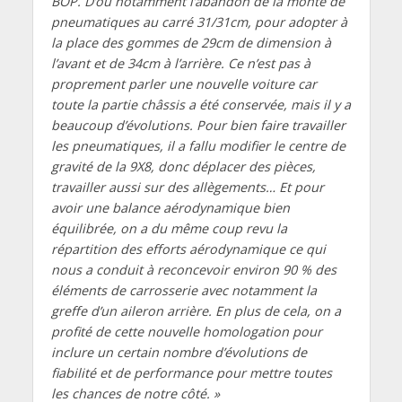
BOP. D’où notamment l’abandon de la monte de
pneumatiques au carré 31/31cm, pour adopter à
la place des gommes de 29cm de dimension à
l’avant et de 34cm à l’arrière. Ce n’est pas à
proprement parler une nouvelle voiture car
toute la partie châssis a été conservée, mais il y a
beaucoup d’évolutions. Pour bien faire travailler
les pneumatiques, il a fallu modifier le centre de
gravité de la 9X8, donc déplacer des pièces,
travailler aussi sur des allègements… Et pour
avoir une balance aérodynamique bien
équilibrée, on a du même coup revu la
répartition des efforts aérodynamique ce qui
nous a conduit à reconcevoir environ 90 % des
éléments de carrosserie avec notamment la
greffe d’un aileron arrière. En plus de cela, on a
profité de cette nouvelle homologation pour
inclure un certain nombre d’évolutions de
fiabilité et de
performance pour mettre toutes
les chances de notre côté. »