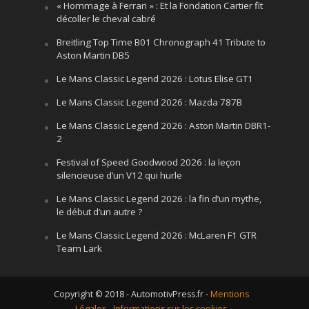
« Hommage à Ferrari » : Et la Fondation Cartier fit
décoller le cheval cabré
Breitling Top Time B01 Chronograph 41 Tribute to
Aston Martin DB5
Le Mans Classic Legend 2026 : Lotus Elise GT1
Le Mans Classic Legend 2026 : Mazda 787B
Le Mans Classic Legend 2026 : Aston Martin DBR1-
2
Festival of Speed Goodwood 2026 : la leçon
silencieuse d’un V12 qui hurle
Le Mans Classic Legend 2026 : la fin d’un mythe,
le début d’un autre ?
Le Mans Classic Legend 2026 : McLaren F1 GTR
Team Lark
Copyright © 2018 - AutomotivPress.fr -
Mentions
Légales
-
Informations sur les cookies