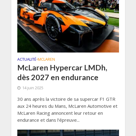
ACTUALITÉ
MCLAREN
•
McLaren Hypercar LMDh,
dès 2027 en endurance
14 juin 2025
30 ans après la victoire de sa supercar F1 GTR
aux 24 heures du Mans, McLaren Automotive et
McLaren Racing annoncent leur retour en
endurance et dans l’épreuve...