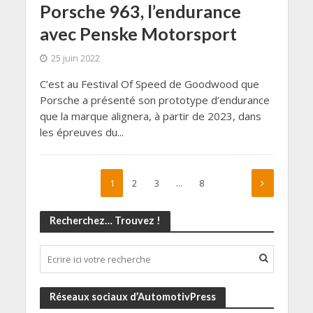
Porsche 963, l’endurance
avec Penske Motorsport
25 juin 2022
C’est au Festival Of Speed de Goodwood que
Porsche a présenté son prototype d’endurance
que la marque alignera, à partir de 2023, dans
les épreuves du...
1
2
3
…
8
Recherchez… Trouvez !
Réseaux sociaux d’AutomotivPress