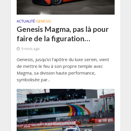
ACTUALITÉ
GENESIS
•
Genesis Magma, pas là pour
faire de la figuration…
9 mois ago
Genesis, jusqu’ici l’apôtre du luxe serein, vient
de mettre le feu à son propre temple avec
Magma, sa division haute performance,
symbolisée par...