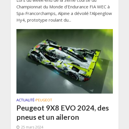
Lors du week-end de la 3ème course du
Championnat du Monde d’Endurance FIA WEC à
Spa-Francorchamps, Alpine a dévoilé l’Alpenglow
Hy4, prototype roulant du...
ACTUALITÉ
PEUGEOT
•
Peugeot 9X8 EVO 2024, des
pneus et un aileron
25 mars 2024