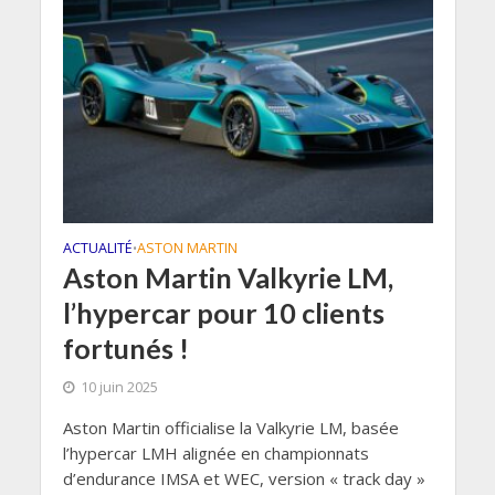
ACTUALITÉ
ASTON MARTIN
•
Aston Martin Valkyrie LM,
l’hypercar pour 10 clients
fortunés !
10 juin 2025
Aston Martin officialise la Valkyrie LM, basée
l’hypercar LMH alignée en championnats
d’endurance IMSA et WEC, version « track day »