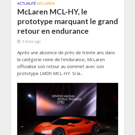
ACTUALITÉ
MCLAREN
•
McLaren MCL-HY, le
prototype marquant le grand
retour en endurance
3 mois ago
Après une absence de près de trente ans dans
la catégorie reine de l’endurance, McLaren
officialise son retour au sommet avec son
prototype LMDh MCL-HY. Si la...