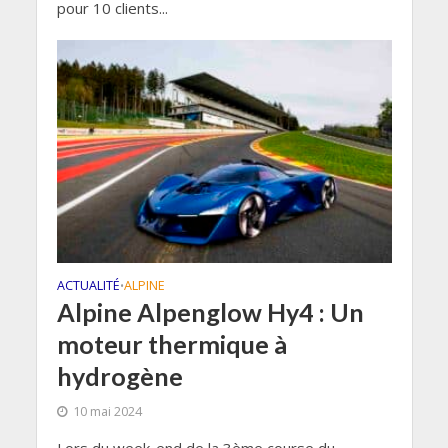
pour 10 clients...
ACTUALITÉ
ALPINE
•
Alpine Alpenglow Hy4 : Un
moteur thermique à
hydrogène
10 mai 2024