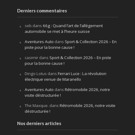
Derniers commentaires
seb
dans
66g : Quand l’art de l’allègement
automobile se met à l’heure suisse
Aventures Auto
dans
Sport & Collection 2026 – En
piste pour la bonne cause !
casimir
dans
Sport & Collection 2026 – En piste
pour la bonne cause !
Dingo Lotus
dans
Ferrari Luce : La révolution
électrique venue de Maranello
Aventures Auto
dans
Rétromobile 2026, notre
visite déstructurée !
The Maxque.
dans
Rétromobile 2026, notre visite
déstructurée !
Nos derniers articles