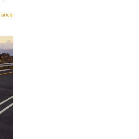
urance