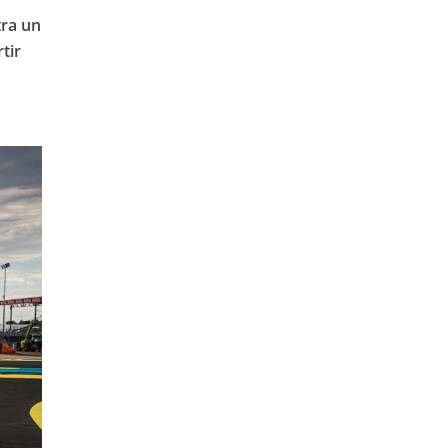
ra un
tir