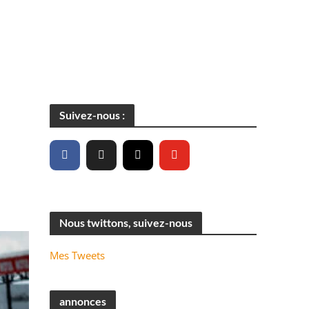
Suivez-nous :
Nous twittons, suivez-nous
Mes Tweets
annonces