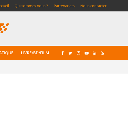
ccueil
Qui sommes nous ?
Partenariats
Nous contacter
ATIQUE
LIVRE/BD/FILM