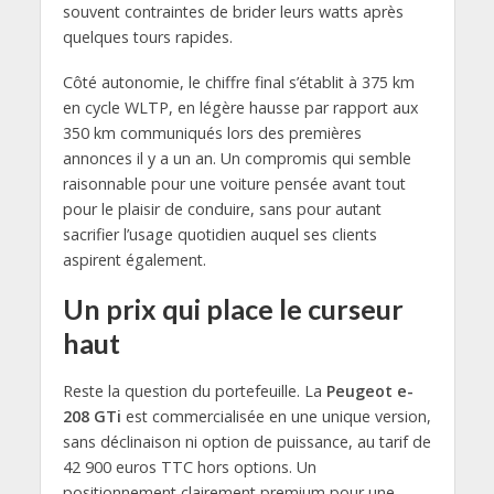
souvent contraintes de brider leurs watts après
quelques tours rapides.
Côté autonomie, le chiffre final s’établit à 375 km
en cycle WLTP, en légère hausse par rapport aux
350 km communiqués lors des premières
annonces il y a un an. Un compromis qui semble
raisonnable pour une voiture pensée avant tout
pour le plaisir de conduire, sans pour autant
sacrifier l’usage quotidien auquel ses clients
aspirent également.
Un prix qui place le curseur
haut
Reste la question du portefeuille. La
Peugeot e-
208 GTi
est commercialisée en une unique version,
sans déclinaison ni option de puissance, au tarif de
42 900 euros TTC hors options. Un
positionnement clairement premium pour une