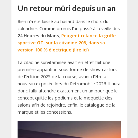
Un retour mûri depuis un an
Rien n’a été laissé au hasard dans le choix du
calendrier. Comme promis l’an passé à la veille des
24 Heures du Mans
,
Peugeot relance la griffe
sportive GTi sur la citadine 208, dans sa
version 100 % électrique (lire ici)
.
La citadine survitaminée avait en effet fait une
première apparition sous forme de show-car lors
de l’édition 2025 de la course, avant d’être à
nouveau exposée lors du Rétromobile 2026. Il aura
donc fallu attendre exactement un an pour que le
concept quitte les podiums et la moquette des
salons afin de rejoindre, enfin, le catalogue de la
marque et les concessions.