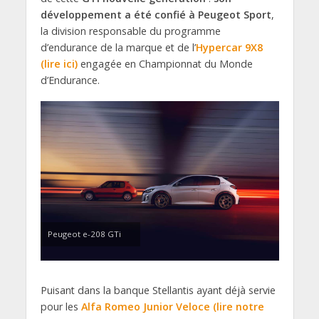
développement a été confié à Peugeot Sport
,
la division responsable du programme
d’endurance de la marque et de l’
Hypercar 9X8
(lire ici)
engagée en Championnat du Monde
d’Endurance.
Peugeot e-208 GTi
Puisant dans la banque Stellantis ayant déjà servie
pour les
Alfa Romeo Junior Veloce (lire notre