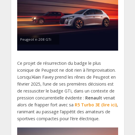
Peugeot e-208 GTi
Ce projet de résurrection du badge le plus
iconique de Peugeot ne doit rien à l’improvisation.
Lorsqu’Alain Favey prend les rênes de Peugeot en
février 2025, l’une de ses premières décisions est
de ressusciter le badge GTi, dans un contexte de
pression concurrentielle évidente :
Renault
venait
alors de frapper fort avec sa
R5 Turbo 3E (lire ici)
,
ranimant au passage l’appétit des amateurs de
sportives compactes pour l’ère électrique.