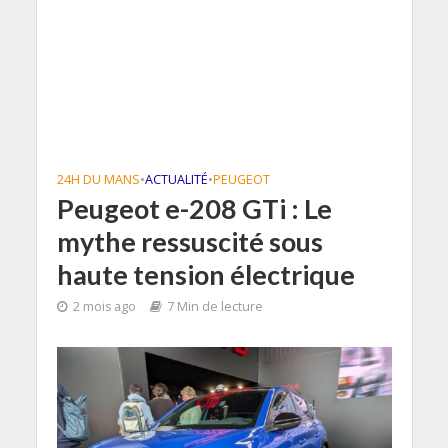
24H DU MANS
•
ACTUALITÉ
•
PEUGEOT
Peugeot e-208 GTi : Le
mythe ressuscité sous
haute tension électrique
2 mois ago
7 Min de lecture