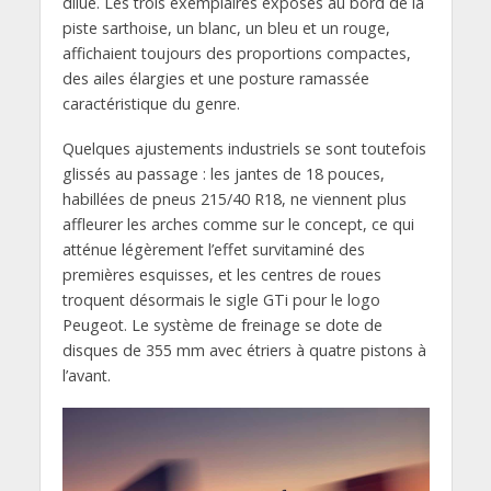
dilué. Les trois exemplaires exposés au bord de la
piste sarthoise, un blanc, un bleu et un rouge,
affichaient toujours des proportions compactes,
des ailes élargies et une posture ramassée
caractéristique du genre.
Quelques ajustements industriels se sont toutefois
glissés au passage : les jantes de 18 pouces,
habillées de pneus 215/40 R18, ne viennent plus
affleurer les arches comme sur le concept, ce qui
atténue légèrement l’effet survitaminé des
premières esquisses, et les centres de roues
troquent désormais le sigle GTi pour le logo
Peugeot. Le système de freinage se dote de
disques de 355 mm avec étriers à quatre pistons à
l’avant.