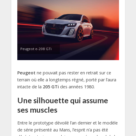
Peugeot e-208 GTi
Peugeot
ne pouvait pas rester en retrait sur ce
terrain où elle a longtemps régné, porté par l’aura
intacte de la
205 GTi
des années 1980.
Une silhouette qui assume
ses muscles
Entre le prototype dévoilé l’an dernier et le modèle
de série présenté au Mans, l’esprit n’a pas été