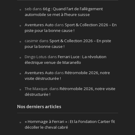
seb
dans
66g : Quand l’art de l’allègement
automobile se met à l’heure suisse
Aventures Auto
dans
Sport & Collection 2026 – En
piste pour la bonne cause !
casimir
dans
Sport & Collection 2026 – En piste
pour la bonne cause !
Dingo Lotus
dans
Ferrari Luce : La révolution
électrique venue de Maranello
Aventures Auto
dans
Rétromobile 2026, notre
visite déstructurée !
The Maxque.
dans
Rétromobile 2026, notre visite
déstructurée !
Nos derniers articles
« Hommage à Ferrari » : Et la Fondation Cartier fit
décoller le cheval cabré