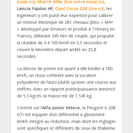
essai ici)
,
Abarth 600e (lire notre essai ici)
,
Lancia Yspilon HF
,
Opel Corsa GSE (lire ici)
, les
ingénieurs y ont puisé leur expertise pour calibrer
un moteur électrique de 281 chevaux (bloc « M4+
» développé par Emotors et produit à Trémery en
France), délivrant 345 Nm de couple, qui propulse
la citadine de 0 à 100 km/h en 5,5 secondes et
couvre le kilomètre départ arrêté en 25,8
secondes.
La vitesse de pointe est quant à elle bridée à 180
km/h, un choix cohérent avec la vocation
polyvalente de l’auto plutôt qu’avec une course aux
chiffres. Avec un rapport poids/puissance annoncé
de 5,5 kg/ch, la masse est de 1 545 kg.
Comme sur l’
Alfa Junior Veloce
, la Peugeot e-208
GTi est équipée d’un différentiel à glissement
limité, intégré au réducteur, mais dont les réglages
sont spécifiques et différents de ceux de l’italienne.