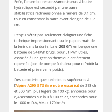
Enfin, l’ensemble ressorts/amortisseurs à butée
hydraulique est secondé par une barre
stabilisatrice redimensionnée à l’arrière de 3,1 cm,
tout en conservant la barre avant d’origine de 1,7
cm.
L’enjeu n’était pas seulement d’aligner une fiche
technique impressionnante sur le papier, mais de
la tenir dans la durée. La
e-208 GTi
embarque une
batterie de 54 kWh bruts, pour 51 kWh utiles,
associée à une gestion thermique entièrement
repensée (pas de pompe à chaleur pour refroidir la
batterie et préserver le poids).
Des caractéristiques techniques supérieures à
l’
Alpine A290 GTS (lire notre essai ici)
de 218 ch
et 300 Nm, plus légère de 100 kg, annoncée pour
6,4 secondes sur la 0 à 100 et 27,7 secondes pour
le 1000 m D.A, VMax 170 km/h.