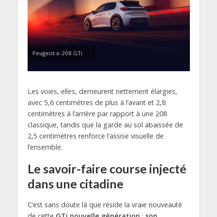
Peugeot e-208 GTi
Les voies, elles, demeurent nettement élargies,
avec 5,6 centimètres de plus à l’avant et 2,8
centimètres à l’arrière par rapport à une 208
classique, tandis que la garde au sol abaissée de
2,5 centimètres renforce l’assise visuelle de
l’ensemble.
Le savoir-faire course injecté
dans une citadine
C’est sans doute là que réside la vraie nouveauté
de cette
GTi nouvelle génération
:
son