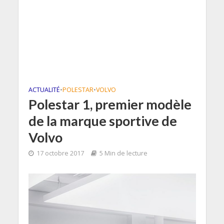
ACTUALITÉ
•
POLESTAR
•
VOLVO
Polestar 1, premier modèle
de la marque sportive de
Volvo
17 octobre 2017
5 Min de lecture