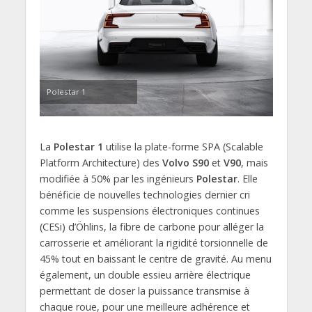
Polestar 1
La
Polestar 1
utilise la plate-forme SPA (Scalable
Platform Architecture) des
Volvo S90
et
V90
, mais
modifiée à 50% par les ingénieurs
Polestar
. Elle
bénéficie de nouvelles technologies dernier cri
comme les suspensions électroniques continues
(CESi) d’Öhlins, la fibre de carbone pour alléger la
carrosserie et améliorant la rigidité torsionnelle de
45% tout en baissant le centre de gravité. Au menu
également, un double essieu arrière électrique
permettant de doser la puissance transmise à
chaque roue, pour une meilleure adhérence et