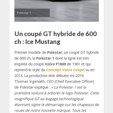
Polestar 1
Un coupé GT hybride de 600
ch : Ice Mustang
Premier modèle de
Polestar
, un coupé GT hybride
de 600 ch, la
Polestar 1
dont la ligne est très
inspirée du coupé
Volvo P1800
de 1961 et qui
reprend le style du
Concept Volvo Coupé
vu en
2013. La production doit débuter mi-2019.
Thomas Ingenlath, CEO (Chief Executive Officer)
de Polestar explique :
« La Polestar 1 est la
première voiture à arborer le logo Polestar. Cette
magnifique GT au bagage technologique
étonnant signe le démarrage sur les chapeaux de
roues de notre nouvelle marque. Tous les