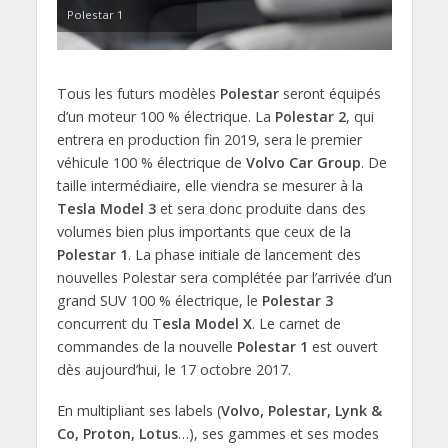
Polestar 1
Tous les futurs modèles
Polestar
seront équipés
d’un moteur 100 % électrique. La
Polestar 2
, qui
entrera en production fin 2019, sera le premier
véhicule 100 % électrique de
Volvo Car Group
. De
taille intermédiaire, elle viendra se mesurer à la
Tesla Model 3
et sera donc produite dans des
volumes bien plus importants que ceux de la
Polestar 1
. La phase initiale de lancement des
nouvelles Polestar sera complétée par l’arrivée d’un
grand SUV 100 % électrique, le
Polestar 3
concurrent du T
esla Model X
. Le carnet de
commandes de la nouvelle
Polestar 1
est ouvert
dès aujourd’hui, le 17 octobre 2017.
En multipliant ses labels (
Volvo, Polestar, Lynk &
Co, Proton, Lotus
…), ses gammes et ses modes