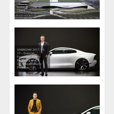
Usine Polestar en
Chine
SHANGHAI 2017-10-
17 – Duncan
Forrester, Public
Relations and
Communications
Polestar