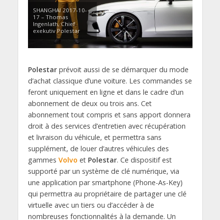
SHANGHAI 2017-10-
17 – Thomas
Ingenlath, Chief
exekutiv Polestar
Polestar
prévoit aussi de se démarquer du mode
d’achat classique d’une voiture. Les commandes se
feront uniquement en ligne et dans le cadre d’un
abonnement de deux ou trois ans. Cet
abonnement tout compris et sans apport donnera
droit à des services d’entretien avec récupération
et livraison du véhicule, et permettra sans
supplément, de louer d’autres véhicules des
gammes
Volvo
et
Polestar
. Ce dispositif est
supporté par un système de clé numérique, via
une application par smartphone (Phone-As-Key)
qui permettra au propriétaire de partager une clé
virtuelle avec un tiers ou d’accéder à de
nombreuses fonctionnalités à la demande. Un