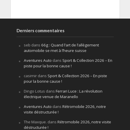
Derniers commentaires
seb
dans
66g : Quand l’art de l’allègement
automobile se met à l’heure suisse
Aventures Auto
dans
Sport & Collection 2026 – En
piste pour la bonne cause !
casimir
dans
Sport & Collection 2026 – En piste
pour la bonne cause !
Dingo Lotus
dans
Ferrari Luce : La révolution
électrique venue de Maranello
Aventures Auto
dans
Rétromobile 2026, notre
visite déstructurée !
The Maxque.
dans
Rétromobile 2026, notre visite
déstructurée !