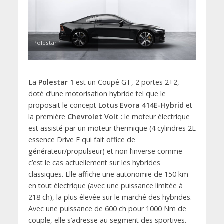
Polestar 1
La
Polestar 1
est un Coupé GT, 2 portes 2+2,
doté d’une motorisation hybride tel que le
proposait le concept
Lotus Evora 414E-Hybrid
et
la première
Chevrolet Volt
: le moteur électrique
est assisté par un moteur thermique (4 cylindres 2L
essence Drive E qui fait office de
générateur/propulseur) et non l’inverse comme
c’est le cas actuellement sur les hybrides
classiques. Elle affiche une autonomie de 150 km
en tout électrique (avec une puissance limitée à
218 ch), la plus élevée sur le marché des hybrides.
Avec une puissance de 600 ch pour 1000 Nm de
couple, elle s’adresse au segment des sportives.