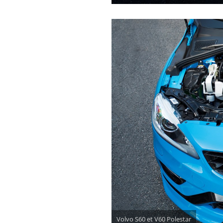
Volvo S60 et V60 Polestar