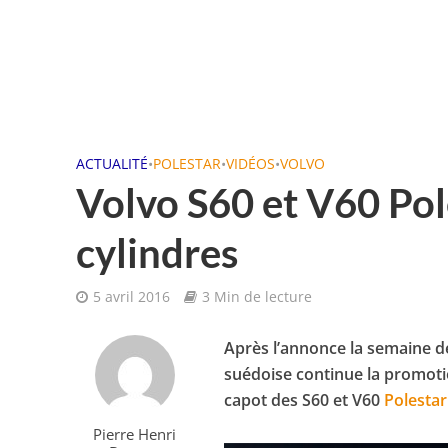
ACTUALITÉ
•
POLESTAR
•
VIDÉOS
•
VOLVO
Volvo S60 et V60 Pole
cylindres
5 avril 2016
3 Min de lecture
Après l’annonce la semaine 
suédoise continue la promoti
capot des S60 et V60
Polestar
Pierre Henri