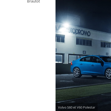
Brautot
Volvo S60 et V60 Polestar