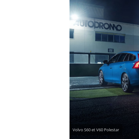
Volvo S60 et V60 Polestar