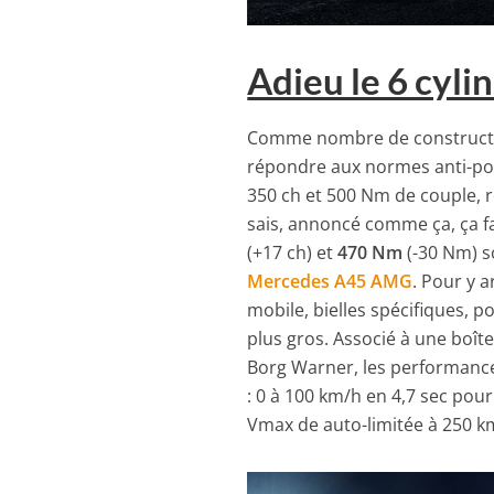
Adieu le 6 cyli
Comme nombre de construct
répondre aux normes anti-poll
350 ch et 500 Nm de couple,
sais, annoncé comme ça, ça 
(+17 ch) et
470 Nm
(-30 Nm) s
Mercedes A45 AMG
. Pour y a
mobile, bielles spécifiques, 
plus gros. Associé à une boît
Borg Warner, les performance
: 0 à 100 km/h en 4,7 sec pour
Vmax de auto-limitée à 250 k