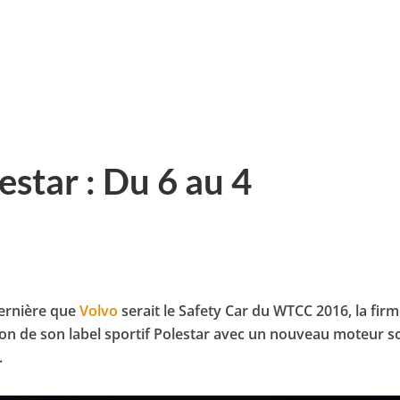
star : Du 6 au 4
dernière que
Volvo
serait le Safety Car du WTCC 2016, la fir
on de son label sportif Polestar avec un nouveau moteur s
.