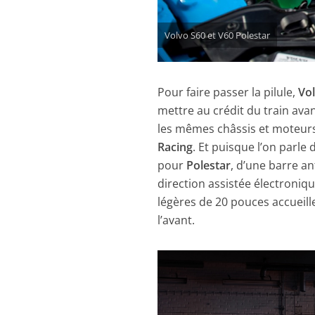
Volvo S60 et V60 Polestar
Pour faire passer la pilule,
Vo
mettre au crédit du train avan
les mêmes châssis et moteur
Racing
. Et puisque l’on parle
pour
Polestar
, d’une barre a
direction assistée électroniqu
légères de 20 pouces accueil
l’avant.