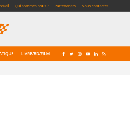
ccueil
Qui sommes nous ?
Partenariats
Nous contacter
ATIQUE
LIVRE/BD/FILM