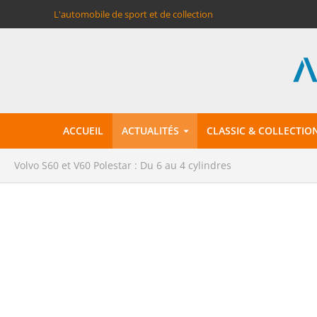
L'automobile de sport et de collection
ACCUEIL
ACTUALITÉS
CLASSIC & COLLECTIO
Volvo S60 et V60 Polestar : Du 6 au 4 cylindres