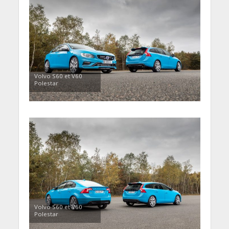
Volvo S60 et V60
Polestar
Volvo S60 et V60
Polestar