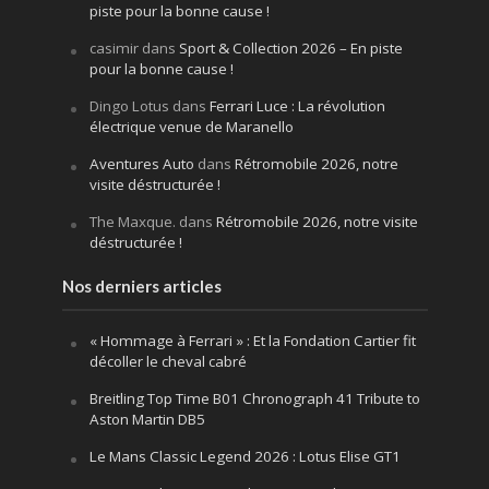
piste pour la bonne cause !
casimir
dans
Sport & Collection 2026 – En piste
pour la bonne cause !
Dingo Lotus
dans
Ferrari Luce : La révolution
électrique venue de Maranello
Aventures Auto
dans
Rétromobile 2026, notre
visite déstructurée !
The Maxque.
dans
Rétromobile 2026, notre visite
déstructurée !
Nos derniers articles
« Hommage à Ferrari » : Et la Fondation Cartier fit
décoller le cheval cabré
Breitling Top Time B01 Chronograph 41 Tribute to
Aston Martin DB5
Le Mans Classic Legend 2026 : Lotus Elise GT1