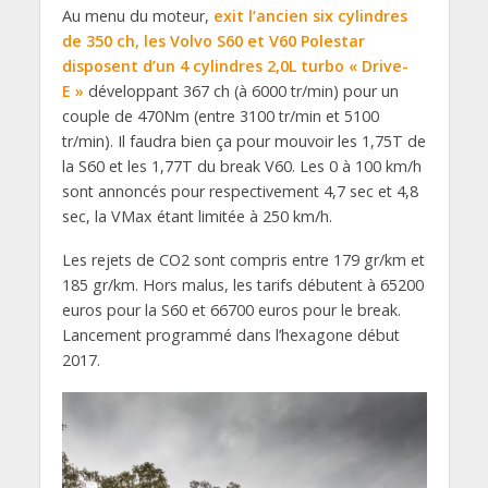
Au menu du moteur,
exit l’ancien six cylindres
de 350 ch, les Volvo S60 et V60 Polestar
disposent d’un 4 cylindres 2,0L turbo « Drive-
E »
développant 367 ch (à 6000 tr/min) pour un
couple de 470Nm (entre 3100 tr/min et 5100
tr/min). Il faudra bien ça pour mouvoir les 1,75T de
la S60 et les 1,77T du break V60. Les 0 à 100 km/h
sont annoncés pour respectivement 4,7 sec et 4,8
sec, la VMax étant limitée à 250 km/h.
Les rejets de CO2 sont compris entre 179 gr/km et
185 gr/km. Hors malus, les tarifs débutent à 65200
euros pour la S60 et 66700 euros pour le break.
Lancement programmé dans l’hexagone début
2017.