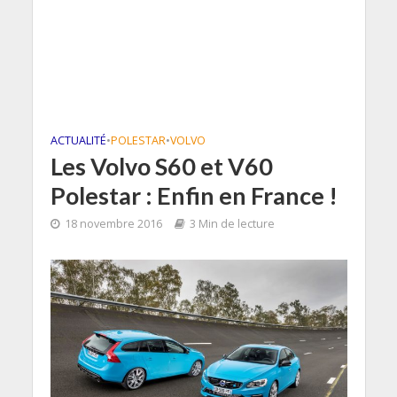
ACTUALITÉ
•
POLESTAR
•
VOLVO
Les Volvo S60 et V60
Polestar : Enfin en France !
18 novembre 2016
3 Min de lecture