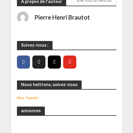
VOIR TOUS LES ARTICLES
A propos de l'auteur
Pierre Henri Brautot
Suivez-nous :
Nous twittons, suivez-nous
Mes Tweets
annonces