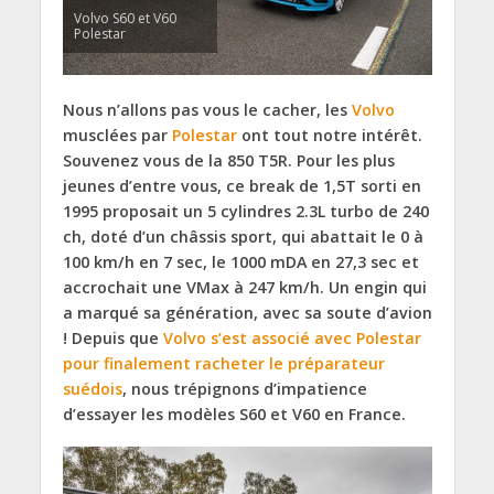
Volvo S60 et V60
Polestar
Nous n’allons pas vous le cacher, les
Volvo
musclées par
Polestar
ont tout notre intérêt.
Souvenez vous de la 850 T5R. Pour les plus
jeunes d’entre vous, ce break de 1,5T sorti en
1995 proposait un 5 cylindres 2.3L turbo de 240
ch, doté d’un châssis sport, qui abattait le 0 à
100 km/h en 7 sec, le 1000 mDA en 27,3 sec et
accrochait une VMax à 247 km/h. Un engin qui
a marqué sa génération, avec sa soute d’avion
! Depuis que
Volvo s’est associé avec Polestar
pour finalement racheter le préparateur
suédois
, nous trépignons d’impatience
d’essayer les modèles S60 et V60 en France.