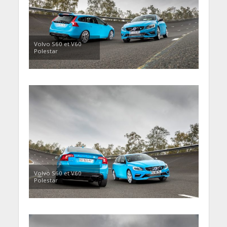
Volvo S60 et V60
Polestar
Volvo S60 et V60
Polestar