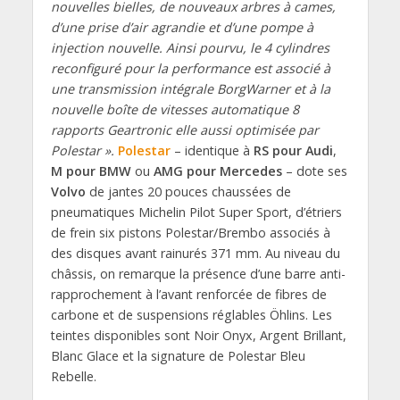
nouvelles bielles, de nouveaux arbres à cames,
d’une prise d’air agrandie et d’une pompe à
injection nouvelle. Ainsi pourvu, le 4 cylindres
reconfiguré pour la performance est associé à
une transmission intégrale BorgWarner et à la
nouvelle boîte de vitesses automatique 8
rapports Geartronic elle aussi optimisée par
Polestar ».
Polestar
– identique à
RS pour Audi
,
M pour BMW
ou
AMG pour Mercedes
– dote ses
Volvo
de jantes 20 pouces chaussées de
pneumatiques Michelin Pilot Super Sport, d’étriers
de frein six pistons Polestar/Brembo associés à
des disques avant rainurés 371 mm. Au niveau du
châssis, on remarque la présence d’une barre anti-
rapprochement à l’avant renforcée de fibres de
carbone et de suspensions réglables Öhlins. Les
teintes disponibles sont Noir Onyx, Argent Brillant,
Blanc Glace et la signature de Polestar Bleu
Rebelle.