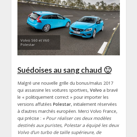
Volvo S60 et V60
Polestar
Suédoises au sang chaud 🙂
Malgré une nouvelle grille du bonus/malus 2017
qui assassine les voitures sportives,
Volvo
a bravé
le « politiquement correct » pour importer les
versions affutées
Polestar
, initialement réservées
à d’autres marchés européen. Merci Volvo France,
qui précise :
« Pour réaliser ces deux modèles
destinés aux puristes, Polestar a équipé les deux
Volvo d’un turbo de taille supérieure, de