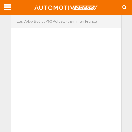
Les Volvo S60 et V60 Polestar : Enfin en France !