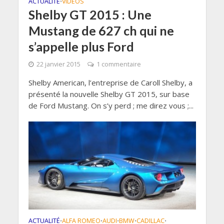
ACTUALITÉ
VIDÉOS
•
Shelby GT 2015 : Une
Mustang de 627 ch qui ne
s’appelle plus Ford
22 janvier 2015
1 commentaire
Shelby American, l’entreprise de Caroll Shelby, a
présenté la nouvelle Shelby GT 2015, sur base
de Ford Mustang. On s’y perd ; me direz vous ;...
ACTUALITÉ
ALFA ROMEO
AUDI
BMW
CADILLAC
•
•
•
•
•