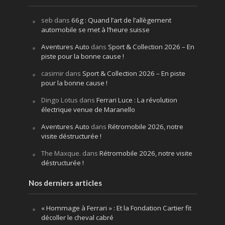
seb
dans
66g : Quand l’art de l’allègement
automobile se met à l’heure suisse
Aventures Auto
dans
Sport & Collection 2026 – En
piste pour la bonne cause !
casimir
dans
Sport & Collection 2026 – En piste
pour la bonne cause !
Dingo Lotus
dans
Ferrari Luce : La révolution
électrique venue de Maranello
Aventures Auto
dans
Rétromobile 2026, notre
visite déstructurée !
The Maxque.
dans
Rétromobile 2026, notre visite
déstructurée !
Nos derniers articles
« Hommage à Ferrari » : Et la Fondation Cartier fit
décoller le cheval cabré