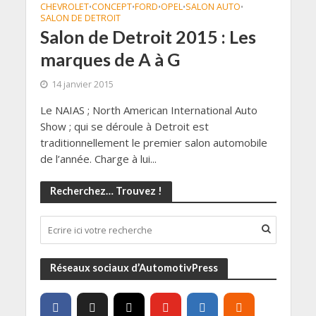
CHEVROLET
CONCEPT
FORD
OPEL
SALON AUTO
•
•
•
•
•
SALON DE DETROIT
Salon de Detroit 2015 : Les
marques de A à G
14 janvier 2015
Le NAIAS ; North American International Auto
Show ; qui se déroule à Detroit est
traditionnellement le premier salon automobile
de l’année. Charge à lui...
Recherchez… Trouvez !
Réseaux sociaux d’AutomotivPress